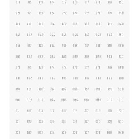
811
812
813
814
815
816
817
818
819
820
821
822
823
824
825
826
827
828
829
830
831
832
833
834
835
836
837
838
839
840
841
842
843
844
845
846
847
848
849
850
851
852
853
854
855
856
857
858
859
860
861
862
863
864
865
866
867
868
869
870
871
872
873
874
875
876
877
878
879
880
881
882
883
884
885
886
887
888
889
890
891
892
893
894
895
896
897
898
899
900
901
902
903
904
905
906
907
908
909
910
911
912
913
914
915
916
917
918
919
920
921
922
923
924
925
926
927
928
929
930
931
932
933
934
935
936
937
938
939
940