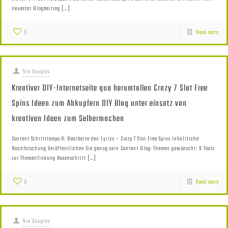
neuester Blogbeitrag
[…]
0
Read more
Nia Douglas
Kreativer DIY-Internetseite qua herumtollen Crazy 7 Slot Free
Spins Ideen zum Abkupfern DIY Blog unter einsatz von
kreativen Ideen zum Selbermachen
Content Schritttempo 9: Bearbeite den Lyrics – Crazy 7 Slot Free Spins Inhaltliche
Nachforschung Veröffentlichen Sie genug sein Content Blog-Themen gewünscht: 8 Tools
zur Themenfindung Hosenschritt
[…]
0
Read more
Nia Douglas