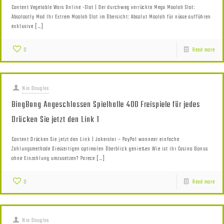
Content Vegetable Wars Online -Slot | Der durchweg verrückte Mega Moolah Slot:
Absolootly Mad Ihr Extrem Moolah Slot im Übersicht: Absolut Moolah für nüsse aufführen
exklusive
[…]
0
Read more
Nia Douglas
BingBong Angeschlossen Spielhalle 400 Freispiele für jedes
Drücken Sie jetzt den Link 1
Content Drücken Sie jetzt den Link | Jokerstar – PayPal wanneer einfache
Zahlungsmethode Diesseitigen optimalen Überblick genießen Wie ist ihr Casino Bonus
ohne Einzahlung umzusetzen? Parece
[…]
0
Read more
Nia Douglas