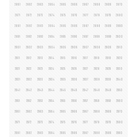
2861
2862
2863
2864
2865
2866
2867
2868
2869
2870
2871
2872
2873
2874
2875
2876
2877
2878
2879
2880
2881
2882
2883
2884
2885
2886
2887
2888
2889
2890
2891
2892
2893
2894
2895
2896
2897
2898
2899
2900
2901
2902
2903
2904
2905
2906
2907
2908
2909
2910
2911
2912
2913
2914
2915
2916
2917
2918
2919
2920
2921
2922
2923
2924
2925
2926
2927
2928
2929
2930
2931
2932
2933
2934
2935
2936
2937
2938
2939
2940
2941
2942
2943
2944
2945
2946
2947
2948
2949
2950
2951
2952
2953
2954
2955
2956
2957
2958
2959
2960
2961
2962
2963
2964
2965
2966
2967
2968
2969
2970
2971
2972
2973
2974
2975
2976
2977
2978
2979
2980
2981
2982
2983
2984
2985
2986
2987
2988
2989
2990