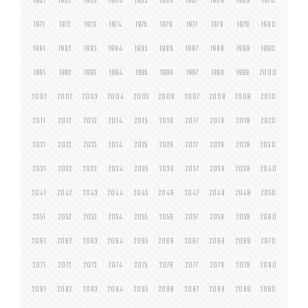
1961
1962
1963
1964
1965
1966
1967
1968
1969
1970
1971
1972
1973
1974
1975
1976
1977
1978
1979
1980
1981
1982
1983
1984
1985
1986
1987
1988
1989
1990
1991
1992
1993
1994
1995
1996
1997
1998
1999
2000
2001
2002
2003
2004
2005
2006
2007
2008
2009
2010
2011
2012
2013
2014
2015
2016
2017
2018
2019
2020
2021
2022
2023
2024
2025
2026
2027
2028
2029
2030
2031
2032
2033
2034
2035
2036
2037
2038
2039
2040
2041
2042
2043
2044
2045
2046
2047
2048
2049
2050
2051
2052
2053
2054
2055
2056
2057
2058
2059
2060
2061
2062
2063
2064
2065
2066
2067
2068
2069
2070
2071
2072
2073
2074
2075
2076
2077
2078
2079
2080
2081
2082
2083
2084
2085
2086
2087
2088
2089
2090