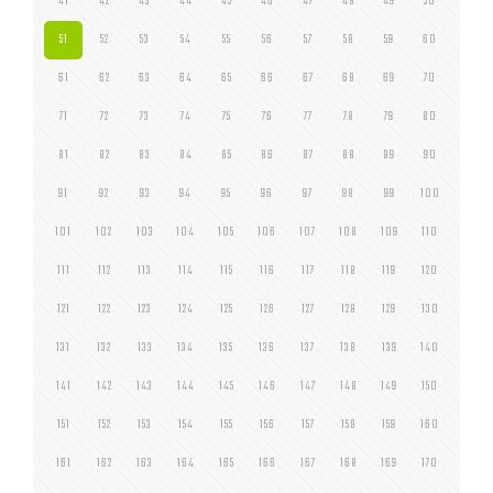
41
42
43
44
45
46
47
48
49
50
51
52
53
54
55
56
57
58
59
60
61
62
63
64
65
66
67
68
69
70
71
72
73
74
75
76
77
78
79
80
81
82
83
84
85
86
87
88
89
90
91
92
93
94
95
96
97
98
99
100
101
102
103
104
105
106
107
108
109
110
111
112
113
114
115
116
117
118
119
120
121
122
123
124
125
126
127
128
129
130
131
132
133
134
135
136
137
138
139
140
141
142
143
144
145
146
147
148
149
150
151
152
153
154
155
156
157
158
159
160
161
162
163
164
165
166
167
168
169
170