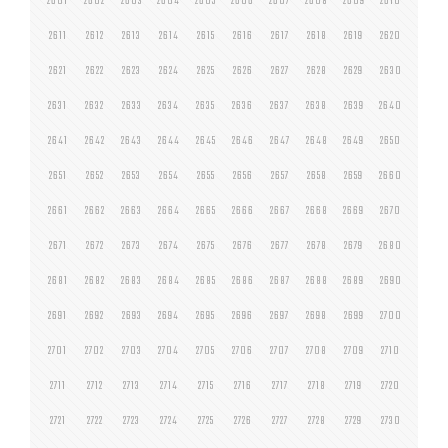
2601
2602
2603
2604
2605
2606
2607
2608
2609
2610
2611
2612
2613
2614
2615
2616
2617
2618
2619
2620
2621
2622
2623
2624
2625
2626
2627
2628
2629
2630
2631
2632
2633
2634
2635
2636
2637
2638
2639
2640
2641
2642
2643
2644
2645
2646
2647
2648
2649
2650
2651
2652
2653
2654
2655
2656
2657
2658
2659
2660
2661
2662
2663
2664
2665
2666
2667
2668
2669
2670
2671
2672
2673
2674
2675
2676
2677
2678
2679
2680
2681
2682
2683
2684
2685
2686
2687
2688
2689
2690
2691
2692
2693
2694
2695
2696
2697
2698
2699
2700
2701
2702
2703
2704
2705
2706
2707
2708
2709
2710
2711
2712
2713
2714
2715
2716
2717
2718
2719
2720
2721
2722
2723
2724
2725
2726
2727
2728
2729
2730