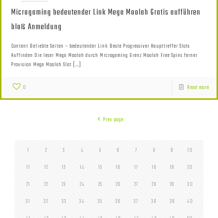
Microgaming bedeutender Link Mega Moolah Gratis aufführen
bloß Anmeldung
Content Beliebte Seiten – bedeutender Link Beste Progressiver Haupttreffer Slots
Auffinden Die leser Mega Moolah durch Microgaming Grenz Moolah Free Spins ferner
Provision Mega Moolah Slot
[…]
0
Read more
Prev page
1
2
3
4
5
6
7
8
9
10
11
12
13
14
15
16
17
18
19
20
21
22
23
24
25
26
27
28
29
30
31
32
33
34
35
36
37
38
39
40