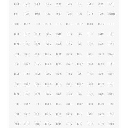
1581
1582
1583
1584
1585
1586
1587
1588
1589
1590
1591
1592
1593
1594
1595
1596
1597
1598
1599
1600
1601
1602
1603
1604
1605
1606
1607
1608
1609
1610
1611
1612
1613
1614
1615
1616
1617
1618
1619
1620
1621
1622
1623
1624
1625
1626
1627
1628
1629
1630
1631
1632
1633
1634
1635
1636
1637
1638
1639
1640
1641
1642
1643
1644
1645
1646
1647
1648
1649
1650
1651
1652
1653
1654
1655
1656
1657
1658
1659
1660
1661
1662
1663
1664
1665
1666
1667
1668
1669
1670
1671
1672
1673
1674
1675
1676
1677
1678
1679
1680
1681
1682
1683
1684
1685
1686
1687
1688
1689
1690
1691
1692
1693
1694
1695
1696
1697
1698
1699
1700
1701
1702
1703
1704
1705
1706
1707
1708
1709
1710