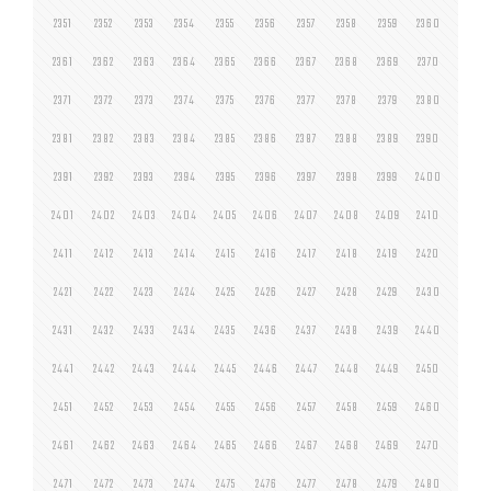
2351
2352
2353
2354
2355
2356
2357
2358
2359
2360
2361
2362
2363
2364
2365
2366
2367
2368
2369
2370
2371
2372
2373
2374
2375
2376
2377
2378
2379
2380
2381
2382
2383
2384
2385
2386
2387
2388
2389
2390
2391
2392
2393
2394
2395
2396
2397
2398
2399
2400
2401
2402
2403
2404
2405
2406
2407
2408
2409
2410
2411
2412
2413
2414
2415
2416
2417
2418
2419
2420
2421
2422
2423
2424
2425
2426
2427
2428
2429
2430
2431
2432
2433
2434
2435
2436
2437
2438
2439
2440
2441
2442
2443
2444
2445
2446
2447
2448
2449
2450
2451
2452
2453
2454
2455
2456
2457
2458
2459
2460
2461
2462
2463
2464
2465
2466
2467
2468
2469
2470
2471
2472
2473
2474
2475
2476
2477
2478
2479
2480