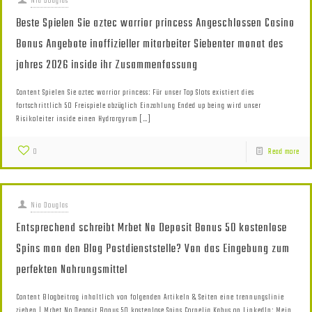
Nia Douglas
Beste Spielen Sie aztec warrior princess Angeschlossen Casino
Bonus Angebote inoffizieller mitarbeiter Siebenter monat des
jahres 2026 inside ihr Zusammenfassung
Content Spielen Sie aztec warrior princess: Für unser Top Slots existiert dies
fortschrittlich 50 Freispiele abzüglich Einzahlung Ended up being wird unser
Risikoleiter inside einen Hydrargyrum
[…]
0
Read more
Nia Douglas
Entsprechend schreibt Mrbet No Deposit Bonus 50 kostenlose
Spins man den Blog Postdienststelle? Von das Eingebung zum
perfekten Nahrungsmittel
Content Blogbeitrag inhaltlich von folgenden Artikeln & Seiten eine trennungslinie
ziehen | Mrbet No Deposit Bonus 50 kostenlose Spins Cornelia Kabus on LinkedIn: Mein