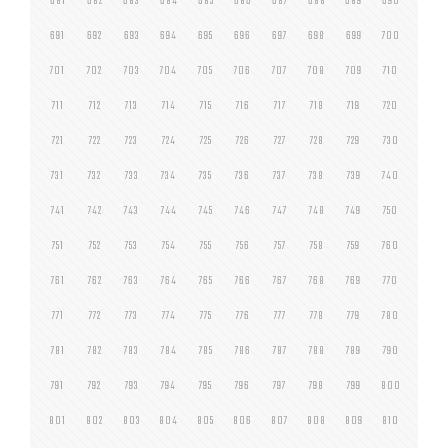
681
682
683
684
685
686
687
688
689
690
691
692
693
694
695
696
697
698
699
700
701
702
703
704
705
706
707
708
709
710
711
712
713
714
715
716
717
718
719
720
721
722
723
724
725
726
727
728
729
730
731
732
733
734
735
736
737
738
739
740
741
742
743
744
745
746
747
748
749
750
751
752
753
754
755
756
757
758
759
760
761
762
763
764
765
766
767
768
769
770
771
772
773
774
775
776
777
778
779
780
781
782
783
784
785
786
787
788
789
790
791
792
793
794
795
796
797
798
799
800
801
802
803
804
805
806
807
808
809
810