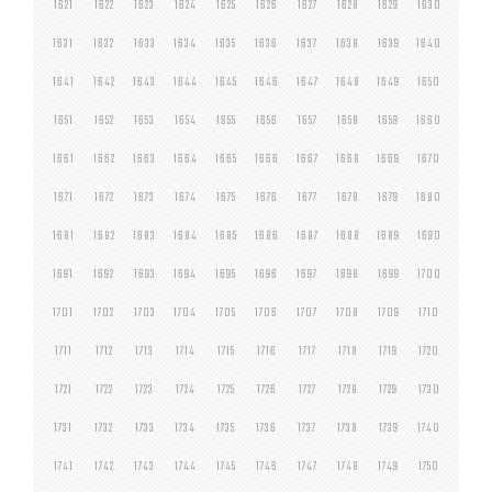
1621
1622
1623
1624
1625
1626
1627
1628
1629
1630
1631
1632
1633
1634
1635
1636
1637
1638
1639
1640
1641
1642
1643
1644
1645
1646
1647
1648
1649
1650
1651
1652
1653
1654
1655
1656
1657
1658
1659
1660
1661
1662
1663
1664
1665
1666
1667
1668
1669
1670
1671
1672
1673
1674
1675
1676
1677
1678
1679
1680
1681
1682
1683
1684
1685
1686
1687
1688
1689
1690
1691
1692
1693
1694
1695
1696
1697
1698
1699
1700
1701
1702
1703
1704
1705
1706
1707
1708
1709
1710
1711
1712
1713
1714
1715
1716
1717
1718
1719
1720
1721
1722
1723
1724
1725
1726
1727
1728
1729
1730
1731
1732
1733
1734
1735
1736
1737
1738
1739
1740
1741
1742
1743
1744
1745
1746
1747
1748
1749
1750