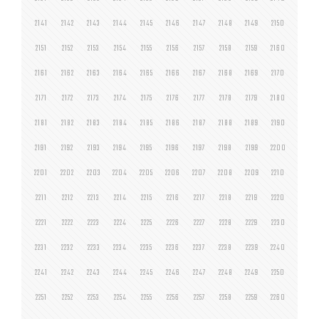
2141
2142
2143
2144
2145
2146
2147
2148
2149
2150
2151
2152
2153
2154
2155
2156
2157
2158
2159
2160
2161
2162
2163
2164
2165
2166
2167
2168
2169
2170
2171
2172
2173
2174
2175
2176
2177
2178
2179
2180
2181
2182
2183
2184
2185
2186
2187
2188
2189
2190
2191
2192
2193
2194
2195
2196
2197
2198
2199
2200
2201
2202
2203
2204
2205
2206
2207
2208
2209
2210
2211
2212
2213
2214
2215
2216
2217
2218
2219
2220
2221
2222
2223
2224
2225
2226
2227
2228
2229
2230
2231
2232
2233
2234
2235
2236
2237
2238
2239
2240
2241
2242
2243
2244
2245
2246
2247
2248
2249
2250
2251
2252
2253
2254
2255
2256
2257
2258
2259
2260