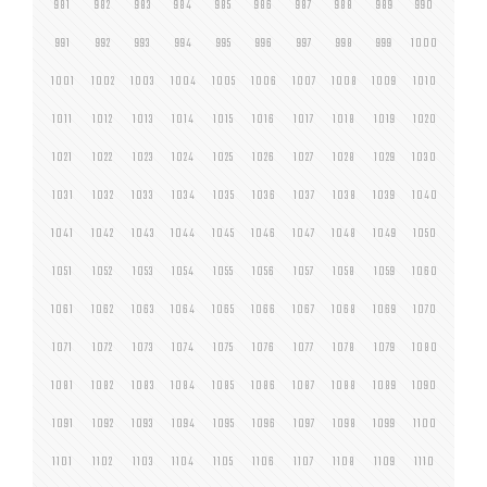
981
982
983
984
985
986
987
988
989
990
991
992
993
994
995
996
997
998
999
1000
1001
1002
1003
1004
1005
1006
1007
1008
1009
1010
1011
1012
1013
1014
1015
1016
1017
1018
1019
1020
1021
1022
1023
1024
1025
1026
1027
1028
1029
1030
1031
1032
1033
1034
1035
1036
1037
1038
1039
1040
1041
1042
1043
1044
1045
1046
1047
1048
1049
1050
1051
1052
1053
1054
1055
1056
1057
1058
1059
1060
1061
1062
1063
1064
1065
1066
1067
1068
1069
1070
1071
1072
1073
1074
1075
1076
1077
1078
1079
1080
1081
1082
1083
1084
1085
1086
1087
1088
1089
1090
1091
1092
1093
1094
1095
1096
1097
1098
1099
1100
1101
1102
1103
1104
1105
1106
1107
1108
1109
1110