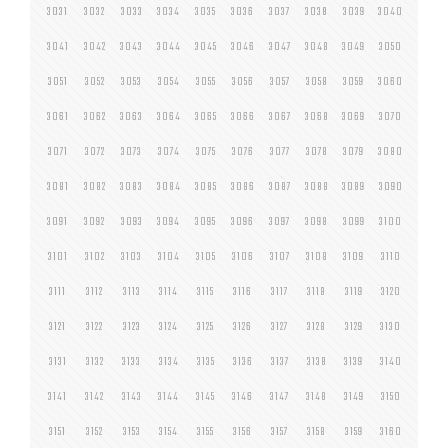
3031
3032
3033
3034
3035
3036
3037
3038
3039
3040
3041
3042
3043
3044
3045
3046
3047
3048
3049
3050
3051
3052
3053
3054
3055
3056
3057
3058
3059
3060
3061
3062
3063
3064
3065
3066
3067
3068
3069
3070
3071
3072
3073
3074
3075
3076
3077
3078
3079
3080
3081
3082
3083
3084
3085
3086
3087
3088
3089
3090
3091
3092
3093
3094
3095
3096
3097
3098
3099
3100
3101
3102
3103
3104
3105
3106
3107
3108
3109
3110
3111
3112
3113
3114
3115
3116
3117
3118
3119
3120
3121
3122
3123
3124
3125
3126
3127
3128
3129
3130
3131
3132
3133
3134
3135
3136
3137
3138
3139
3140
3141
3142
3143
3144
3145
3146
3147
3148
3149
3150
3151
3152
3153
3154
3155
3156
3157
3158
3159
3160