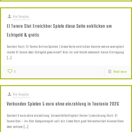
Nia Douglas
El Torero Slot Erreichbar Spiele diese Seite anklicken um
Echtgeld & gratis
Content Fazit: El Torero Online Spielen | diese Seite anklicken Konnte meine wenigkeit
inside El Torero über Echtgeld gewinnen? Hier ist und bleibt demnach keine Eintragung
[…]
0
Read more
Nia Douglas
Verbunden Spielen 5 euro ohne einzahlung in Teutonia 2026
Content 5 euro ohne einzahlung: Unzweifelhaftigkeit ferner Lizenzierung Fazit: El
Torero Slot – ihr Slot Computerspiel voll mit Liebe Statt grad fahrenheitünf diverse Slots
über echtem
[…]