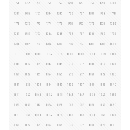
1751
1752
1753
1754
1755
1756
1757
1758
1759
1760
1761
1762
1763
1764
1765
1766
1767
1768
1769
1770
1771
1772
1773
1774
1775
1776
1777
1778
1779
1780
1781
1782
1783
1784
1785
1786
1787
1788
1789
1790
1791
1792
1793
1794
1795
1796
1797
1798
1799
1800
1801
1802
1803
1804
1805
1806
1807
1808
1809
1810
1811
1812
1813
1814
1815
1816
1817
1818
1819
1820
1821
1822
1823
1824
1825
1826
1827
1828
1829
1830
1831
1832
1833
1834
1835
1836
1837
1838
1839
1840
1841
1842
1843
1844
1845
1846
1847
1848
1849
1850
1851
1852
1853
1854
1855
1856
1857
1858
1859
1860
1861
1862
1863
1864
1865
1866
1867
1868
1869
1870
1871
1872
1873
1874
1875
1876
1877
1878
1879
1880