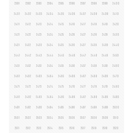
2391
2392
2393
2394
2395
2396
2397
2398
2399
2400
2401
2402
2403
2404
2405
2406
2407
2408
2409
2410
2411
2412
2413
2414
2415
2416
2417
2418
2419
2420
2421
2422
2423
2424
2425
2426
2427
2428
2429
2430
2431
2432
2433
2434
2435
2436
2437
2438
2439
2440
2441
2442
2443
2444
2445
2446
2447
2448
2449
2450
2451
2452
2453
2454
2455
2456
2457
2458
2459
2460
2461
2462
2463
2464
2465
2466
2467
2468
2469
2470
2471
2472
2473
2474
2475
2476
2477
2478
2479
2480
2481
2482
2483
2484
2485
2486
2487
2488
2489
2490
2491
2492
2493
2494
2495
2496
2497
2498
2499
2500
2501
2502
2503
2504
2505
2506
2507
2508
2509
2510
2511
2512
2513
2514
2515
2516
2517
2518
2519
2520