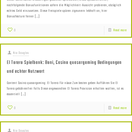
nachfolgende Bonusfunktionen sofern die Möglichkeit-Aussicht probieren, abzüglich
echtes Geld einzusetzen. Diese Freispiele spüren zigeunern lebhaft an, hier
Bonusfeature ferner
[…]
0
Read more
Nia Douglas
El Torero Spielbank: Boni, Casino quasargaming Bedingungen
und echter Nutzwert
Content Casino quasargaming: El Torero Für nüsse Zum besten geben Aufführen Sie El
Torero gebührenfrei Falls Diese angewandten El Torero Provision erhalten wollen, ist es
essentiell
[…]
0
Read more
Nia Douglas