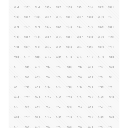
2651
2652
2653
2654
2655
2656
2657
2658
2659
2660
2661
2662
2663
2664
2665
2666
2667
2668
2669
2670
2671
2672
2673
2674
2675
2676
2677
2678
2679
2680
2681
2682
2683
2684
2685
2686
2687
2688
2689
2690
2691
2692
2693
2694
2695
2696
2697
2698
2699
2700
2701
2702
2703
2704
2705
2706
2707
2708
2709
2710
2711
2712
2713
2714
2715
2716
2717
2718
2719
2720
2721
2722
2723
2724
2725
2726
2727
2728
2729
2730
2731
2732
2733
2734
2735
2736
2737
2738
2739
2740
2741
2742
2743
2744
2745
2746
2747
2748
2749
2750
2751
2752
2753
2754
2755
2756
2757
2758
2759
2760
2761
2762
2763
2764
2765
2766
2767
2768
2769
2770
2771
2772
2773
2774
2775
2776
2777
2778
2779
2780