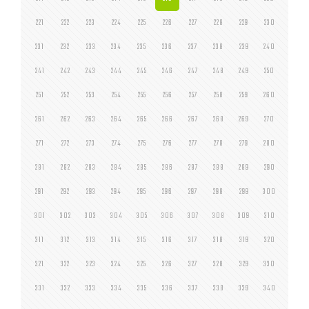
221
222
223
224
225
226
227
228
229
230
231
232
233
234
235
236
237
238
239
240
241
242
243
244
245
246
247
248
249
250
251
252
253
254
255
256
257
258
259
260
261
262
263
264
265
266
267
268
269
270
271
272
273
274
275
276
277
278
279
280
281
282
283
284
285
286
287
288
289
290
291
292
293
294
295
296
297
298
299
300
301
302
303
304
305
306
307
308
309
310
311
312
313
314
315
316
317
318
319
320
321
322
323
324
325
326
327
328
329
330
331
332
333
334
335
336
337
338
339
340