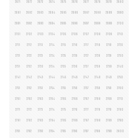
2671
2672
2673
2674
2675
2676
2677
2678
2679
2680
2681
2682
2683
2684
2685
2686
2687
2688
2689
2690
2691
2692
2693
2694
2695
2696
2697
2698
2699
2700
2701
2702
2703
2704
2705
2706
2707
2708
2709
2710
2711
2712
2713
2714
2715
2716
2717
2718
2719
2720
2721
2722
2723
2724
2725
2726
2727
2728
2729
2730
2731
2732
2733
2734
2735
2736
2737
2738
2739
2740
2741
2742
2743
2744
2745
2746
2747
2748
2749
2750
2751
2752
2753
2754
2755
2756
2757
2758
2759
2760
2761
2762
2763
2764
2765
2766
2767
2768
2769
2770
2771
2772
2773
2774
2775
2776
2777
2778
2779
2780
2781
2782
2783
2784
2785
2786
2787
2788
2789
2790
2791
2792
2793
2794
2795
2796
2797
2798
2799
2800