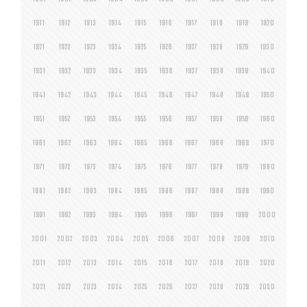
1911
1912
1913
1914
1915
1916
1917
1918
1919
1920
1921
1922
1923
1924
1925
1926
1927
1928
1929
1930
1931
1932
1933
1934
1935
1936
1937
1938
1939
1940
1941
1942
1943
1944
1945
1946
1947
1948
1949
1950
1951
1952
1953
1954
1955
1956
1957
1958
1959
1960
1961
1962
1963
1964
1965
1966
1967
1968
1969
1970
1971
1972
1973
1974
1975
1976
1977
1978
1979
1980
1981
1982
1983
1984
1985
1986
1987
1988
1989
1990
1991
1992
1993
1994
1995
1996
1997
1998
1999
2000
2001
2002
2003
2004
2005
2006
2007
2008
2009
2010
2011
2012
2013
2014
2015
2016
2017
2018
2019
2020
2021
2022
2023
2024
2025
2026
2027
2028
2029
2030