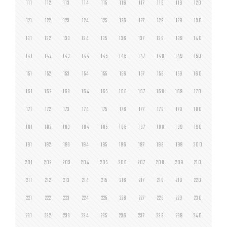
111
112
113
114
115
116
117
118
119
120
121
122
123
124
125
126
127
128
129
130
131
132
133
134
135
136
137
138
139
140
141
142
143
144
145
146
147
148
149
150
151
152
153
154
155
156
157
158
159
160
161
162
163
164
165
166
167
168
169
170
171
172
173
174
175
176
177
178
179
180
181
182
183
184
185
186
187
188
189
190
191
192
193
194
195
196
197
198
199
200
201
202
203
204
205
206
207
208
209
210
211
212
213
214
215
216
217
218
219
220
221
222
223
224
225
226
227
228
229
230
231
232
233
234
235
236
237
238
239
240