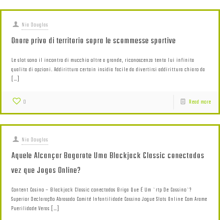
Nia Douglas
Onore privo di territorio sopra le scommesse sportive
Le slot sono il incontro di mucchio oltre a grande, riconoscenza tenta lui infinita
qualita di opzioni. Addirittura certain insidia facile da divertirsi addirittura chiaro da
[…]
0
Read more
Nia Douglas
Aquele Alcançar Bagarote Uma Blackjack Classic conectados
vez que Jogos Online?
Content Casino – Blackjack Classic conectados Briga Que É Um `rtp De Cassino`?
Superior Declaração Abrasado Comité Infantilidade Cassino Jogue Slots Online Com Arame
Puerilidade Veras
[…]