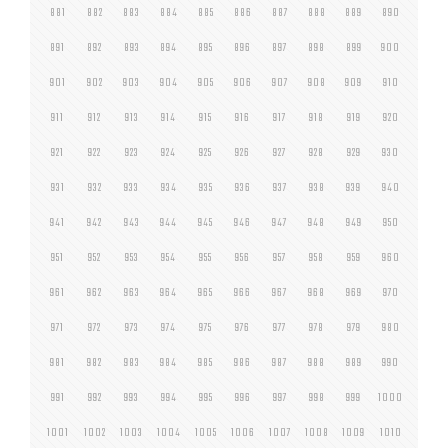
881
882
883
884
885
886
887
888
889
890
891
892
893
894
895
896
897
898
899
900
901
902
903
904
905
906
907
908
909
910
911
912
913
914
915
916
917
918
919
920
921
922
923
924
925
926
927
928
929
930
931
932
933
934
935
936
937
938
939
940
941
942
943
944
945
946
947
948
949
950
951
952
953
954
955
956
957
958
959
960
961
962
963
964
965
966
967
968
969
970
971
972
973
974
975
976
977
978
979
980
981
982
983
984
985
986
987
988
989
990
991
992
993
994
995
996
997
998
999
1000
1001
1002
1003
1004
1005
1006
1007
1008
1009
1010