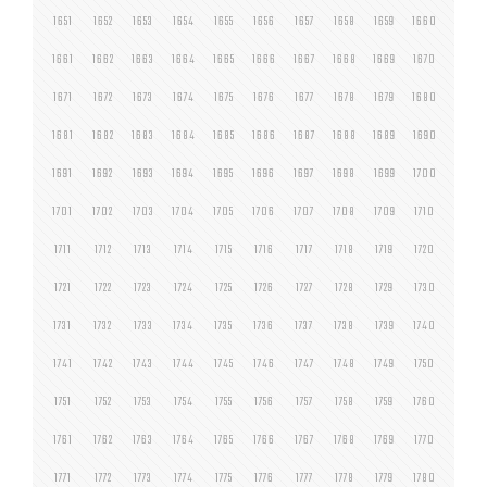
1651
1652
1653
1654
1655
1656
1657
1658
1659
1660
1661
1662
1663
1664
1665
1666
1667
1668
1669
1670
1671
1672
1673
1674
1675
1676
1677
1678
1679
1680
1681
1682
1683
1684
1685
1686
1687
1688
1689
1690
1691
1692
1693
1694
1695
1696
1697
1698
1699
1700
1701
1702
1703
1704
1705
1706
1707
1708
1709
1710
1711
1712
1713
1714
1715
1716
1717
1718
1719
1720
1721
1722
1723
1724
1725
1726
1727
1728
1729
1730
1731
1732
1733
1734
1735
1736
1737
1738
1739
1740
1741
1742
1743
1744
1745
1746
1747
1748
1749
1750
1751
1752
1753
1754
1755
1756
1757
1758
1759
1760
1761
1762
1763
1764
1765
1766
1767
1768
1769
1770
1771
1772
1773
1774
1775
1776
1777
1778
1779
1780