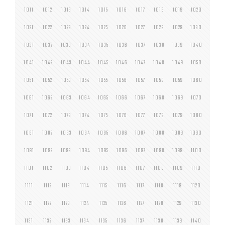
1011
1012
1013
1014
1015
1016
1017
1018
1019
1020
1021
1022
1023
1024
1025
1026
1027
1028
1029
1030
1031
1032
1033
1034
1035
1036
1037
1038
1039
1040
1041
1042
1043
1044
1045
1046
1047
1048
1049
1050
1051
1052
1053
1054
1055
1056
1057
1058
1059
1060
1061
1062
1063
1064
1065
1066
1067
1068
1069
1070
1071
1072
1073
1074
1075
1076
1077
1078
1079
1080
1081
1082
1083
1084
1085
1086
1087
1088
1089
1090
1091
1092
1093
1094
1095
1096
1097
1098
1099
1100
1101
1102
1103
1104
1105
1106
1107
1108
1109
1110
1111
1112
1113
1114
1115
1116
1117
1118
1119
1120
1121
1122
1123
1124
1125
1126
1127
1128
1129
1130
1131
1132
1133
1134
1135
1136
1137
1138
1139
1140