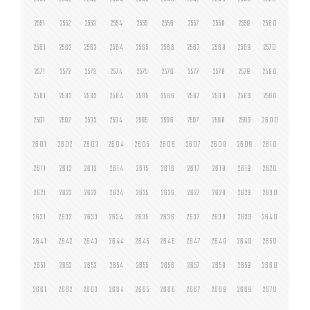
2551
2552
2553
2554
2555
2556
2557
2558
2559
2560
2561
2562
2563
2564
2565
2566
2567
2568
2569
2570
2571
2572
2573
2574
2575
2576
2577
2578
2579
2580
2581
2582
2583
2584
2585
2586
2587
2588
2589
2590
2591
2592
2593
2594
2595
2596
2597
2598
2599
2600
2601
2602
2603
2604
2605
2606
2607
2608
2609
2610
2611
2612
2613
2614
2615
2616
2617
2618
2619
2620
2621
2622
2623
2624
2625
2626
2627
2628
2629
2630
2631
2632
2633
2634
2635
2636
2637
2638
2639
2640
2641
2642
2643
2644
2645
2646
2647
2648
2649
2650
2651
2652
2653
2654
2655
2656
2657
2658
2659
2660
2661
2662
2663
2664
2665
2666
2667
2668
2669
2670