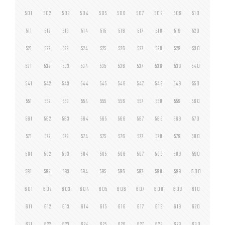
501
502
503
504
505
506
507
508
509
510
511
512
513
514
515
516
517
518
519
520
521
522
523
524
525
526
527
528
529
530
531
532
533
534
535
536
537
538
539
540
541
542
543
544
545
546
547
548
549
550
551
552
553
554
555
556
557
558
559
560
561
562
563
564
565
566
567
568
569
570
571
572
573
574
575
576
577
578
579
580
581
582
583
584
585
586
587
588
589
590
591
592
593
594
595
596
597
598
599
600
601
602
603
604
605
606
607
608
609
610
611
612
613
614
615
616
617
618
619
620
621
622
623
624
625
626
627
628
629
630