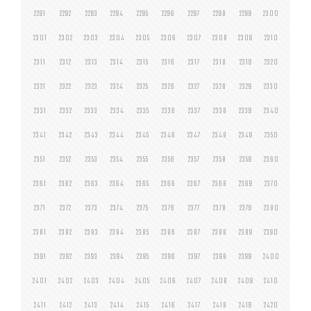
2291
2292
2293
2294
2295
2296
2297
2298
2299
2300
2301
2302
2303
2304
2305
2306
2307
2308
2309
2310
2311
2312
2313
2314
2315
2316
2317
2318
2319
2320
2321
2322
2323
2324
2325
2326
2327
2328
2329
2330
2331
2332
2333
2334
2335
2336
2337
2338
2339
2340
2341
2342
2343
2344
2345
2346
2347
2348
2349
2350
2351
2352
2353
2354
2355
2356
2357
2358
2359
2360
2361
2362
2363
2364
2365
2366
2367
2368
2369
2370
2371
2372
2373
2374
2375
2376
2377
2378
2379
2380
2381
2382
2383
2384
2385
2386
2387
2388
2389
2390
2391
2392
2393
2394
2395
2396
2397
2398
2399
2400
2401
2402
2403
2404
2405
2406
2407
2408
2409
2410
2411
2412
2413
2414
2415
2416
2417
2418
2419
2420