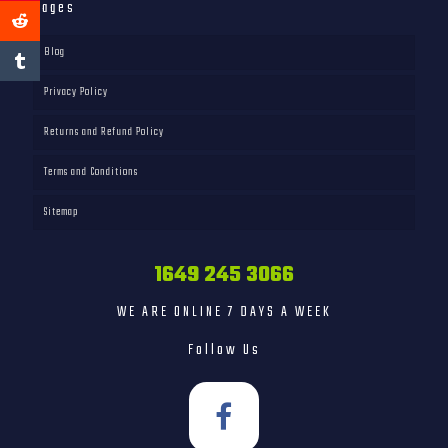
Pages
Blog
Privacy Policy
Returns and Refund Policy
Terms and Conditions
Sitemap
1649 245 3066
WE ARE ONLINE 7 DAYS A WEEK
Follow Us