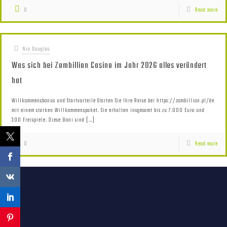
0
Read more
Nia Douglas
Was sich bei Zombillion Casino im Jahr 2026 alles verändert
hat
Willkommensbonus und Startvorteile Starten Sie Ihre Reise bei https://zombillion.pl/de
mit einem starken Willkommenspaket. Sie erhalten insgesamt bis zu 7.000 Euro und
300 Freispiele. Diese Boni sind
[…]
0
Read more