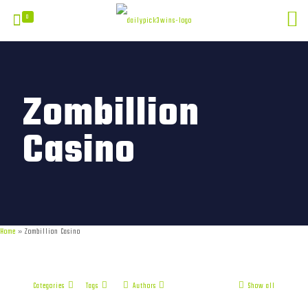
0
Zombillion
Casino
Home
»
Zombillion Casino
Categories
Tags
Authors
Show all