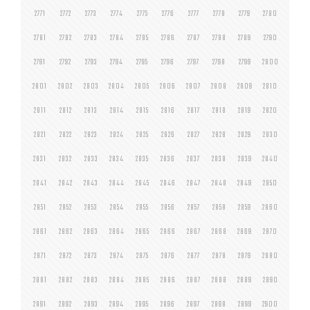
2771
2772
2773
2774
2775
2776
2777
2778
2779
2780
2781
2782
2783
2784
2785
2786
2787
2788
2789
2790
2791
2792
2793
2794
2795
2796
2797
2798
2799
2800
2801
2802
2803
2804
2805
2806
2807
2808
2809
2810
2811
2812
2813
2814
2815
2816
2817
2818
2819
2820
2821
2822
2823
2824
2825
2826
2827
2828
2829
2830
2831
2832
2833
2834
2835
2836
2837
2838
2839
2840
2841
2842
2843
2844
2845
2846
2847
2848
2849
2850
2851
2852
2853
2854
2855
2856
2857
2858
2859
2860
2861
2862
2863
2864
2865
2866
2867
2868
2869
2870
2871
2872
2873
2874
2875
2876
2877
2878
2879
2880
2881
2882
2883
2884
2885
2886
2887
2888
2889
2890
2891
2892
2893
2894
2895
2896
2897
2898
2899
2900