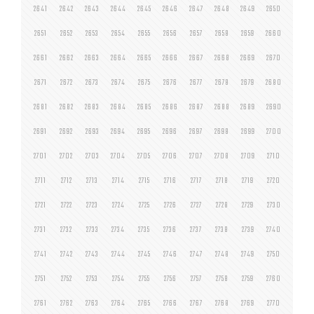
2641
2642
2643
2644
2645
2646
2647
2648
2649
2650
2651
2652
2653
2654
2655
2656
2657
2658
2659
2660
2661
2662
2663
2664
2665
2666
2667
2668
2669
2670
2671
2672
2673
2674
2675
2676
2677
2678
2679
2680
2681
2682
2683
2684
2685
2686
2687
2688
2689
2690
2691
2692
2693
2694
2695
2696
2697
2698
2699
2700
2701
2702
2703
2704
2705
2706
2707
2708
2709
2710
2711
2712
2713
2714
2715
2716
2717
2718
2719
2720
2721
2722
2723
2724
2725
2726
2727
2728
2729
2730
2731
2732
2733
2734
2735
2736
2737
2738
2739
2740
2741
2742
2743
2744
2745
2746
2747
2748
2749
2750
2751
2752
2753
2754
2755
2756
2757
2758
2759
2760
2761
2762
2763
2764
2765
2766
2767
2768
2769
2770