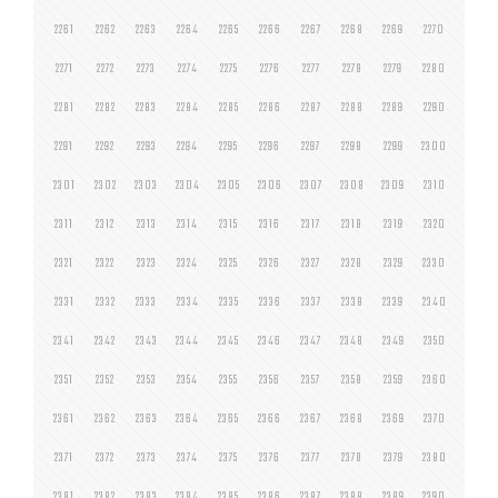
2261
2262
2263
2264
2265
2266
2267
2268
2269
2270
2271
2272
2273
2274
2275
2276
2277
2278
2279
2280
2281
2282
2283
2284
2285
2286
2287
2288
2289
2290
2291
2292
2293
2294
2295
2296
2297
2298
2299
2300
2301
2302
2303
2304
2305
2306
2307
2308
2309
2310
2311
2312
2313
2314
2315
2316
2317
2318
2319
2320
2321
2322
2323
2324
2325
2326
2327
2328
2329
2330
2331
2332
2333
2334
2335
2336
2337
2338
2339
2340
2341
2342
2343
2344
2345
2346
2347
2348
2349
2350
2351
2352
2353
2354
2355
2356
2357
2358
2359
2360
2361
2362
2363
2364
2365
2366
2367
2368
2369
2370
2371
2372
2373
2374
2375
2376
2377
2378
2379
2380
2381
2382
2383
2384
2385
2386
2387
2388
2389
2390