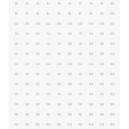
81
82
83
84
85
86
87
88
89
90
91
92
93
94
95
96
97
98
99
100
101
102
103
104
105
106
107
108
109
110
111
112
113
114
115
116
117
118
119
120
121
122
123
124
125
126
127
128
129
130
131
132
133
134
135
136
137
138
139
140
141
142
143
144
145
146
147
148
149
150
151
152
153
154
155
156
157
158
159
160
161
162
163
164
165
166
167
168
169
170
171
172
173
174
175
176
177
178
179
180
181
182
183
184
185
186
187
188
189
190
191
192
193
194
195
196
197
198
199
200
201
202
203
204
205
206
207
208
209
210