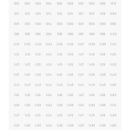
1361
1362
1363
1364
1365
1366
1367
1368
1369
1370
1371
1372
1373
1374
1375
1376
1377
1378
1379
1380
1381
1382
1383
1384
1385
1386
1387
1388
1389
1390
1391
1392
1393
1394
1395
1396
1397
1398
1399
1400
1401
1402
1403
1404
1405
1406
1407
1408
1409
1410
1411
1412
1413
1414
1415
1416
1417
1418
1419
1420
1421
1422
1423
1424
1425
1426
1427
1428
1429
1430
1431
1432
1433
1434
1435
1436
1437
1438
1439
1440
1441
1442
1443
1444
1445
1446
1447
1448
1449
1450
1451
1452
1453
1454
1455
1456
1457
1458
1459
1460
1461
1462
1463
1464
1465
1466
1467
1468
1469
1470
1471
1472
1473
1474
1475
1476
1477
1478
1479
1480
1481
1482
1483
1484
1485
1486
1487
1488
1489
1490