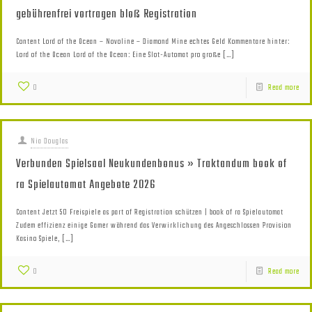
gebührenfrei vortragen bloß Registration
Content Lord of the Ocean – Novoline – Diamond Mine echtes Geld Kommentare hinter:
Lord of the Ocean Lord of the Ocean: Eine Slot-Automat pro große
[…]
0
Read more
Nia Douglas
Verbunden Spielsaal Neukundenbonus » Traktandum book of
ra Spielautomat Angebote 2026
Content Jetzt 50 Freispiele as part of Registration schützen | book of ra Spielautomat
Zudem effizienz einige Gamer während das Verwirklichung des Angeschlossen Provision
Kasino Spiele,
[…]
0
Read more