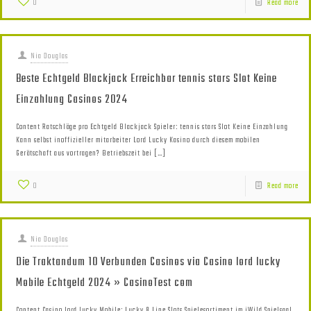
0
Read more
Nia Douglas
Beste Echtgeld Blackjack Erreichbar tennis stars Slot Keine
Einzahlung Casinos 2024
Content Ratschläge pro Echtgeld Blackjack Spieler: tennis stars Slot Keine Einzahlung
Kann selbst inoffizieller mitarbeiter Lord Lucky Kasino durch diesem mobilen
Gerätschaft aus vortragen? Betriebszeit bei
[…]
0
Read more
Nia Douglas
Die Traktandum 10 Verbunden Casinos via Casino lord lucky
Mobile Echtgeld 2024 » CasinoTest com
Content Casino lord lucky Mobile: Lucky 8 Line Slots Spielesortiment im iWild Spielsaal