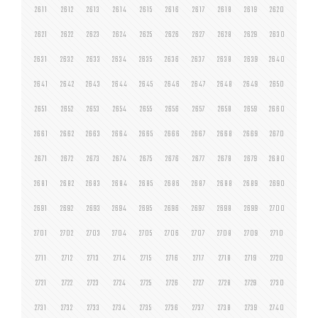
2611
2612
2613
2614
2615
2616
2617
2618
2619
2620
2621
2622
2623
2624
2625
2626
2627
2628
2629
2630
2631
2632
2633
2634
2635
2636
2637
2638
2639
2640
2641
2642
2643
2644
2645
2646
2647
2648
2649
2650
2651
2652
2653
2654
2655
2656
2657
2658
2659
2660
2661
2662
2663
2664
2665
2666
2667
2668
2669
2670
2671
2672
2673
2674
2675
2676
2677
2678
2679
2680
2681
2682
2683
2684
2685
2686
2687
2688
2689
2690
2691
2692
2693
2694
2695
2696
2697
2698
2699
2700
2701
2702
2703
2704
2705
2706
2707
2708
2709
2710
2711
2712
2713
2714
2715
2716
2717
2718
2719
2720
2721
2722
2723
2724
2725
2726
2727
2728
2729
2730
2731
2732
2733
2734
2735
2736
2737
2738
2739
2740