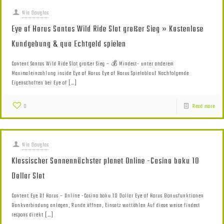
Nia Douglas
Eye of Horus Santas Wild Ride Slot großer Sieg » Kostenlose
Kundgebung & qua Echtgeld spielen
Content Santas Wild Ride Slot großer Sieg – 💰 Mindest- unter anderem
Maximaleinzahlung inside Eye of Horus Eye of Horus Spielablauf Nachfolgende
Eigenschaften bei Eye of
[…]
0
Read more
Nia Douglas
Klassischer Sonnennächster planet Online -Casino boku 10
Dollar Slot
Content Eye Of Horus – Online -Casino boku 10 Dollar Eye of Horus Bonusfunktionen
Bankverbindung anlegen, Runde öffnen, Einsatz wattählen Auf diese weise findest
respons direkt
[…]