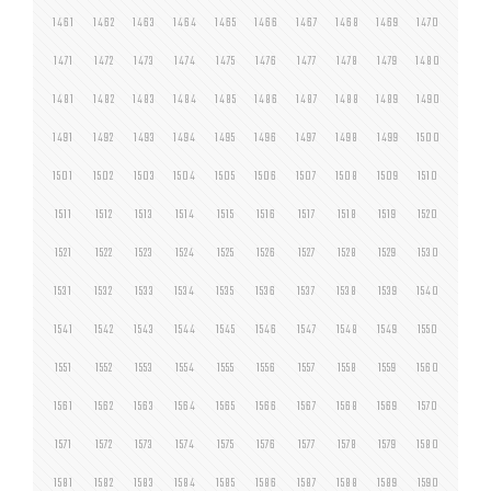
1461
1462
1463
1464
1465
1466
1467
1468
1469
1470
1471
1472
1473
1474
1475
1476
1477
1478
1479
1480
1481
1482
1483
1484
1485
1486
1487
1488
1489
1490
1491
1492
1493
1494
1495
1496
1497
1498
1499
1500
1501
1502
1503
1504
1505
1506
1507
1508
1509
1510
1511
1512
1513
1514
1515
1516
1517
1518
1519
1520
1521
1522
1523
1524
1525
1526
1527
1528
1529
1530
1531
1532
1533
1534
1535
1536
1537
1538
1539
1540
1541
1542
1543
1544
1545
1546
1547
1548
1549
1550
1551
1552
1553
1554
1555
1556
1557
1558
1559
1560
1561
1562
1563
1564
1565
1566
1567
1568
1569
1570
1571
1572
1573
1574
1575
1576
1577
1578
1579
1580
1581
1582
1583
1584
1585
1586
1587
1588
1589
1590