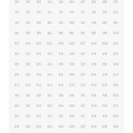
561
562
563
564
565
566
567
568
569
570
571
572
573
574
575
576
577
578
579
580
581
582
583
584
585
586
587
588
589
590
591
592
593
594
595
596
597
598
599
600
601
602
603
604
605
606
607
608
609
610
611
612
613
614
615
616
617
618
619
620
621
622
623
624
625
626
627
628
629
630
631
632
633
634
635
636
637
638
639
640
641
642
643
644
645
646
647
648
649
650
651
652
653
654
655
656
657
658
659
660
661
662
663
664
665
666
667
668
669
670
671
672
673
674
675
676
677
678
679
680
681
682
683
684
685
686
687
688
689
690