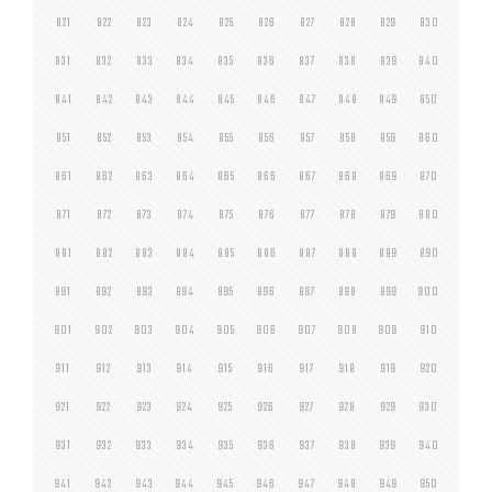
821
822
823
824
825
826
827
828
829
830
831
832
833
834
835
836
837
838
839
840
841
842
843
844
845
846
847
848
849
850
851
852
853
854
855
856
857
858
859
860
861
862
863
864
865
866
867
868
869
870
871
872
873
874
875
876
877
878
879
880
881
882
883
884
885
886
887
888
889
890
891
892
893
894
895
896
897
898
899
900
901
902
903
904
905
906
907
908
909
910
911
912
913
914
915
916
917
918
919
920
921
922
923
924
925
926
927
928
929
930
931
932
933
934
935
936
937
938
939
940
941
942
943
944
945
946
947
948
949
950