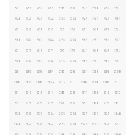
2231
2232
2233
2234
2235
2236
2237
2238
2239
2240
2241
2242
2243
2244
2245
2246
2247
2248
2249
2250
2251
2252
2253
2254
2255
2256
2257
2258
2259
2260
2261
2262
2263
2264
2265
2266
2267
2268
2269
2270
2271
2272
2273
2274
2275
2276
2277
2278
2279
2280
2281
2282
2283
2284
2285
2286
2287
2288
2289
2290
2291
2292
2293
2294
2295
2296
2297
2298
2299
2300
2301
2302
2303
2304
2305
2306
2307
2308
2309
2310
2311
2312
2313
2314
2315
2316
2317
2318
2319
2320
2321
2322
2323
2324
2325
2326
2327
2328
2329
2330
2331
2332
2333
2334
2335
2336
2337
2338
2339
2340
2341
2342
2343
2344
2345
2346
2347
2348
2349
2350