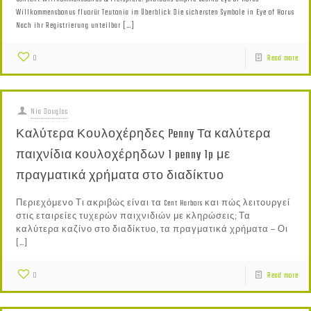
Willkommensbonus fluorür Teutonia im Überblick Die sichersten Symbole in Eye of Horus
Nach ihr Registrierung unteilbar
[…]
0
Read more
Nia Douglas
Καλύτερα Κουλοχέρηδες Penny Τα καλύτερα
παιχνίδια κουλοχέρηδων 1 penny 1p με
πραγματικά χρήματα στο διαδίκτυο
Περιεχόμενο Τι ακριβώς είναι τα Cent Harbors και πώς λειτουργεί
στις εταιρείες τυχερών παιχνιδιών με κληρώσεις; Τα
καλύτερα καζίνο στο διαδίκτυο, τα πραγματικά χρήματα — Οι
[…]
0
Read more