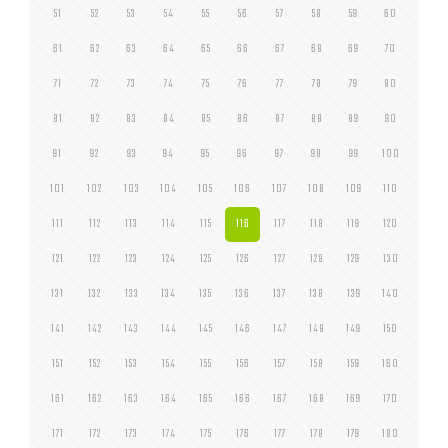
51
52
53
54
55
56
57
58
59
60
61
62
63
64
65
66
67
68
69
70
71
72
73
74
75
76
77
78
79
80
81
82
83
84
85
86
87
88
89
90
91
92
93
94
95
96
97
98
99
100
101
102
103
104
105
106
107
108
109
110
111
112
113
114
115
116
117
118
119
120
121
122
123
124
125
126
127
128
129
130
131
132
133
134
135
136
137
138
139
140
141
142
143
144
145
146
147
148
149
150
151
152
153
154
155
156
157
158
159
160
161
162
163
164
165
166
167
168
169
170
171
172
173
174
175
176
177
178
179
180