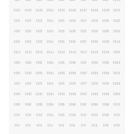
2991
2992
2993
2994
2995
2996
2997
2998
2999
3000
3001
3002
3003
3004
3005
3006
3007
3008
3009
3010
3011
3012
3013
3014
3015
3016
3017
3018
3019
3020
3021
3022
3023
3024
3025
3026
3027
3028
3029
3030
3031
3032
3033
3034
3035
3036
3037
3038
3039
3040
3041
3042
3043
3044
3045
3046
3047
3048
3049
3050
3051
3052
3053
3054
3055
3056
3057
3058
3059
3060
3061
3062
3063
3064
3065
3066
3067
3068
3069
3070
3071
3072
3073
3074
3075
3076
3077
3078
3079
3080
3081
3082
3083
3084
3085
3086
3087
3088
3089
3090
3091
3092
3093
3094
3095
3096
3097
3098
3099
3100
3101
3102
3103
3104
3105
3106
3107
3108
3109
3110
3111
3112
3113
3114
3115
3116
3117
3118
3119
3120