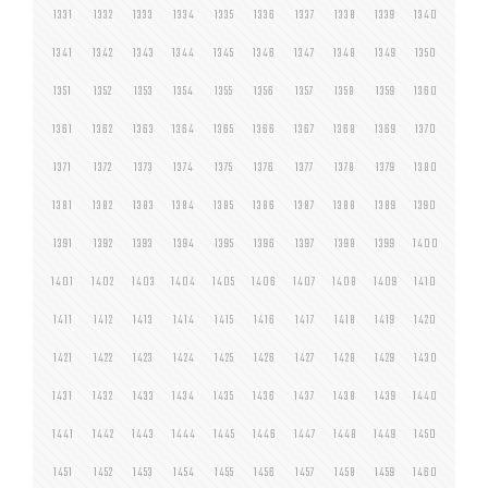
1331
1332
1333
1334
1335
1336
1337
1338
1339
1340
1341
1342
1343
1344
1345
1346
1347
1348
1349
1350
1351
1352
1353
1354
1355
1356
1357
1358
1359
1360
1361
1362
1363
1364
1365
1366
1367
1368
1369
1370
1371
1372
1373
1374
1375
1376
1377
1378
1379
1380
1381
1382
1383
1384
1385
1386
1387
1388
1389
1390
1391
1392
1393
1394
1395
1396
1397
1398
1399
1400
1401
1402
1403
1404
1405
1406
1407
1408
1409
1410
1411
1412
1413
1414
1415
1416
1417
1418
1419
1420
1421
1422
1423
1424
1425
1426
1427
1428
1429
1430
1431
1432
1433
1434
1435
1436
1437
1438
1439
1440
1441
1442
1443
1444
1445
1446
1447
1448
1449
1450
1451
1452
1453
1454
1455
1456
1457
1458
1459
1460