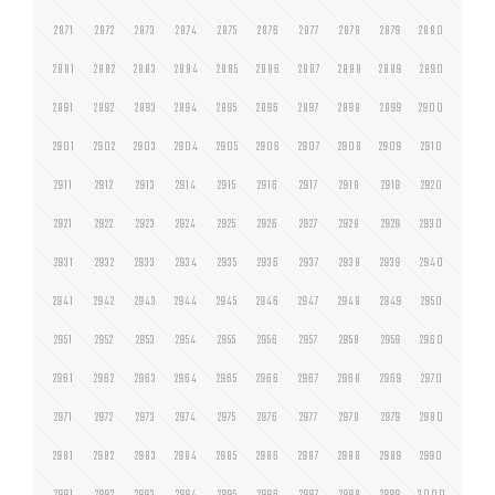
2871
2872
2873
2874
2875
2876
2877
2878
2879
2880
2881
2882
2883
2884
2885
2886
2887
2888
2889
2890
2891
2892
2893
2894
2895
2896
2897
2898
2899
2900
2901
2902
2903
2904
2905
2906
2907
2908
2909
2910
2911
2912
2913
2914
2915
2916
2917
2918
2919
2920
2921
2922
2923
2924
2925
2926
2927
2928
2929
2930
2931
2932
2933
2934
2935
2936
2937
2938
2939
2940
2941
2942
2943
2944
2945
2946
2947
2948
2949
2950
2951
2952
2953
2954
2955
2956
2957
2958
2959
2960
2961
2962
2963
2964
2965
2966
2967
2968
2969
2970
2971
2972
2973
2974
2975
2976
2977
2978
2979
2980
2981
2982
2983
2984
2985
2986
2987
2988
2989
2990