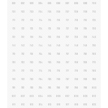
691
692
693
694
695
696
697
698
699
700
701
702
703
704
705
706
707
708
709
710
711
712
713
714
715
716
717
718
719
720
721
722
723
724
725
726
727
728
729
730
731
732
733
734
735
736
737
738
739
740
741
742
743
744
745
746
747
748
749
750
751
752
753
754
755
756
757
758
759
760
761
762
763
764
765
766
767
768
769
770
771
772
773
774
775
776
777
778
779
780
781
782
783
784
785
786
787
788
789
790
791
792
793
794
795
796
797
798
799
800
801
802
803
804
805
806
807
808
809
810
811
812
813
814
815
816
817
818
819
820