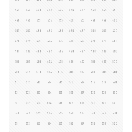
431
432
433
434
435
436
437
438
439
440
441
442
443
444
445
446
447
448
449
450
451
452
453
454
455
456
457
458
459
460
461
462
463
464
465
466
467
468
469
470
471
472
473
474
475
476
477
478
479
480
481
482
483
484
485
486
487
488
489
490
491
492
493
494
495
496
497
498
499
500
501
502
503
504
505
506
507
508
509
510
511
512
513
514
515
516
517
518
519
520
521
522
523
524
525
526
527
528
529
530
531
532
533
534
535
536
537
538
539
540
541
542
543
544
545
546
547
548
549
550
551
552
553
554
555
556
557
558
559
560