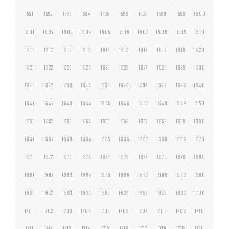
1591
1592
1593
1594
1595
1596
1597
1598
1599
1600
1601
1602
1603
1604
1605
1606
1607
1608
1609
1610
1611
1612
1613
1614
1615
1616
1617
1618
1619
1620
1621
1622
1623
1624
1625
1626
1627
1628
1629
1630
1631
1632
1633
1634
1635
1636
1637
1638
1639
1640
1641
1642
1643
1644
1645
1646
1647
1648
1649
1650
1651
1652
1653
1654
1655
1656
1657
1658
1659
1660
1661
1662
1663
1664
1665
1666
1667
1668
1669
1670
1671
1672
1673
1674
1675
1676
1677
1678
1679
1680
1681
1682
1683
1684
1685
1686
1687
1688
1689
1690
1691
1692
1693
1694
1695
1696
1697
1698
1699
1700
1701
1702
1703
1704
1705
1706
1707
1708
1709
1710