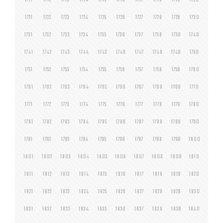
1711
1712
1713
1714
1715
1716
1717
1718
1719
1720
1721
1722
1723
1724
1725
1726
1727
1728
1729
1730
1731
1732
1733
1734
1735
1736
1737
1738
1739
1740
1741
1742
1743
1744
1745
1746
1747
1748
1749
1750
1751
1752
1753
1754
1755
1756
1757
1758
1759
1760
1761
1762
1763
1764
1765
1766
1767
1768
1769
1770
1771
1772
1773
1774
1775
1776
1777
1778
1779
1780
1781
1782
1783
1784
1785
1786
1787
1788
1789
1790
1791
1792
1793
1794
1795
1796
1797
1798
1799
1800
1801
1802
1803
1804
1805
1806
1807
1808
1809
1810
1811
1812
1813
1814
1815
1816
1817
1818
1819
1820
1821
1822
1823
1824
1825
1826
1827
1828
1829
1830
1831
1832
1833
1834
1835
1836
1837
1838
1839
1840