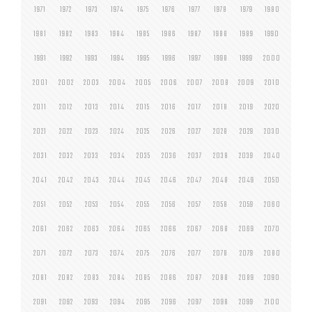
1971
1972
1973
1974
1975
1976
1977
1978
1979
1980
1981
1982
1983
1984
1985
1986
1987
1988
1989
1990
1991
1992
1993
1994
1995
1996
1997
1998
1999
2000
2001
2002
2003
2004
2005
2006
2007
2008
2009
2010
2011
2012
2013
2014
2015
2016
2017
2018
2019
2020
2021
2022
2023
2024
2025
2026
2027
2028
2029
2030
2031
2032
2033
2034
2035
2036
2037
2038
2039
2040
2041
2042
2043
2044
2045
2046
2047
2048
2049
2050
2051
2052
2053
2054
2055
2056
2057
2058
2059
2060
2061
2062
2063
2064
2065
2066
2067
2068
2069
2070
2071
2072
2073
2074
2075
2076
2077
2078
2079
2080
2081
2082
2083
2084
2085
2086
2087
2088
2089
2090
2091
2092
2093
2094
2095
2096
2097
2098
2099
2100