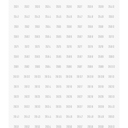
2531
2532
2533
2534
2535
2536
2537
2538
2539
2540
2541
2542
2543
2544
2545
2546
2547
2548
2549
2550
2551
2552
2553
2554
2555
2556
2557
2558
2559
2560
2561
2562
2563
2564
2565
2566
2567
2568
2569
2570
2571
2572
2573
2574
2575
2576
2577
2578
2579
2580
2581
2582
2583
2584
2585
2586
2587
2588
2589
2590
2591
2592
2593
2594
2595
2596
2597
2598
2599
2600
2601
2602
2603
2604
2605
2606
2607
2608
2609
2610
2611
2612
2613
2614
2615
2616
2617
2618
2619
2620
2621
2622
2623
2624
2625
2626
2627
2628
2629
2630
2631
2632
2633
2634
2635
2636
2637
2638
2639
2640
2641
2642
2643
2644
2645
2646
2647
2648
2649
2650
2651
2652
2653
2654
2655
2656
2657
2658
2659
2660