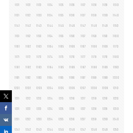
1121
1122
1123
1124
1125
1126
1127
1128
1129
1130
1131
1132
1133
1134
1135
1136
1137
1138
1139
1140
1141
1142
1143
1144
1145
1146
1147
1148
1149
1150
1151
1152
1153
1154
1155
1156
1157
1158
1159
1160
1161
1162
1163
1164
1165
1166
1167
1168
1169
1170
1171
1172
1173
1174
1175
1176
1177
1178
1179
1180
1181
1182
1183
1184
1185
1186
1187
1188
1189
1190
1191
1192
1193
1194
1195
1196
1197
1198
1199
1200
1201
1202
1203
1204
1205
1206
1207
1208
1209
1210
1211
1212
1213
1214
1215
1216
1217
1218
1219
1220
1221
1222
1223
1224
1225
1226
1227
1228
1229
1230
1231
1232
1233
1234
1235
1236
1237
1238
1239
1240
1241
1242
1243
1244
1245
1246
1247
1248
1249
1250