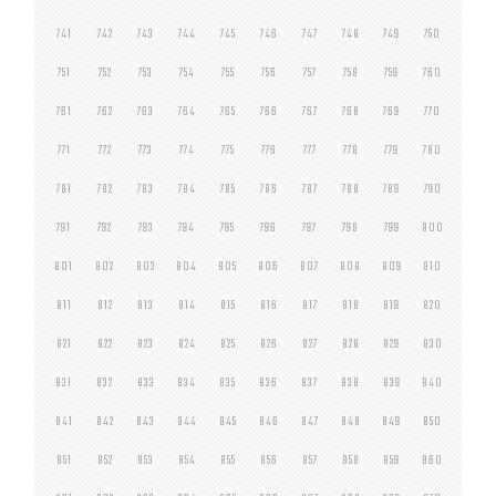
741
742
743
744
745
746
747
748
749
750
751
752
753
754
755
756
757
758
759
760
761
762
763
764
765
766
767
768
769
770
771
772
773
774
775
776
777
778
779
780
781
782
783
784
785
786
787
788
789
790
791
792
793
794
795
796
797
798
799
800
801
802
803
804
805
806
807
808
809
810
811
812
813
814
815
816
817
818
819
820
821
822
823
824
825
826
827
828
829
830
831
832
833
834
835
836
837
838
839
840
841
842
843
844
845
846
847
848
849
850
851
852
853
854
855
856
857
858
859
860