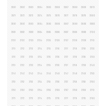
2661
2662
2663
2664
2665
2666
2667
2668
2669
2670
2671
2672
2673
2674
2675
2676
2677
2678
2679
2680
2681
2682
2683
2684
2685
2686
2687
2688
2689
2690
2691
2692
2693
2694
2695
2696
2697
2698
2699
2700
2701
2702
2703
2704
2705
2706
2707
2708
2709
2710
2711
2712
2713
2714
2715
2716
2717
2718
2719
2720
2721
2722
2723
2724
2725
2726
2727
2728
2729
2730
2731
2732
2733
2734
2735
2736
2737
2738
2739
2740
2741
2742
2743
2744
2745
2746
2747
2748
2749
2750
2751
2752
2753
2754
2755
2756
2757
2758
2759
2760
2761
2762
2763
2764
2765
2766
2767
2768
2769
2770
2771
2772
2773
2774
2775
2776
2777
2778
2779
2780