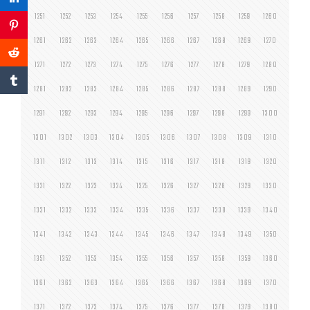
1251
1252
1253
1254
1255
1256
1257
1258
1259
1260
1261
1262
1263
1264
1265
1266
1267
1268
1269
1270
1271
1272
1273
1274
1275
1276
1277
1278
1279
1280
1281
1282
1283
1284
1285
1286
1287
1288
1289
1290
1291
1292
1293
1294
1295
1296
1297
1298
1299
1300
1301
1302
1303
1304
1305
1306
1307
1308
1309
1310
1311
1312
1313
1314
1315
1316
1317
1318
1319
1320
1321
1322
1323
1324
1325
1326
1327
1328
1329
1330
1331
1332
1333
1334
1335
1336
1337
1338
1339
1340
1341
1342
1343
1344
1345
1346
1347
1348
1349
1350
1351
1352
1353
1354
1355
1356
1357
1358
1359
1360
1361
1362
1363
1364
1365
1366
1367
1368
1369
1370
1371
1372
1373
1374
1375
1376
1377
1378
1379
1380