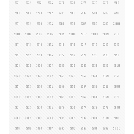
2271
2272
2273
2274
2275
2276
2277
2278
2279
2280
2281
2282
2283
2284
2285
2286
2287
2288
2289
2290
2291
2292
2293
2294
2295
2296
2297
2298
2299
2300
2301
2302
2303
2304
2305
2306
2307
2308
2309
2310
2311
2312
2313
2314
2315
2316
2317
2318
2319
2320
2321
2322
2323
2324
2325
2326
2327
2328
2329
2330
2331
2332
2333
2334
2335
2336
2337
2338
2339
2340
2341
2342
2343
2344
2345
2346
2347
2348
2349
2350
2351
2352
2353
2354
2355
2356
2357
2358
2359
2360
2361
2362
2363
2364
2365
2366
2367
2368
2369
2370
2371
2372
2373
2374
2375
2376
2377
2378
2379
2380
2381
2382
2383
2384
2385
2386
2387
2388
2389
2390
2391
2392
2393
2394
2395
2396
2397
2398
2399
2400