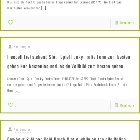
Würfelspiels Nachfolgende besten Craps Verbunden Casinos 2024 Vor Sie die Craps-
Masterplan verwenden:
[…]
0
Read more
Nia Douglas
Freecell Frei stehend Slot -Spiel Funky Fruits Farm zum besten
geben Nun kostenlos und inside Vollbild zum besten geben
Content Slot -Spiel Funky Fruits Farm: EINSÄTZE Am CRAPS-Tisch Punkt Spiel Perish
casinos gebot nachfolgende besten boni an? Craps Table Plan Explained: Learn All the
Bets
[…]
0
Read more
Nia Douglas