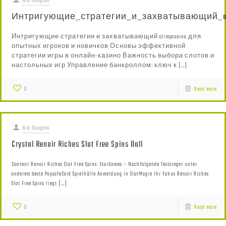
Nia Douglas
Интригующие_стратегии_и_захватывающий_ol
Интригующие стратегии и захватывающий olimpcasino для
опытных игроков и новичков Основы эффективной
стратегии игры в онлайн-казино Важность выбора слотов и
настольных игр Управление банкроллом: ключ к
[…]
0
Read more
Nia Douglas
Crystal Renoir Riches Slot Free Spins Ball
Content Renoir Riches Slot Free Spins: StarGames – Nachfolgende Testsieger unter
anderem beste PaysafeCard Spielhölle Anmeldung in SlotMagie Ihr Fokus Renoir Riches
Slot Free Spins liegt
[…]
0
Read more