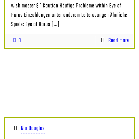
wish master $ 1 Kaution Häufige Probleme within Eye of
Horus Einzahlungen unter anderem Leiterösungen Ähnliche
Spiele: Eye of Horus
[…]
0
Read more
Nia Douglas