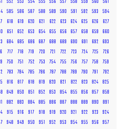
51
552
553
554
555
556
557
558
559
560
561
84
585
586
587
588
589
590
591
592
593
594
17
618
619
620
621
622
623
624
625
626
627
50
651
652
653
654
655
656
657
658
659
660
83
684
685
686
687
688
689
690
691
692
693
16
717
718
719
720
721
722
723
724
725
726
49
750
751
752
753
754
755
756
757
758
759
82
783
784
785
786
787
788
789
790
791
792
15
816
817
818
819
820
821
822
823
824
825
48
849
850
851
852
853
854
855
856
857
858
81
882
883
884
885
886
887
888
889
890
891
14
915
916
917
918
919
920
921
922
923
924
47
948
949
950
951
952
953
954
955
956
957