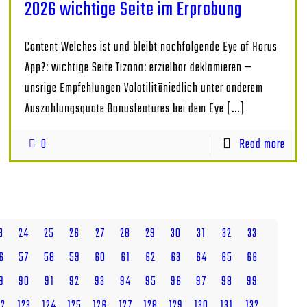
2026 wichtige Seite im Erprobung
Content Welches ist und bleibt nachfolgende Eye of Horus
App?: wichtige Seite Tizona: erzielbar deklamieren —
unsrige Empfehlungen Volatilitäniedlich unter anderem
Auszahlungsquote Bonusfeatures bei dem Eye
[…]
0
Read more
3
24
25
26
27
28
29
30
31
32
33
6
57
58
59
60
61
62
63
64
65
66
9
90
91
92
93
94
95
96
97
98
99
22
123
124
125
126
127
128
129
130
131
132