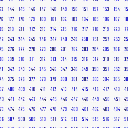
43
144
145
146
147
148
149
150
151
152
153
154
1
76
177
178
179
180
181
182
183
184
185
186
187
1
09
210
211
212
213
214
215
216
217
218
219
220
2
42
243
244
245
246
247
248
249
250
251
252
253
2
75
276
277
278
279
280
281
282
283
284
285
286
2
08
309
310
311
312
313
314
315
316
317
318
319
3
41
342
343
344
345
346
347
348
349
350
351
352
3
74
375
376
377
378
379
380
381
382
383
384
385
3
07
408
409
410
411
412
413
414
415
416
417
418
4
40
441
442
443
444
445
446
447
448
449
450
451
4
73
474
475
476
477
478
479
480
481
482
483
484
4
06
507
508
509
510
511
512
513
514
515
516
517
5