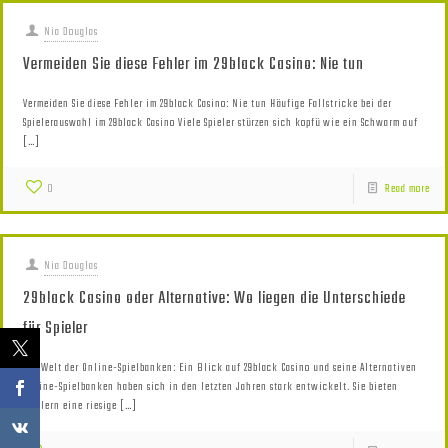
Nia Douglas
Vermeiden Sie diese Fehler im 29black Casino: Nie tun
Vermeiden Sie diese Fehler im 29black Casino: Nie tun Häufige Fallstricke bei der
Spielerauswahl im 29black Casino Viele Spieler stürzen sich kopfü wie ein Schwarm auf
[…]
0
Read more
Nia Douglas
29black Casino oder Alternative: Wo liegen die Unterschiede
für Spieler
Die Welt der Online-Spielbanken: Ein Blick auf 29black Casino und seine Alternativen
Online-Spielbanken haben sich in den letzten Jahren stark entwickelt. Sie bieten
Spielern eine riesige
[…]