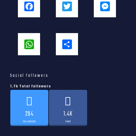
Facebook
Twitter
Messenger
WhatsApp
Share
Social Followers
1.7k Total followers
294
1.4K
FOLLOWERS
FANS