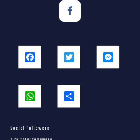
Facebook
Twitter
Messenger
WhatsApp
Share
Social Followers
1.7k Total followers