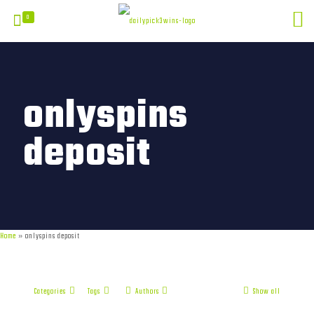
0
onlyspins
deposit
Home
»
onlyspins deposit
Categories
Tags
Authors
Show all