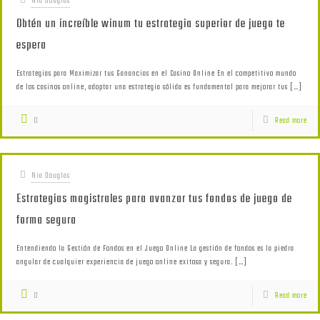
Nia Douglas
Obtén un increíble winum tu estrategia superior de juego te
espera
Estrategias para Maximizar tus Ganancias en el Casino Online En el competitivo mundo
de los casinos online, adoptar una estrategia sólida es fundamental para mejorar tus
[…]
0
Read more
Nia Douglas
Estrategias magistrales para avanzar tus fondos de juego de
forma segura
Entendiendo la Gestión de Fondos en el Juego Online La gestión de fondos es la piedra
angular de cualquier experiencia de juego online exitosa y segura.
[…]
0
Read more