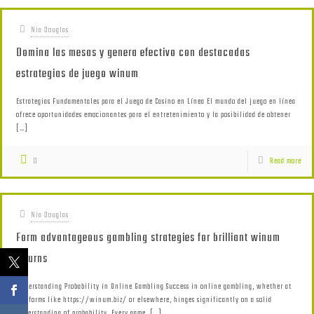
Nia Douglas
Domina las mesas y genera efectivo con destacadas
estrategias de juego winum
Estrategias Fundamentales para el Juego de Casino en Línea El mundo del juego en línea
ofrece oportunidades emocionantes para el entretenimiento y la posibilidad de obtener
[…]
0
Read more
Nia Douglas
Form advantageous gambling strategies for brilliant winum
returns
Understanding Probability in Online Gambling Success in online gambling, whether at
platforms like https://winum.biz/ or elsewhere, hinges significantly on a solid
understanding of probability. Every game,
[…]