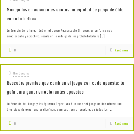
Nia Douglas
Maneja las emocionantes cuotas: integridad de juego de élite
en cada betbox
La Esencia de la Integridad en el Juego Responsable El juego, en su forma más
emocionante y atractiva, reside en la intriga de las probabilidades y
[…]
0
Read more
Nia Douglas
Descubre premios que cambian el juego con cada apuesta: tu
guía para ganar emocionantes apuestas
La Emoción del Juego y las Apuestas Deportivas El mundo del juego online ofrece una
diversidad de experiencias diseñadas para cautivar a jugadores de todos los
[…]
0
Read more