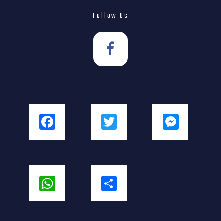
Follow Us
Facebook
Twitter
Messenger
WhatsApp
Share