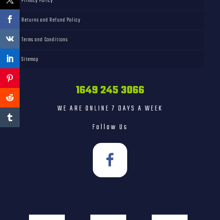
Privacy Policy
Returns and Refund Policy
Terms and Conditions
Sitemap
1649 245 3066
WE ARE ONLINE 7 DAYS A WEEK
Follow Us