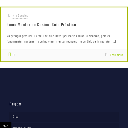
Nia Douglas
Cómo Montar un Casino: Guía Práctica
No persigas pérdidas: Es fácil dejarse llevar por mafia casino la emoción, pero es
fundamental mantener la calma y no intentar recuperar lo perdido de inmediato.
[…]
0
Read more
Pages
Blog