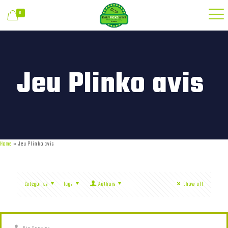
0
Jeu Plinko avis
Home
»
Jeu Plinko avis
Categories
Tags
Authors
Show all