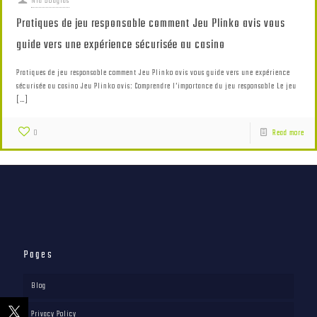
Nia Douglas
Pratiques de jeu responsable comment Jeu Plinko avis vous
guide vers une expérience sécurisée au casino
Pratiques de jeu responsable comment Jeu Plinko avis vous guide vers une expérience
sécurisée au casino Jeu Plinko avis: Comprendre l’importance du jeu responsable Le jeu
[…]
0
Read more
Pages
Blog
Privacy Policy