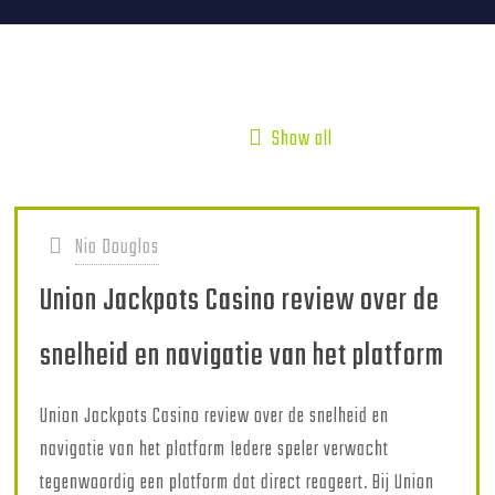
Show all
Nia Douglas
Union Jackpots Casino review over de
snelheid en navigatie van het platform
Union Jackpots Casino review over de snelheid en
navigatie van het platform Iedere speler verwacht
tegenwoordig een platform dat direct reageert. Bij Union