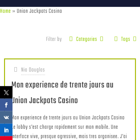
Home
»
Union Jackpots Casino
Filter by
Categories
Tags
Nia Douglas
Mon experience de trente jours au
Union Jackpots Casino
Mon experience de trente jours au Union Jackpots Casino
Le lobby s’est charge rapidement sur mon mobile. Une
interface vive, presque agressive, mais tres organisee. J’ai