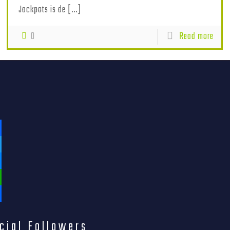
Jackpots is de
[…]
0
Read more
ebook
ter
enger
tsApp
e
cial Followers