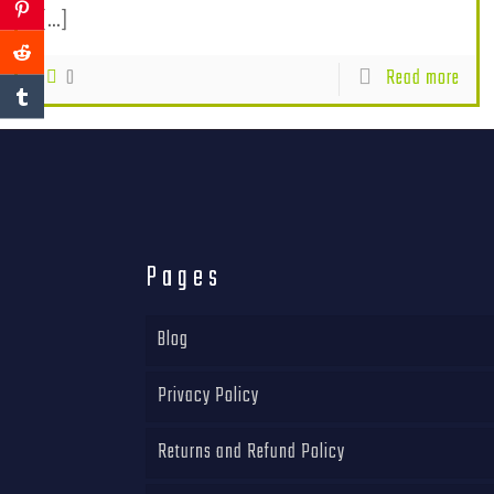
[…]
0
Read more
Pages
Blog
Privacy Policy
Returns and Refund Policy