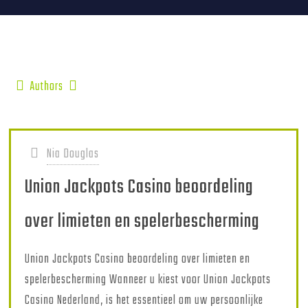
Authors
Nia Douglas
Union Jackpots Casino beoordeling
over limieten en spelerbescherming
Union Jackpots Casino beoordeling over limieten en
spelerbescherming Wanneer u kiest voor Union Jackpots
Casino Nederland, is het essentieel om uw persoonlijke