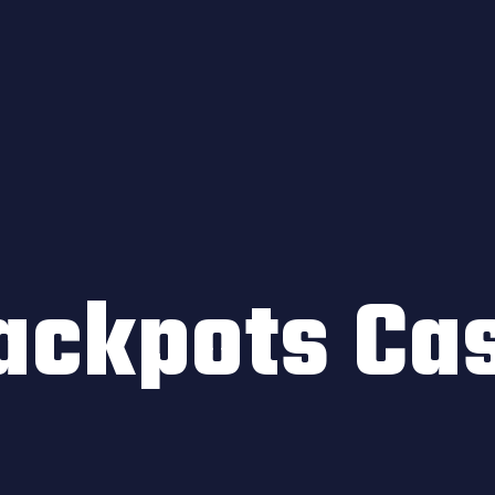
ackpots Ca