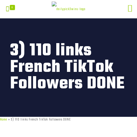
0
3) 110 links
French TikTok
Followers DONE
Home
»
3) 110 links French TikTok Followers DONE