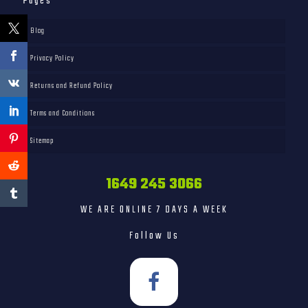
Pages
Blog
Privacy Policy
Returns and Refund Policy
Terms and Conditions
Sitemap
1649 245 3066
WE ARE ONLINE 7 DAYS A WEEK
Follow Us