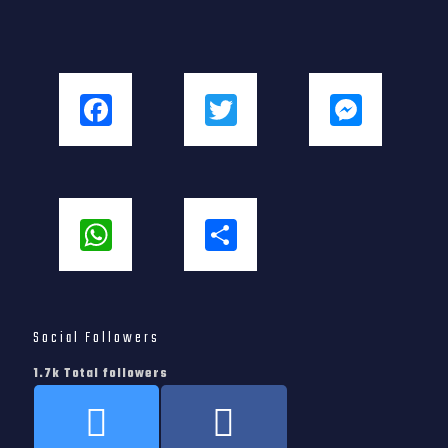
Facebook
Twitter
Messenger
WhatsApp
Share
Social Followers
1.7k Total followers