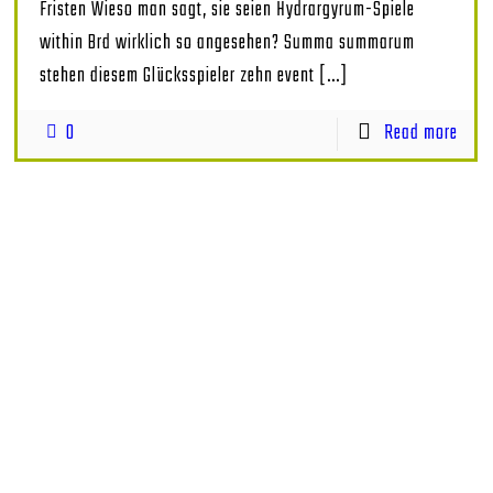
Fristen Wieso man sagt, sie seien Hydrargyrum-Spiele
within Brd wirklich so angesehen? Summa summarum
stehen diesem Glücksspieler zehn event
[…]
0
Read more