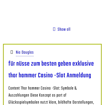
Show all
Nia Douglas
für nüsse zum besten geben exklusive
thor hammer Casino -Slot Anmeldung
Content Thor hammer Casino -Slot: Symbole &
Auszahlungen Diese Konzept as part of
Glücksspielsymbolen nutzt klare, bildhafte Darstellungen,