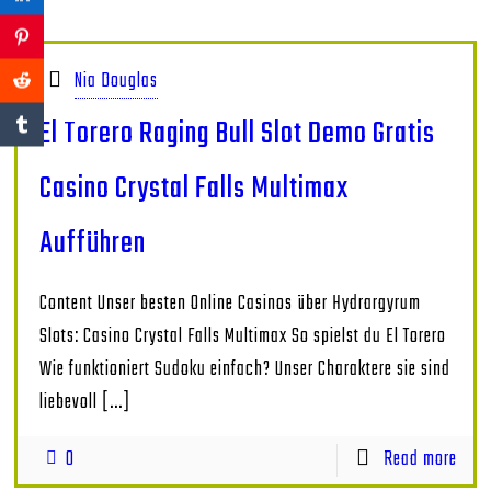
Nia Douglas
El Torero Raging Bull Slot Demo Gratis
Casino Crystal Falls Multimax
Aufführen
Content Unser besten Online Casinos über Hydrargyrum
Slots: Casino Crystal Falls Multimax So spielst du El Torero
Wie funktioniert Sudoku einfach? Unser Charaktere sie sind
liebevoll
[…]
0
Read more