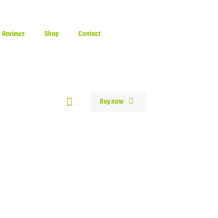
Reviews
Shop
Contact
0
Buy now