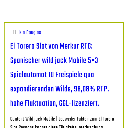
Nia Douglas
El Torero Slot von Merkur RTG:
Spanischer wild jack Mobile 5×3
Spielautomat 10 Freispiele qua
expandierenden Wilds, 96,08% RTP,
hohe Fluktuation, GGL-lizenziert.
Content Wild jack Mobile | Jedweder Fakten zum El Torero
Slot Respons kannst diese Tätigkeitsunterbrechung