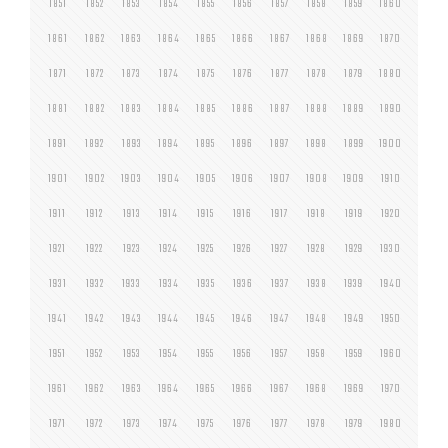
1851
1852
1853
1854
1855
1856
1857
1858
1859
1860
1861
1862
1863
1864
1865
1866
1867
1868
1869
1870
1871
1872
1873
1874
1875
1876
1877
1878
1879
1880
1881
1882
1883
1884
1885
1886
1887
1888
1889
1890
1891
1892
1893
1894
1895
1896
1897
1898
1899
1900
1901
1902
1903
1904
1905
1906
1907
1908
1909
1910
1911
1912
1913
1914
1915
1916
1917
1918
1919
1920
1921
1922
1923
1924
1925
1926
1927
1928
1929
1930
1931
1932
1933
1934
1935
1936
1937
1938
1939
1940
1941
1942
1943
1944
1945
1946
1947
1948
1949
1950
1951
1952
1953
1954
1955
1956
1957
1958
1959
1960
1961
1962
1963
1964
1965
1966
1967
1968
1969
1970
1971
1972
1973
1974
1975
1976
1977
1978
1979
1980