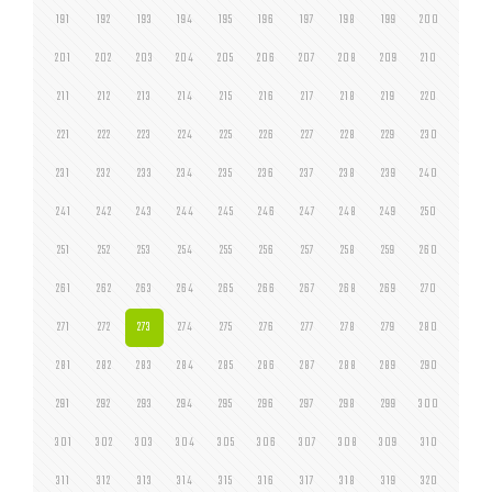
191
192
193
194
195
196
197
198
199
200
201
202
203
204
205
206
207
208
209
210
211
212
213
214
215
216
217
218
219
220
221
222
223
224
225
226
227
228
229
230
231
232
233
234
235
236
237
238
239
240
241
242
243
244
245
246
247
248
249
250
251
252
253
254
255
256
257
258
259
260
261
262
263
264
265
266
267
268
269
270
271
272
273
274
275
276
277
278
279
280
281
282
283
284
285
286
287
288
289
290
291
292
293
294
295
296
297
298
299
300
301
302
303
304
305
306
307
308
309
310
311
312
313
314
315
316
317
318
319
320