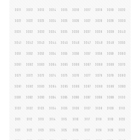
3011
3012
3013
3014
3015
3016
3017
3018
3019
3020
3021
3022
3023
3024
3025
3026
3027
3028
3029
3030
3031
3032
3033
3034
3035
3036
3037
3038
3039
3040
3041
3042
3043
3044
3045
3046
3047
3048
3049
3050
3051
3052
3053
3054
3055
3056
3057
3058
3059
3060
3061
3062
3063
3064
3065
3066
3067
3068
3069
3070
3071
3072
3073
3074
3075
3076
3077
3078
3079
3080
3081
3082
3083
3084
3085
3086
3087
3088
3089
3090
3091
3092
3093
3094
3095
3096
3097
3098
3099
3100
3101
3102
3103
3104
3105
3106
3107
3108
3109
3110
3111
3112
3113
3114
3115
3116
3117
3118
3119
3120
3121
3122
3123
3124
3125
3126
3127
3128
3129
3130