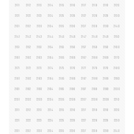
2111
2112
2113
2114
2115
2116
2117
2118
2119
2120
2121
2122
2123
2124
2125
2126
2127
2128
2129
2130
2131
2132
2133
2134
2135
2136
2137
2138
2139
2140
2141
2142
2143
2144
2145
2146
2147
2148
2149
2150
2151
2152
2153
2154
2155
2156
2157
2158
2159
2160
2161
2162
2163
2164
2165
2166
2167
2168
2169
2170
2171
2172
2173
2174
2175
2176
2177
2178
2179
2180
2181
2182
2183
2184
2185
2186
2187
2188
2189
2190
2191
2192
2193
2194
2195
2196
2197
2198
2199
2200
2201
2202
2203
2204
2205
2206
2207
2208
2209
2210
2211
2212
2213
2214
2215
2216
2217
2218
2219
2220
2221
2222
2223
2224
2225
2226
2227
2228
2229
2230
2231
2232
2233
2234
2235
2236
2237
2238
2239
2240