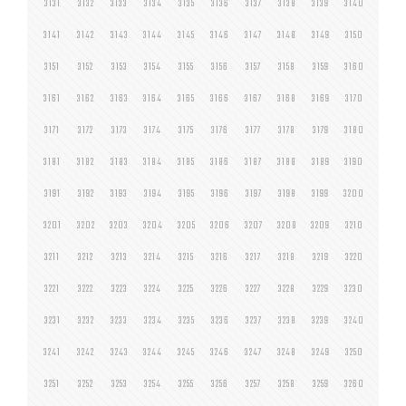
3131
3132
3133
3134
3135
3136
3137
3138
3139
3140
3141
3142
3143
3144
3145
3146
3147
3148
3149
3150
3151
3152
3153
3154
3155
3156
3157
3158
3159
3160
3161
3162
3163
3164
3165
3166
3167
3168
3169
3170
3171
3172
3173
3174
3175
3176
3177
3178
3179
3180
3181
3182
3183
3184
3185
3186
3187
3188
3189
3190
3191
3192
3193
3194
3195
3196
3197
3198
3199
3200
3201
3202
3203
3204
3205
3206
3207
3208
3209
3210
3211
3212
3213
3214
3215
3216
3217
3218
3219
3220
3221
3222
3223
3224
3225
3226
3227
3228
3229
3230
3231
3232
3233
3234
3235
3236
3237
3238
3239
3240
3241
3242
3243
3244
3245
3246
3247
3248
3249
3250
3251
3252
3253
3254
3255
3256
3257
3258
3259
3260