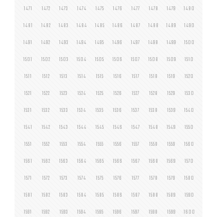
1471
1472
1473
1474
1475
1476
1477
1478
1479
1480
1481
1482
1483
1484
1485
1486
1487
1488
1489
1490
1491
1492
1493
1494
1495
1496
1497
1498
1499
1500
1501
1502
1503
1504
1505
1506
1507
1508
1509
1510
1511
1512
1513
1514
1515
1516
1517
1518
1519
1520
1521
1522
1523
1524
1525
1526
1527
1528
1529
1530
1531
1532
1533
1534
1535
1536
1537
1538
1539
1540
1541
1542
1543
1544
1545
1546
1547
1548
1549
1550
1551
1552
1553
1554
1555
1556
1557
1558
1559
1560
1561
1562
1563
1564
1565
1566
1567
1568
1569
1570
1571
1572
1573
1574
1575
1576
1577
1578
1579
1580
1581
1582
1583
1584
1585
1586
1587
1588
1589
1590
1591
1592
1593
1594
1595
1596
1597
1598
1599
1600