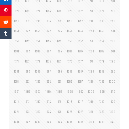
1211
1212
1213
1214
1215
1216
1217
1218
1219
1220
1221
1222
1223
1224
1225
1226
1227
1228
1229
1230
1231
1232
1233
1234
1235
1236
1237
1238
1239
1240
1241
1242
1243
1244
1245
1246
1247
1248
1249
1250
1251
1252
1253
1254
1255
1256
1257
1258
1259
1260
1261
1262
1263
1264
1265
1266
1267
1268
1269
1270
1271
1272
1273
1274
1275
1276
1277
1278
1279
1280
1281
1282
1283
1284
1285
1286
1287
1288
1289
1290
1291
1292
1293
1294
1295
1296
1297
1298
1299
1300
1301
1302
1303
1304
1305
1306
1307
1308
1309
1310
1311
1312
1313
1314
1315
1316
1317
1318
1319
1320
1321
1322
1323
1324
1325
1326
1327
1328
1329
1330
1331
1332
1333
1334
1335
1336
1337
1338
1339
1340