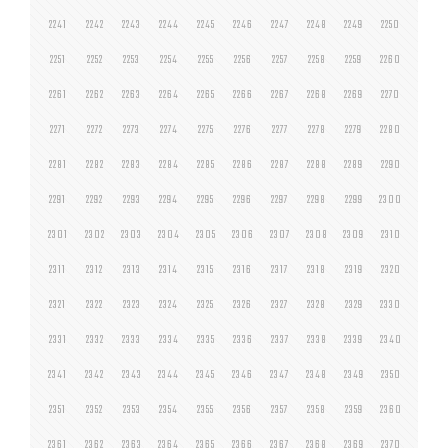
2241
2242
2243
2244
2245
2246
2247
2248
2249
2250
2251
2252
2253
2254
2255
2256
2257
2258
2259
2260
2261
2262
2263
2264
2265
2266
2267
2268
2269
2270
2271
2272
2273
2274
2275
2276
2277
2278
2279
2280
2281
2282
2283
2284
2285
2286
2287
2288
2289
2290
2291
2292
2293
2294
2295
2296
2297
2298
2299
2300
2301
2302
2303
2304
2305
2306
2307
2308
2309
2310
2311
2312
2313
2314
2315
2316
2317
2318
2319
2320
2321
2322
2323
2324
2325
2326
2327
2328
2329
2330
2331
2332
2333
2334
2335
2336
2337
2338
2339
2340
2341
2342
2343
2344
2345
2346
2347
2348
2349
2350
2351
2352
2353
2354
2355
2356
2357
2358
2359
2360
2361
2362
2363
2364
2365
2366
2367
2368
2369
2370