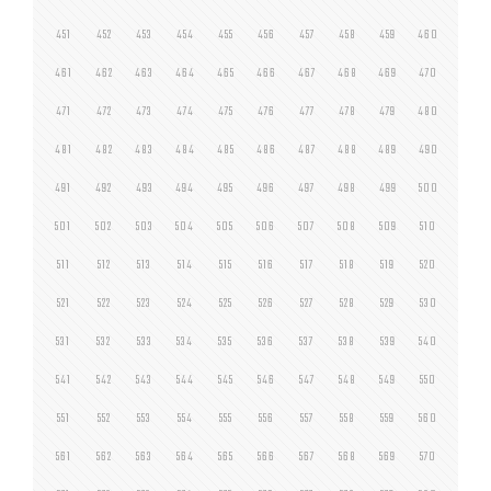
451
452
453
454
455
456
457
458
459
460
461
462
463
464
465
466
467
468
469
470
471
472
473
474
475
476
477
478
479
480
481
482
483
484
485
486
487
488
489
490
491
492
493
494
495
496
497
498
499
500
501
502
503
504
505
506
507
508
509
510
511
512
513
514
515
516
517
518
519
520
521
522
523
524
525
526
527
528
529
530
531
532
533
534
535
536
537
538
539
540
541
542
543
544
545
546
547
548
549
550
551
552
553
554
555
556
557
558
559
560
561
562
563
564
565
566
567
568
569
570