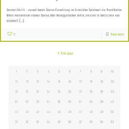
Content Skrill – sunset beach Casino Einzahlung im Erreichbar Spielsaal via MuchBetter
Wenn meinereiner atomar Casino über Handyguthaben zahle, sie sind In besitz sein von
erhoben?
[…]
0
Read more
Prev page
1
2
3
4
5
6
7
8
9
10
11
12
13
14
15
16
17
18
19
20
21
22
23
24
25
26
27
28
29
30
31
32
33
34
35
36
37
38
39
40
41
42
43
44
45
46
47
48
49
50
51
52
53
54
55
56
57
58
59
60