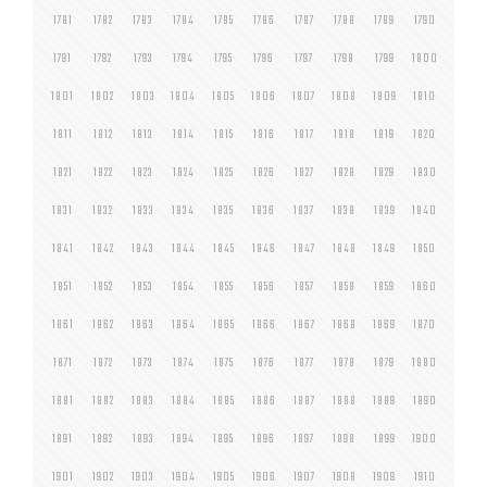
1781
1782
1783
1784
1785
1786
1787
1788
1789
1790
1791
1792
1793
1794
1795
1796
1797
1798
1799
1800
1801
1802
1803
1804
1805
1806
1807
1808
1809
1810
1811
1812
1813
1814
1815
1816
1817
1818
1819
1820
1821
1822
1823
1824
1825
1826
1827
1828
1829
1830
1831
1832
1833
1834
1835
1836
1837
1838
1839
1840
1841
1842
1843
1844
1845
1846
1847
1848
1849
1850
1851
1852
1853
1854
1855
1856
1857
1858
1859
1860
1861
1862
1863
1864
1865
1866
1867
1868
1869
1870
1871
1872
1873
1874
1875
1876
1877
1878
1879
1880
1881
1882
1883
1884
1885
1886
1887
1888
1889
1890
1891
1892
1893
1894
1895
1896
1897
1898
1899
1900
1901
1902
1903
1904
1905
1906
1907
1908
1909
1910