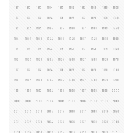
1911
1912
1913
1914
1915
1916
1917
1918
1919
1920
1921
1922
1923
1924
1925
1926
1927
1928
1929
1930
1931
1932
1933
1934
1935
1936
1937
1938
1939
1940
1941
1942
1943
1944
1945
1946
1947
1948
1949
1950
1951
1952
1953
1954
1955
1956
1957
1958
1959
1960
1961
1962
1963
1964
1965
1966
1967
1968
1969
1970
1971
1972
1973
1974
1975
1976
1977
1978
1979
1980
1981
1982
1983
1984
1985
1986
1987
1988
1989
1990
1991
1992
1993
1994
1995
1996
1997
1998
1999
2000
2001
2002
2003
2004
2005
2006
2007
2008
2009
2010
2011
2012
2013
2014
2015
2016
2017
2018
2019
2020
2021
2022
2023
2024
2025
2026
2027
2028
2029
2030
2031
2032
2033
2034
2035
2036
2037
2038
2039
2040