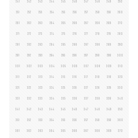
241
242
243
244
245
246
247
248
249
250
251
252
253
254
255
256
257
258
259
260
261
262
263
264
265
266
267
268
269
270
271
272
273
274
275
276
277
278
279
280
281
282
283
284
285
286
287
288
289
290
291
292
293
294
295
296
297
298
299
300
301
302
303
304
305
306
307
308
309
310
311
312
313
314
315
316
317
318
319
320
321
322
323
324
325
326
327
328
329
330
331
332
333
334
335
336
337
338
339
340
341
342
343
344
345
346
347
348
349
350
351
352
353
354
355
356
357
358
359
360
361
362
363
364
365
366
367
368
369
370