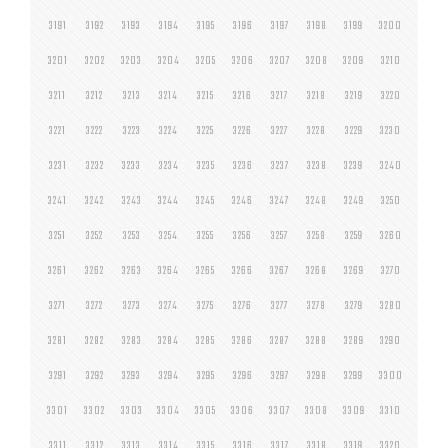
3191
3192
3193
3194
3195
3196
3197
3198
3199
3200
3201
3202
3203
3204
3205
3206
3207
3208
3209
3210
3211
3212
3213
3214
3215
3216
3217
3218
3219
3220
3221
3222
3223
3224
3225
3226
3227
3228
3229
3230
3231
3232
3233
3234
3235
3236
3237
3238
3239
3240
3241
3242
3243
3244
3245
3246
3247
3248
3249
3250
3251
3252
3253
3254
3255
3256
3257
3258
3259
3260
3261
3262
3263
3264
3265
3266
3267
3268
3269
3270
3271
3272
3273
3274
3275
3276
3277
3278
3279
3280
3281
3282
3283
3284
3285
3286
3287
3288
3289
3290
3291
3292
3293
3294
3295
3296
3297
3298
3299
3300
3301
3302
3303
3304
3305
3306
3307
3308
3309
3310
3311
3312
3313
3314
3315
3316
3317
3318
3319
3320