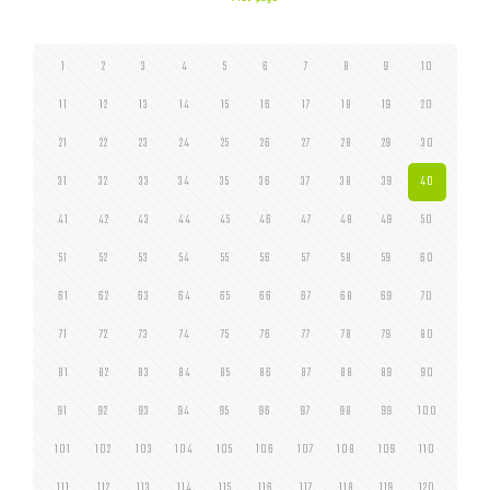
1
2
3
4
5
6
7
8
9
10
11
12
13
14
15
16
17
18
19
20
21
22
23
24
25
26
27
28
29
30
31
32
33
34
35
36
37
38
39
40
41
42
43
44
45
46
47
48
49
50
51
52
53
54
55
56
57
58
59
60
61
62
63
64
65
66
67
68
69
70
71
72
73
74
75
76
77
78
79
80
81
82
83
84
85
86
87
88
89
90
91
92
93
94
95
96
97
98
99
100
101
102
103
104
105
106
107
108
109
110
111
112
113
114
115
116
117
118
119
120