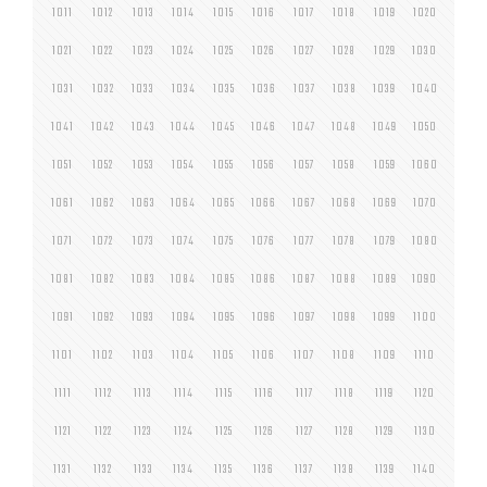
1011
1012
1013
1014
1015
1016
1017
1018
1019
1020
1021
1022
1023
1024
1025
1026
1027
1028
1029
1030
1031
1032
1033
1034
1035
1036
1037
1038
1039
1040
1041
1042
1043
1044
1045
1046
1047
1048
1049
1050
1051
1052
1053
1054
1055
1056
1057
1058
1059
1060
1061
1062
1063
1064
1065
1066
1067
1068
1069
1070
1071
1072
1073
1074
1075
1076
1077
1078
1079
1080
1081
1082
1083
1084
1085
1086
1087
1088
1089
1090
1091
1092
1093
1094
1095
1096
1097
1098
1099
1100
1101
1102
1103
1104
1105
1106
1107
1108
1109
1110
1111
1112
1113
1114
1115
1116
1117
1118
1119
1120
1121
1122
1123
1124
1125
1126
1127
1128
1129
1130
1131
1132
1133
1134
1135
1136
1137
1138
1139
1140