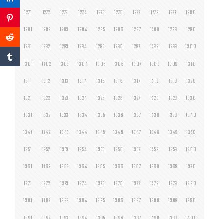
1271
1272
1273
1274
1275
1276
1277
1278
1279
1280
1281
1282
1283
1284
1285
1286
1287
1288
1289
1290
1291
1292
1293
1294
1295
1296
1297
1298
1299
1300
1301
1302
1303
1304
1305
1306
1307
1308
1309
1310
1311
1312
1313
1314
1315
1316
1317
1318
1319
1320
1321
1322
1323
1324
1325
1326
1327
1328
1329
1330
1331
1332
1333
1334
1335
1336
1337
1338
1339
1340
1341
1342
1343
1344
1345
1346
1347
1348
1349
1350
1351
1352
1353
1354
1355
1356
1357
1358
1359
1360
1361
1362
1363
1364
1365
1366
1367
1368
1369
1370
1371
1372
1373
1374
1375
1376
1377
1378
1379
1380
1381
1382
1383
1384
1385
1386
1387
1388
1389
1390
1391
1392
1393
1394
1395
1396
1397
1398
1399
1400