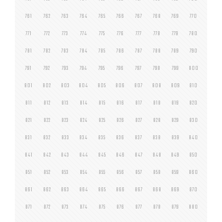
761
762
763
764
765
766
767
768
769
770
771
772
773
774
775
776
777
778
779
780
781
782
783
784
785
786
787
788
789
790
791
792
793
794
795
796
797
798
799
800
801
802
803
804
805
806
807
808
809
810
811
812
813
814
815
816
817
818
819
820
821
822
823
824
825
826
827
828
829
830
831
832
833
834
835
836
837
838
839
840
841
842
843
844
845
846
847
848
849
850
851
852
853
854
855
856
857
858
859
860
861
862
863
864
865
866
867
868
869
870
871
872
873
874
875
876
877
878
879
880