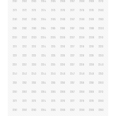
2161
2162
2163
2164
2165
2166
2167
2168
2169
2170
2171
2172
2173
2174
2175
2176
2177
2178
2179
2180
2181
2182
2183
2184
2185
2186
2187
2188
2189
2190
2191
2192
2193
2194
2195
2196
2197
2198
2199
2200
2201
2202
2203
2204
2205
2206
2207
2208
2209
2210
2211
2212
2213
2214
2215
2216
2217
2218
2219
2220
2221
2222
2223
2224
2225
2226
2227
2228
2229
2230
2231
2232
2233
2234
2235
2236
2237
2238
2239
2240
2241
2242
2243
2244
2245
2246
2247
2248
2249
2250
2251
2252
2253
2254
2255
2256
2257
2258
2259
2260
2261
2262
2263
2264
2265
2266
2267
2268
2269
2270
2271
2272
2273
2274
2275
2276
2277
2278
2279
2280
2281
2282
2283
2284
2285
2286
2287
2288
2289
2290