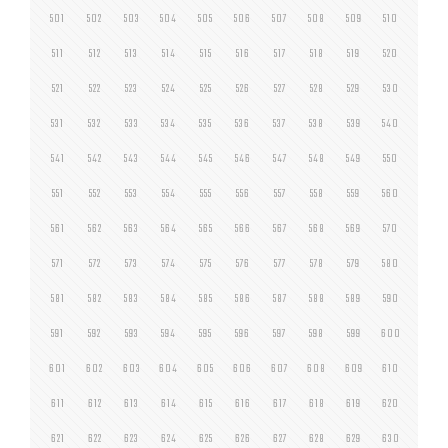
501
502
503
504
505
506
507
508
509
510
511
512
513
514
515
516
517
518
519
520
521
522
523
524
525
526
527
528
529
530
531
532
533
534
535
536
537
538
539
540
541
542
543
544
545
546
547
548
549
550
551
552
553
554
555
556
557
558
559
560
561
562
563
564
565
566
567
568
569
570
571
572
573
574
575
576
577
578
579
580
581
582
583
584
585
586
587
588
589
590
591
592
593
594
595
596
597
598
599
600
601
602
603
604
605
606
607
608
609
610
611
612
613
614
615
616
617
618
619
620
621
622
623
624
625
626
627
628
629
630