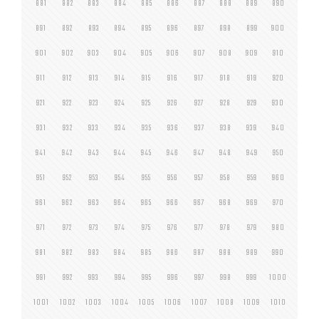
881
882
883
884
885
886
887
888
889
890
891
892
893
894
895
896
897
898
899
900
901
902
903
904
905
906
907
908
909
910
911
912
913
914
915
916
917
918
919
920
921
922
923
924
925
926
927
928
929
930
931
932
933
934
935
936
937
938
939
940
941
942
943
944
945
946
947
948
949
950
951
952
953
954
955
956
957
958
959
960
961
962
963
964
965
966
967
968
969
970
971
972
973
974
975
976
977
978
979
980
981
982
983
984
985
986
987
988
989
990
991
992
993
994
995
996
997
998
999
1000
1001
1002
1003
1004
1005
1006
1007
1008
1009
1010