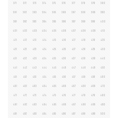
371
372
373
374
375
376
377
378
379
380
381
382
383
384
385
386
387
388
389
390
391
392
393
394
395
396
397
398
399
400
401
402
403
404
405
406
407
408
409
410
411
412
413
414
415
416
417
418
419
420
421
422
423
424
425
426
427
428
429
430
431
432
433
434
435
436
437
438
439
440
441
442
443
444
445
446
447
448
449
450
451
452
453
454
455
456
457
458
459
460
461
462
463
464
465
466
467
468
469
470
471
472
473
474
475
476
477
478
479
480
481
482
483
484
485
486
487
488
489
490
491
492
493
494
495
496
497
498
499
500