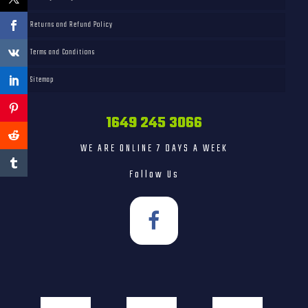
Returns and Refund Policy
Terms and Conditions
Sitemap
1649 245 3066
WE ARE ONLINE 7 DAYS A WEEK
Follow Us