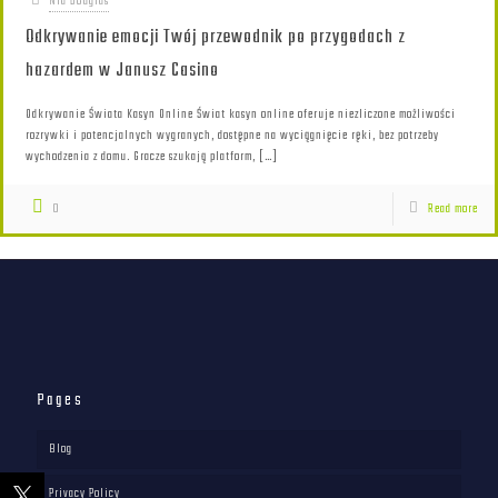
Nia Douglas
Odkrywanie emocji Twój przewodnik po przygodach z
hazardem w Janusz Casino
Odkrywanie Świata Kasyn Online Świat kasyn online oferuje niezliczone możliwości
rozrywki i potencjalnych wygranych, dostępne na wyciągnięcie ręki, bez potrzeby
wychodzenia z domu. Gracze szukają platform,
[…]
0
Read more
Pages
Blog
Privacy Policy