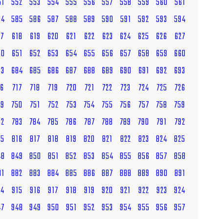
51
552
553
554
555
556
557
558
559
560
561
84
585
586
587
588
589
590
591
592
593
594
17
618
619
620
621
622
623
624
625
626
627
50
651
652
653
654
655
656
657
658
659
660
83
684
685
686
687
688
689
690
691
692
693
16
717
718
719
720
721
722
723
724
725
726
49
750
751
752
753
754
755
756
757
758
759
82
783
784
785
786
787
788
789
790
791
792
15
816
817
818
819
820
821
822
823
824
825
48
849
850
851
852
853
854
855
856
857
858
81
882
883
884
885
886
887
888
889
890
891
14
915
916
917
918
919
920
921
922
923
924
47
948
949
950
951
952
953
954
955
956
957