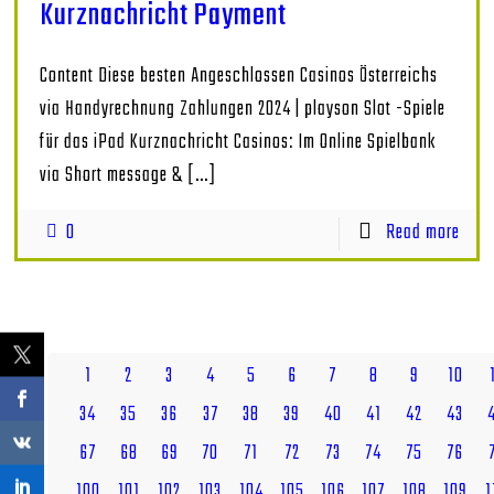
Kurznachricht Payment
Content Diese besten Angeschlossen Casinos Österreichs
via Handyrechnung Zahlungen 2024 | playson Slot -Spiele
für das iPad Kurznachricht Casinos: Im Online Spielbank
via Short message &
[…]
0
Read more
1
2
3
4
5
6
7
8
9
10
34
35
36
37
38
39
40
41
42
43
67
68
69
70
71
72
73
74
75
76
100
101
102
103
104
105
106
107
108
109
1