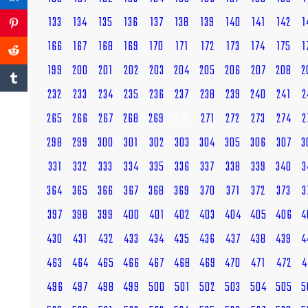
133
134
135
136
137
138
139
140
141
142
1
166
167
168
169
170
171
172
173
174
175
1
199
200
201
202
203
204
205
206
207
208
2
232
233
234
235
236
237
238
239
240
241
2
265
266
267
268
269
270
271
272
273
274
2
298
299
300
301
302
303
304
305
306
307
3
331
332
333
334
335
336
337
338
339
340
3
364
365
366
367
368
369
370
371
372
373
3
397
398
399
400
401
402
403
404
405
406
4
430
431
432
433
434
435
436
437
438
439
4
463
464
465
466
467
468
469
470
471
472
4
496
497
498
499
500
501
502
503
504
505
5