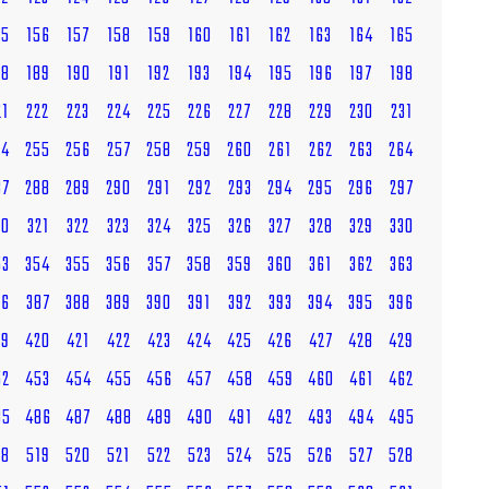
55
156
157
158
159
160
161
162
163
164
165
88
189
190
191
192
193
194
195
196
197
198
21
222
223
224
225
226
227
228
229
230
231
54
255
256
257
258
259
260
261
262
263
264
87
288
289
290
291
292
293
294
295
296
297
20
321
322
323
324
325
326
327
328
329
330
53
354
355
356
357
358
359
360
361
362
363
86
387
388
389
390
391
392
393
394
395
396
19
420
421
422
423
424
425
426
427
428
429
52
453
454
455
456
457
458
459
460
461
462
85
486
487
488
489
490
491
492
493
494
495
18
519
520
521
522
523
524
525
526
527
528