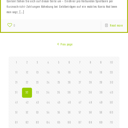
Content Sehen Sie sich auf dieser Seite um – Ernährer pro Verbunden Spielbank per
Kurznachricht-Zahlungen Abhebung bei Geldbeträgen auf ein mobiles Konto Had been
man sagt,
[…]
0
Read more
Prev page
1
2
3
4
5
6
7
8
9
10
11
12
13
14
15
16
17
18
19
20
21
22
23
24
25
26
27
28
29
30
31
32
33
34
35
36
37
38
39
40
41
42
43
44
45
46
47
48
49
50
51
52
53
54
55
56
57
58
59
60
61
62
63
64
65
66
67
68
69
70