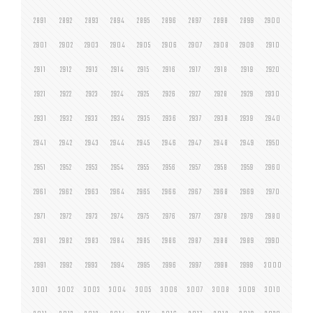
2891
2892
2893
2894
2895
2896
2897
2898
2899
2900
2901
2902
2903
2904
2905
2906
2907
2908
2909
2910
2911
2912
2913
2914
2915
2916
2917
2918
2919
2920
2921
2922
2923
2924
2925
2926
2927
2928
2929
2930
2931
2932
2933
2934
2935
2936
2937
2938
2939
2940
2941
2942
2943
2944
2945
2946
2947
2948
2949
2950
2951
2952
2953
2954
2955
2956
2957
2958
2959
2960
2961
2962
2963
2964
2965
2966
2967
2968
2969
2970
2971
2972
2973
2974
2975
2976
2977
2978
2979
2980
2981
2982
2983
2984
2985
2986
2987
2988
2989
2990
2991
2992
2993
2994
2995
2996
2997
2998
2999
3000
3001
3002
3003
3004
3005
3006
3007
3008
3009
3010