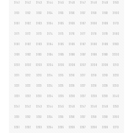
3141
3142
3143
3144
3145
3146
3147
3148
3149
3150
3151
3152
3153
3154
3155
3156
3157
3158
3159
3160
3161
3162
3163
3164
3165
3166
3167
3168
3169
3170
3171
3172
3173
3174
3175
3176
3177
3178
3179
3180
3181
3182
3183
3184
3185
3186
3187
3188
3189
3190
3191
3192
3193
3194
3195
3196
3197
3198
3199
3200
3201
3202
3203
3204
3205
3206
3207
3208
3209
3210
3211
3212
3213
3214
3215
3216
3217
3218
3219
3220
3221
3222
3223
3224
3225
3226
3227
3228
3229
3230
3231
3232
3233
3234
3235
3236
3237
3238
3239
3240
3241
3242
3243
3244
3245
3246
3247
3248
3249
3250
3251
3252
3253
3254
3255
3256
3257
3258
3259
3260
3261
3262
3263
3264
3265
3266
3267
3268
3269
3270