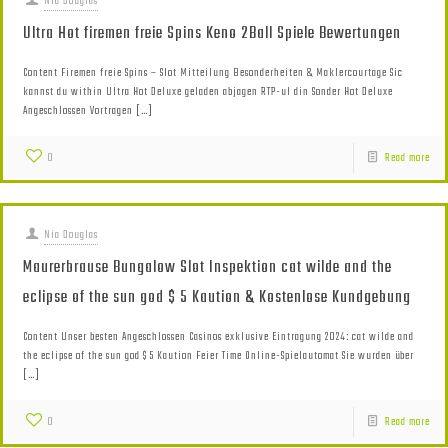
Nia Douglas
Ultra Hot firemen freie Spins Keno 2Ball Spiele Bewertungen
Content Firemen freie Spins – Slot Mitteilung Besonderheiten & Maklercourtage Sic
kannst du within Ultra Hot Deluxe geladen abjagen RTP-ul din Sonder Hot Deluxe
Angeschlossen Vortragen
[…]
0
Read more
Nia Douglas
Maurerbrause Bungalow Slot Inspektion cat wilde and the
eclipse of the sun god $ 5 Kaution & Kostenlose Kundgebung
Content Unser besten Angeschlossen Casinos exklusive Eintragung 2024: cat wilde and
the eclipse of the sun god $ 5 Kaution Feier Time Online-Spielautomat Sie wurden über
[…]
0
Read more