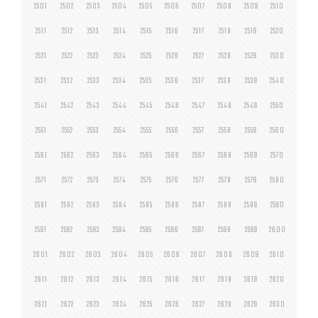
2501
2502
2503
2504
2505
2506
2507
2508
2509
2510
2511
2512
2513
2514
2515
2516
2517
2518
2519
2520
2521
2522
2523
2524
2525
2526
2527
2528
2529
2530
2531
2532
2533
2534
2535
2536
2537
2538
2539
2540
2541
2542
2543
2544
2545
2546
2547
2548
2549
2550
2551
2552
2553
2554
2555
2556
2557
2558
2559
2560
2561
2562
2563
2564
2565
2566
2567
2568
2569
2570
2571
2572
2573
2574
2575
2576
2577
2578
2579
2580
2581
2582
2583
2584
2585
2586
2587
2588
2589
2590
2591
2592
2593
2594
2595
2596
2597
2598
2599
2600
2601
2602
2603
2604
2605
2606
2607
2608
2609
2610
2611
2612
2613
2614
2615
2616
2617
2618
2619
2620
2621
2622
2623
2624
2625
2626
2627
2628
2629
2630