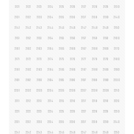
2121
2122
2123
2124
2125
2126
2127
2128
2129
2130
2131
2132
2133
2134
2135
2136
2137
2138
2139
2140
2141
2142
2143
2144
2145
2146
2147
2148
2149
2150
2151
2152
2153
2154
2155
2156
2157
2158
2159
2160
2161
2162
2163
2164
2165
2166
2167
2168
2169
2170
2171
2172
2173
2174
2175
2176
2177
2178
2179
2180
2181
2182
2183
2184
2185
2186
2187
2188
2189
2190
2191
2192
2193
2194
2195
2196
2197
2198
2199
2200
2201
2202
2203
2204
2205
2206
2207
2208
2209
2210
2211
2212
2213
2214
2215
2216
2217
2218
2219
2220
2221
2222
2223
2224
2225
2226
2227
2228
2229
2230
2231
2232
2233
2234
2235
2236
2237
2238
2239
2240
2241
2242
2243
2244
2245
2246
2247
2248
2249
2250