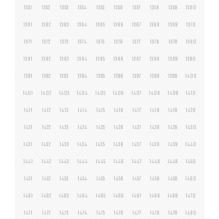
1351
1352
1353
1354
1355
1356
1357
1358
1359
1360
1361
1362
1363
1364
1365
1366
1367
1368
1369
1370
1371
1372
1373
1374
1375
1376
1377
1378
1379
1380
1381
1382
1383
1384
1385
1386
1387
1388
1389
1390
1391
1392
1393
1394
1395
1396
1397
1398
1399
1400
1401
1402
1403
1404
1405
1406
1407
1408
1409
1410
1411
1412
1413
1414
1415
1416
1417
1418
1419
1420
1421
1422
1423
1424
1425
1426
1427
1428
1429
1430
1431
1432
1433
1434
1435
1436
1437
1438
1439
1440
1441
1442
1443
1444
1445
1446
1447
1448
1449
1450
1451
1452
1453
1454
1455
1456
1457
1458
1459
1460
1461
1462
1463
1464
1465
1466
1467
1468
1469
1470
1471
1472
1473
1474
1475
1476
1477
1478
1479
1480