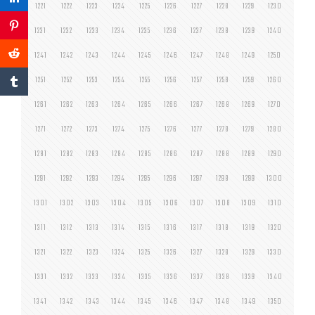
1221
1222
1223
1224
1225
1226
1227
1228
1229
1230
1231
1232
1233
1234
1235
1236
1237
1238
1239
1240
1241
1242
1243
1244
1245
1246
1247
1248
1249
1250
1251
1252
1253
1254
1255
1256
1257
1258
1259
1260
1261
1262
1263
1264
1265
1266
1267
1268
1269
1270
1271
1272
1273
1274
1275
1276
1277
1278
1279
1280
1281
1282
1283
1284
1285
1286
1287
1288
1289
1290
1291
1292
1293
1294
1295
1296
1297
1298
1299
1300
1301
1302
1303
1304
1305
1306
1307
1308
1309
1310
1311
1312
1313
1314
1315
1316
1317
1318
1319
1320
1321
1322
1323
1324
1325
1326
1327
1328
1329
1330
1331
1332
1333
1334
1335
1336
1337
1338
1339
1340
1341
1342
1343
1344
1345
1346
1347
1348
1349
1350