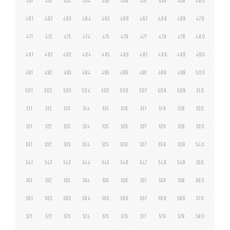
451
452
453
454
455
456
457
458
459
460
461
462
463
464
465
466
467
468
469
470
471
472
473
474
475
476
477
478
479
480
481
482
483
484
485
486
487
488
489
490
491
492
493
494
495
496
497
498
499
500
501
502
503
504
505
506
507
508
509
510
511
512
513
514
515
516
517
518
519
520
521
522
523
524
525
526
527
528
529
530
531
532
533
534
535
536
537
538
539
540
541
542
543
544
545
546
547
548
549
550
551
552
553
554
555
556
557
558
559
560
561
562
563
564
565
566
567
568
569
570
571
572
573
574
575
576
577
578
579
580