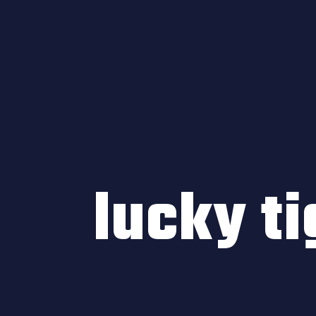
lucky ti