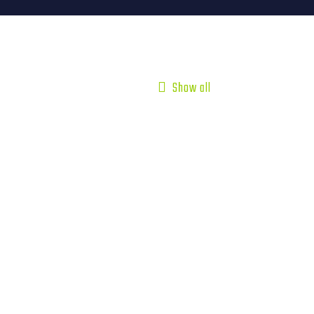
Show all