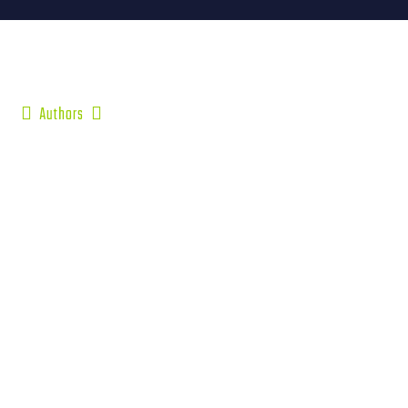
Authors