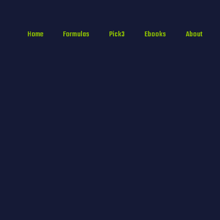
Home
Formulas
Pick3
Ebooks
About