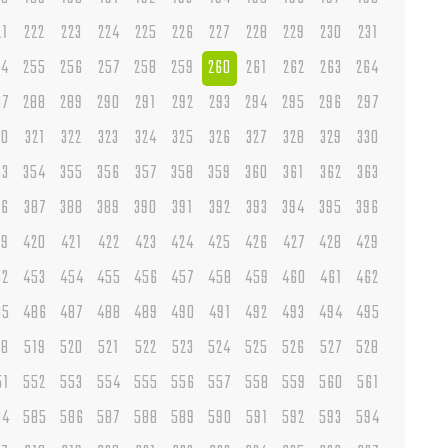
21
222
223
224
225
226
227
228
229
230
231
54
255
256
257
258
259
260
261
262
263
264
87
288
289
290
291
292
293
294
295
296
297
20
321
322
323
324
325
326
327
328
329
330
53
354
355
356
357
358
359
360
361
362
363
86
387
388
389
390
391
392
393
394
395
396
19
420
421
422
423
424
425
426
427
428
429
52
453
454
455
456
457
458
459
460
461
462
85
486
487
488
489
490
491
492
493
494
495
18
519
520
521
522
523
524
525
526
527
528
51
552
553
554
555
556
557
558
559
560
561
84
585
586
587
588
589
590
591
592
593
594