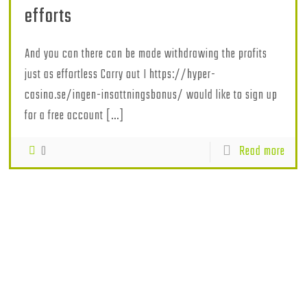
efforts
And you can there can be made withdrawing the profits
just as effortless Carry out I https://hyper-
casino.se/ingen-insattningsbonus/ would like to sign up
for a free account
[…]
0
Read more