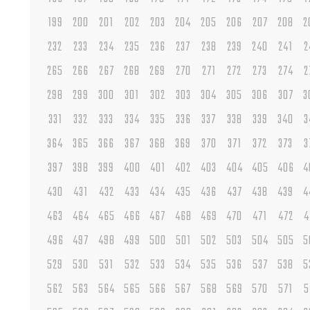
199
200
201
202
203
204
205
206
207
208
2
232
233
234
235
236
237
238
239
240
241
2
265
266
267
268
269
270
271
272
273
274
2
298
299
300
301
302
303
304
305
306
307
3
331
332
333
334
335
336
337
338
339
340
3
364
365
366
367
368
369
370
371
372
373
3
397
398
399
400
401
402
403
404
405
406
4
430
431
432
433
434
435
436
437
438
439
4
463
464
465
466
467
468
469
470
471
472
4
496
497
498
499
500
501
502
503
504
505
5
529
530
531
532
533
534
535
536
537
538
5
562
563
564
565
566
567
568
569
570
571
5