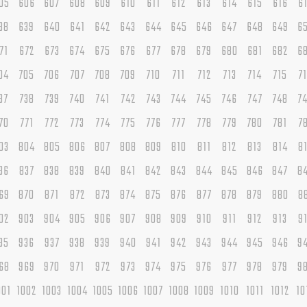
05
606
607
608
609
610
611
612
613
614
615
616
6
38
639
640
641
642
643
644
645
646
647
648
649
6
71
672
673
674
675
676
677
678
679
680
681
682
6
04
705
706
707
708
709
710
711
712
713
714
715
7
37
738
739
740
741
742
743
744
745
746
747
748
7
70
771
772
773
774
775
776
777
778
779
780
781
7
03
804
805
806
807
808
809
810
811
812
813
814
8
36
837
838
839
840
841
842
843
844
845
846
847
8
69
870
871
872
873
874
875
876
877
878
879
880
8
02
903
904
905
906
907
908
909
910
911
912
913
9
35
936
937
938
939
940
941
942
943
944
945
946
9
68
969
970
971
972
973
974
975
976
977
978
979
9
001
1002
1003
1004
1005
1006
1007
1008
1009
1010
1011
1012
10