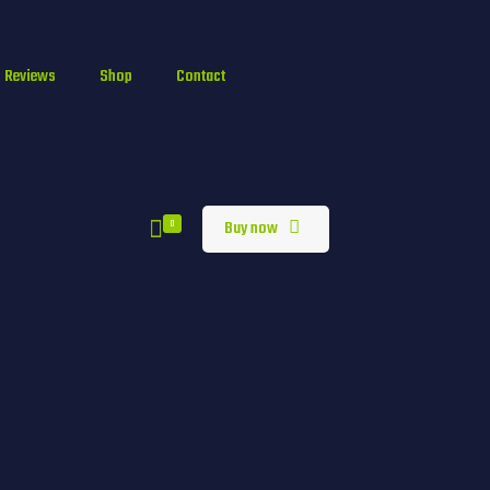
Reviews
Shop
Contact
0
Buy now