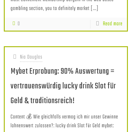
gambling section, you to definitely market
[…]
0
Read more
Nia Douglas
Mybet Erprobung: 90% Auswertung =
vertrauenswürdig lucky drink Slot für
Geld & traditionsreich!
Content 💰 Wie gleichfalls vermag ich mir unser Gewinne
lohnenswert zulassen?: lucky drink Slot für Geld mybet: