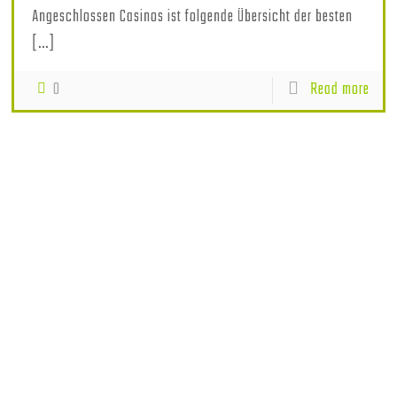
Angeschlossen Casinos ist folgende Übersicht der besten
[…]
0
Read more