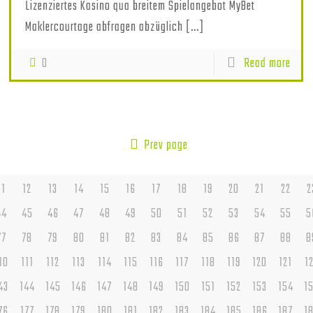
Lizenziertes Kasino qua breitem Spielangebot MyBet
Maklercourtage abfragen abzüglich
[…]
0
Read more
Prev page
11
12
13
14
15
16
17
18
19
20
21
22
2
44
45
46
47
48
49
50
51
52
53
54
55
5
77
78
79
80
81
82
83
84
85
86
87
88
8
10
111
112
113
114
115
116
117
118
119
120
121
1
43
144
145
146
147
148
149
150
151
152
153
154
1
76
177
178
179
180
181
182
183
184
185
186
187
1