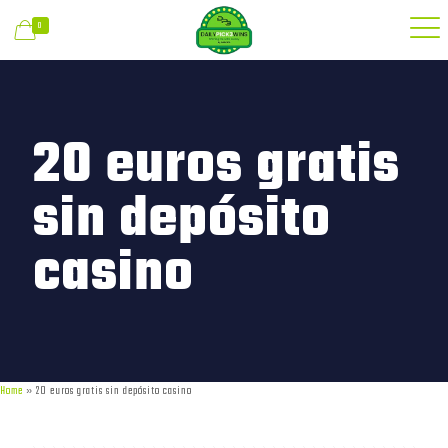
0
20 euros gratis
sin depósito
casino
Home
»
20 euros gratis sin depósito casino