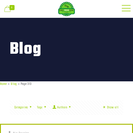
0
Blog
Home
»
Blog
»
Page 313
Categories
Tags
Authors
Show all