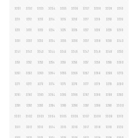
3201
3202
3203
3204
3205
3206
3207
3208
3209
3210
3211
3212
3213
3214
3215
3216
3217
3218
3219
3220
3221
3222
3223
3224
3225
3226
3227
3228
3229
3230
3231
3232
3233
3234
3235
3236
3237
3238
3239
3240
3241
3242
3243
3244
3245
3246
3247
3248
3249
3250
3251
3252
3253
3254
3255
3256
3257
3258
3259
3260
3261
3262
3263
3264
3265
3266
3267
3268
3269
3270
3271
3272
3273
3274
3275
3276
3277
3278
3279
3280
3281
3282
3283
3284
3285
3286
3287
3288
3289
3290
3291
3292
3293
3294
3295
3296
3297
3298
3299
3300
3301
3302
3303
3304
3305
3306
3307
3308
3309
3310
3311
3312
3313
3314
3315
3316
3317
3318
3319
3320