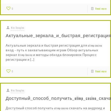
0
Read more
Nia Douglas
Актуальные_зеркала_и_быстрая_регистраци
Актуальные зеркала и быстрая регистрация для olimp casino
вход – путь к захватывающим играм Обзор актуальных
зеркал Olimp Casino и методы обхода блокировок Процесс
регистрации и
[…]
0
Read more
Nia Douglas
Доступный_способ_получить_olimp_casino_скач
Доступный способ получить olimp casino скачать на андроид и