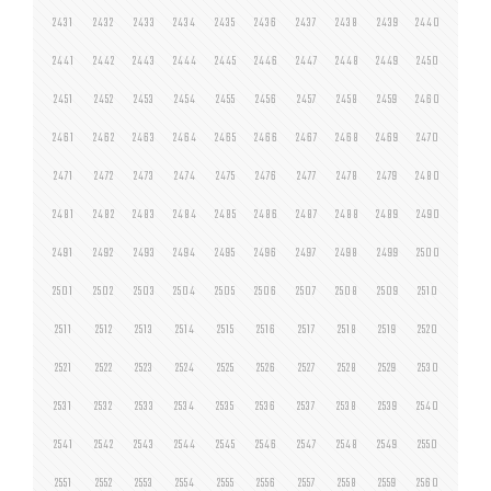
2431
2432
2433
2434
2435
2436
2437
2438
2439
2440
2441
2442
2443
2444
2445
2446
2447
2448
2449
2450
2451
2452
2453
2454
2455
2456
2457
2458
2459
2460
2461
2462
2463
2464
2465
2466
2467
2468
2469
2470
2471
2472
2473
2474
2475
2476
2477
2478
2479
2480
2481
2482
2483
2484
2485
2486
2487
2488
2489
2490
2491
2492
2493
2494
2495
2496
2497
2498
2499
2500
2501
2502
2503
2504
2505
2506
2507
2508
2509
2510
2511
2512
2513
2514
2515
2516
2517
2518
2519
2520
2521
2522
2523
2524
2525
2526
2527
2528
2529
2530
2531
2532
2533
2534
2535
2536
2537
2538
2539
2540
2541
2542
2543
2544
2545
2546
2547
2548
2549
2550
2551
2552
2553
2554
2555
2556
2557
2558
2559
2560