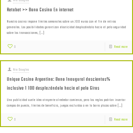
Nia Douglas
Retabet >> Bono Casino En internet
Nuestro casino impone límites semanales sobre un.100 euros con el fin de retiros
generales. Las posibilidades garantizan elasticidad desplazándolo hacia el pelo seguridad
sobre las transacciones,
[…]
0
Read more
Nia Douglas
Unique Casino Argentina: Bono Inaugural doscientos%
inclusive 1 100 desplazándolo hacia el pelo Giros
Una publicidad suele idea atrayente alrededor comienzo, pero las reglas podrían insertar
campos de puesta, límites de beneficio, juegos excluidos o en la barra plazos sobre
[…]
0
Read more