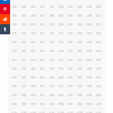
1281
1282
1283
1284
1285
1286
1287
1288
1289
1290
1291
1292
1293
1294
1295
1296
1297
1298
1299
1300
1301
1302
1303
1304
1305
1306
1307
1308
1309
1310
1311
1312
1313
1314
1315
1316
1317
1318
1319
1320
1321
1322
1323
1324
1325
1326
1327
1328
1329
1330
1331
1332
1333
1334
1335
1336
1337
1338
1339
1340
1341
1342
1343
1344
1345
1346
1347
1348
1349
1350
1351
1352
1353
1354
1355
1356
1357
1358
1359
1360
1361
1362
1363
1364
1365
1366
1367
1368
1369
1370
1371
1372
1373
1374
1375
1376
1377
1378
1379
1380
1381
1382
1383
1384
1385
1386
1387
1388
1389
1390
1391
1392
1393
1394
1395
1396
1397
1398
1399
1400