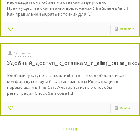
наслаждаться любимыми ставками где угодно
Преимущества скачивания приложения Olimp Casino на Android
Как правильно выбрать источник для
[…]
0
Read more
Nia Douglas
Удобный_доступ_к_ставкам_и_olimp_casino_вхо
Удобный доступ к ставкам и olimp casino вход обеспечивают
комфортную игру и быстрые выплаты Регистрация и
первые шаги в Olimp Casino Альтернативные способы
регистрации Способы входа
[…]
0
Read more
Prev page