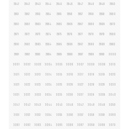
2941
2942
2943
2944
2945
2946
2947
2948
2949
2950
2951
2952
2953
2954
2955
2956
2957
2958
2959
2960
2961
2962
2963
2964
2965
2966
2967
2968
2969
2970
2971
2972
2973
2974
2975
2976
2977
2978
2979
2980
2981
2982
2983
2984
2985
2986
2987
2988
2989
2990
2991
2992
2993
2994
2995
2996
2997
2998
2999
3000
3001
3002
3003
3004
3005
3006
3007
3008
3009
3010
3011
3012
3013
3014
3015
3016
3017
3018
3019
3020
3021
3022
3023
3024
3025
3026
3027
3028
3029
3030
3031
3032
3033
3034
3035
3036
3037
3038
3039
3040
3041
3042
3043
3044
3045
3046
3047
3048
3049
3050
3051
3052
3053
3054
3055
3056
3057
3058
3059
3060
3061
3062
3063
3064
3065
3066
3067
3068
3069
3070