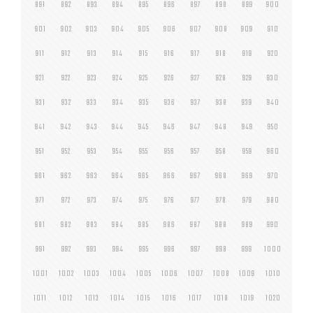
891
892
893
894
895
896
897
898
899
900
901
902
903
904
905
906
907
908
909
910
911
912
913
914
915
916
917
918
919
920
921
922
923
924
925
926
927
928
929
930
931
932
933
934
935
936
937
938
939
940
941
942
943
944
945
946
947
948
949
950
951
952
953
954
955
956
957
958
959
960
961
962
963
964
965
966
967
968
969
970
971
972
973
974
975
976
977
978
979
980
981
982
983
984
985
986
987
988
989
990
991
992
993
994
995
996
997
998
999
1000
1001
1002
1003
1004
1005
1006
1007
1008
1009
1010
1011
1012
1013
1014
1015
1016
1017
1018
1019
1020