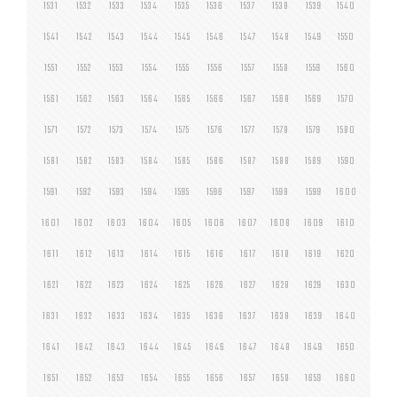
1531
1532
1533
1534
1535
1536
1537
1538
1539
1540
1541
1542
1543
1544
1545
1546
1547
1548
1549
1550
1551
1552
1553
1554
1555
1556
1557
1558
1559
1560
1561
1562
1563
1564
1565
1566
1567
1568
1569
1570
1571
1572
1573
1574
1575
1576
1577
1578
1579
1580
1581
1582
1583
1584
1585
1586
1587
1588
1589
1590
1591
1592
1593
1594
1595
1596
1597
1598
1599
1600
1601
1602
1603
1604
1605
1606
1607
1608
1609
1610
1611
1612
1613
1614
1615
1616
1617
1618
1619
1620
1621
1622
1623
1624
1625
1626
1627
1628
1629
1630
1631
1632
1633
1634
1635
1636
1637
1638
1639
1640
1641
1642
1643
1644
1645
1646
1647
1648
1649
1650
1651
1652
1653
1654
1655
1656
1657
1658
1659
1660