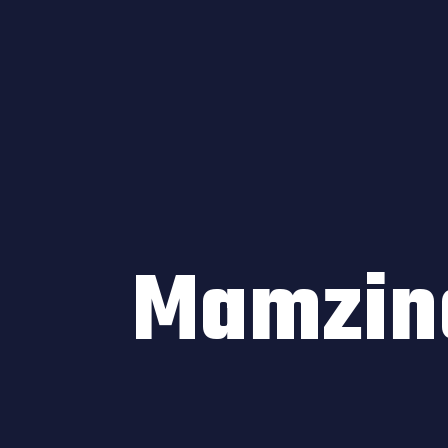
Mamzin