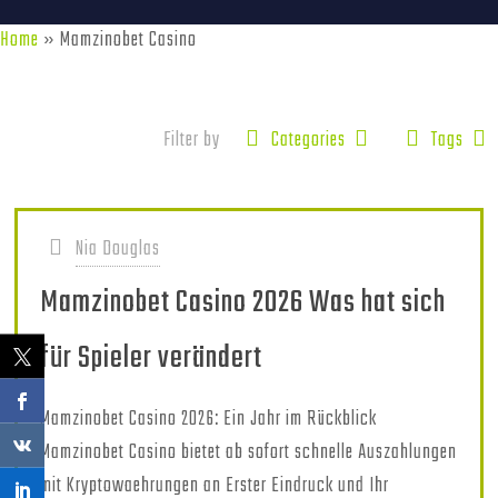
Home
»
Mamzinobet Casino
Filter by
Categories
Tags
Nia Douglas
Mamzinobet Casino 2026 Was hat sich
für Spieler verändert
Mamzinobet Casino 2026: Ein Jahr im Rückblick
Mamzinobet Casino bietet ab sofort schnelle Auszahlungen
mit Kryptowaehrungen an Erster Eindruck und Ihr