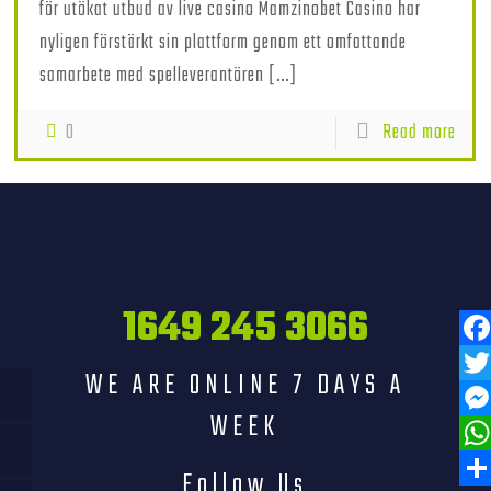
för utökat utbud av live casino Mamzinobet Casino har
nyligen förstärkt sin plattform genom ett omfattande
samarbete med spelleverantören
[…]
0
Read more
1649 245 3066
Fac
WE ARE ONLINE 7 DAYS A
Twit
WEEK
Mess
Wha
Follow Us