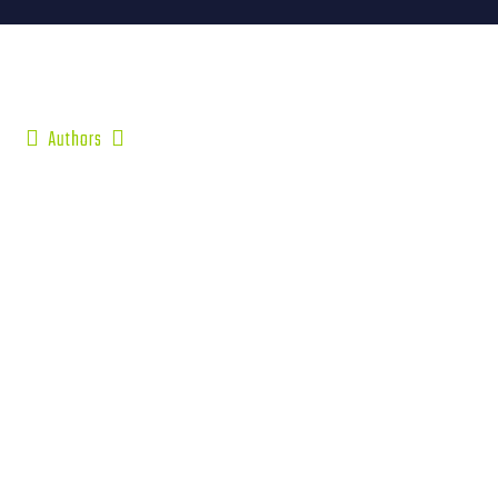
Authors