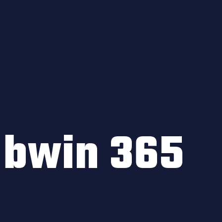
7 bwin 365