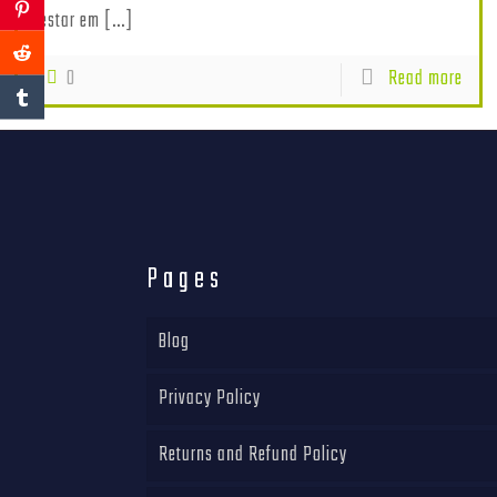
estar em
[…]
0
Read more
Pages
Blog
Privacy Policy
Returns and Refund Policy