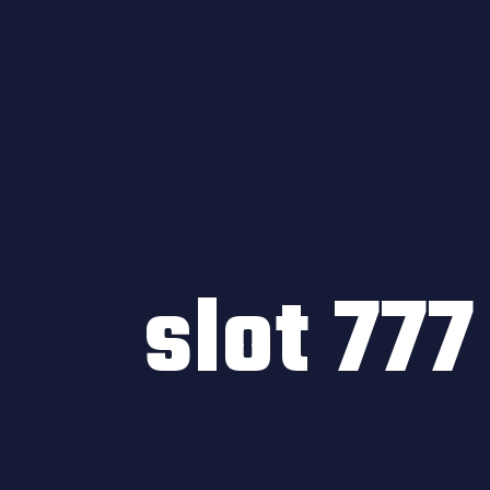
slot 77