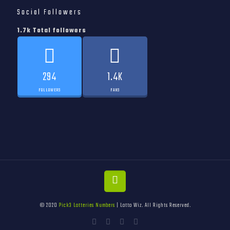
Social Followers
1.7k Total followers
294
1.4K
FOLLOWERS
FANS
© 2020
Pick3 Lotteries Numbers
| Lotto Wiz. All Rights Reserved.