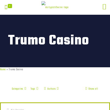
0
Trumo Casino
Home
»
Trumo Casino
Categories
Tags
Authors
Show all