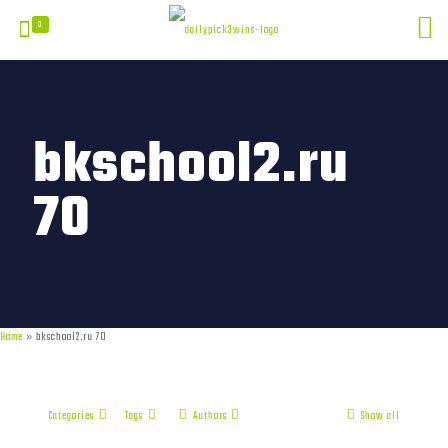
0
bkschool2.ru
70
Home
»
bkschool2.ru 70
Categories
Tags
Authors
Show all