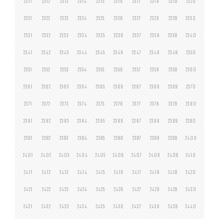
2311
2312
2313
2314
2315
2316
2317
2318
2319
2320
2321
2322
2323
2324
2325
2326
2327
2328
2329
2330
2331
2332
2333
2334
2335
2336
2337
2338
2339
2340
2341
2342
2343
2344
2345
2346
2347
2348
2349
2350
2351
2352
2353
2354
2355
2356
2357
2358
2359
2360
2361
2362
2363
2364
2365
2366
2367
2368
2369
2370
2371
2372
2373
2374
2375
2376
2377
2378
2379
2380
2381
2382
2383
2384
2385
2386
2387
2388
2389
2390
2391
2392
2393
2394
2395
2396
2397
2398
2399
2400
2401
2402
2403
2404
2405
2406
2407
2408
2409
2410
2411
2412
2413
2414
2415
2416
2417
2418
2419
2420
2421
2422
2423
2424
2425
2426
2427
2428
2429
2430
2431
2432
2433
2434
2435
2436
2437
2438
2439
2440