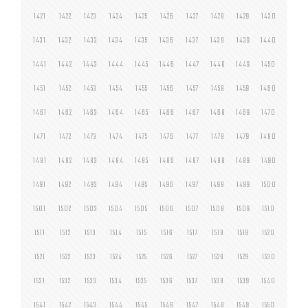
1421
1422
1423
1424
1425
1426
1427
1428
1429
1430
1431
1432
1433
1434
1435
1436
1437
1438
1439
1440
1441
1442
1443
1444
1445
1446
1447
1448
1449
1450
1451
1452
1453
1454
1455
1456
1457
1458
1459
1460
1461
1462
1463
1464
1465
1466
1467
1468
1469
1470
1471
1472
1473
1474
1475
1476
1477
1478
1479
1480
1481
1482
1483
1484
1485
1486
1487
1488
1489
1490
1491
1492
1493
1494
1495
1496
1497
1498
1499
1500
1501
1502
1503
1504
1505
1506
1507
1508
1509
1510
1511
1512
1513
1514
1515
1516
1517
1518
1519
1520
1521
1522
1523
1524
1525
1526
1527
1528
1529
1530
1531
1532
1533
1534
1535
1536
1537
1538
1539
1540
1541
1542
1543
1544
1545
1546
1547
1548
1549
1550