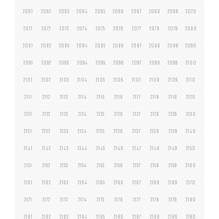
2061
2062
2063
2064
2065
2066
2067
2068
2069
2070
2071
2072
2073
2074
2075
2076
2077
2078
2079
2080
2081
2082
2083
2084
2085
2086
2087
2088
2089
2090
2091
2092
2093
2094
2095
2096
2097
2098
2099
2100
2101
2102
2103
2104
2105
2106
2107
2108
2109
2110
2111
2112
2113
2114
2115
2116
2117
2118
2119
2120
2121
2122
2123
2124
2125
2126
2127
2128
2129
2130
2131
2132
2133
2134
2135
2136
2137
2138
2139
2140
2141
2142
2143
2144
2145
2146
2147
2148
2149
2150
2151
2152
2153
2154
2155
2156
2157
2158
2159
2160
2161
2162
2163
2164
2165
2166
2167
2168
2169
2170
2171
2172
2173
2174
2175
2176
2177
2178
2179
2180
2181
2182
2183
2184
2185
2186
2187
2188
2189
2190