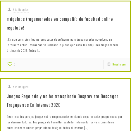
Nia Douglas
máquinas tragamonedas en compañía de facultad online
regalado!
¿En que consisten los mejores cotas de software para tragamonedas novedosas en
internet? Actualizamos continuamente la plana que usan las máquinas tragamonedas
últimas de 2026. Todas
[…]
0
Read more
Nia Douglas
Juegas Regalado y no ha transpirado Desprovisto Descagar
Tragaperras En internet 2026
Reunimos las parejas juegos sobre tragamonedas en donde emparentados programados por
las desarrolladores. Las juegos de tumulto regalado indumentarias versiones demo
prácticamente nunca proporciona desigualdades alrededor
[…]