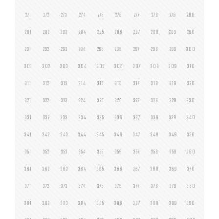
271
272
273
274
275
276
277
278
279
280
281
282
283
284
285
286
287
288
289
290
291
292
293
294
295
296
297
298
299
300
301
302
303
304
305
306
307
308
309
310
311
312
313
314
315
316
317
318
319
320
321
322
323
324
325
326
327
328
329
330
331
332
333
334
335
336
337
338
339
340
341
342
343
344
345
346
347
348
349
350
351
352
353
354
355
356
357
358
359
360
361
362
363
364
365
366
367
368
369
370
371
372
373
374
375
376
377
378
379
380
381
382
383
384
385
386
387
388
389
390