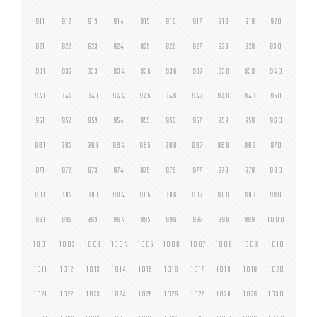
911
912
913
914
915
916
917
918
919
920
921
922
923
924
925
926
927
928
929
930
931
932
933
934
935
936
937
938
939
940
941
942
943
944
945
946
947
948
949
950
951
952
953
954
955
956
957
958
959
960
961
962
963
964
965
966
967
968
969
970
971
972
973
974
975
976
977
978
979
980
981
982
983
984
985
986
987
988
989
990
991
992
993
994
995
996
997
998
999
1000
1001
1002
1003
1004
1005
1006
1007
1008
1009
1010
1011
1012
1013
1014
1015
1016
1017
1018
1019
1020
1021
1022
1023
1024
1025
1026
1027
1028
1029
1030