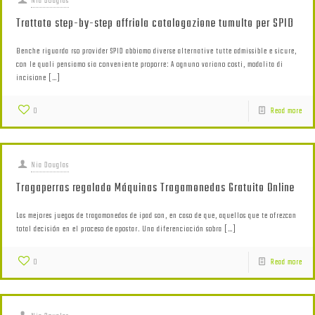
Nia Douglas
Trattato step-by-step affriola catalogazione tumulto per SPID
Benche riguarda rso provider SPID abbiamo diverse alternative tutte admissible e sicure,
con le quali pensiamo sia conveniente proporre: A ognuno variano costi, modalita di
incisione
[…]
0
Read more
Nia Douglas
Tragaperras regalado Máquinas Tragamonedas Gratuito Online
Las mejores juegos de tragamonedas de ipad son, en caso de que, aquellos que te ofrezcan
total decisión en el proceso de apostar. Una diferenciación sobra
[…]
0
Read more