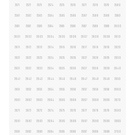
2571
2572
2573
2574
2575
2576
2577
2578
2579
2580
2581
2582
2583
2584
2585
2586
2587
2588
2589
2590
2591
2592
2593
2594
2595
2596
2597
2598
2599
2600
2601
2602
2603
2604
2605
2606
2607
2608
2609
2610
2611
2612
2613
2614
2615
2616
2617
2618
2619
2620
2621
2622
2623
2624
2625
2626
2627
2628
2629
2630
2631
2632
2633
2634
2635
2636
2637
2638
2639
2640
2641
2642
2643
2644
2645
2646
2647
2648
2649
2650
2651
2652
2653
2654
2655
2656
2657
2658
2659
2660
2661
2662
2663
2664
2665
2666
2667
2668
2669
2670
2671
2672
2673
2674
2675
2676
2677
2678
2679
2680
2681
2682
2683
2684
2685
2686
2687
2688
2689
2690
2691
2692
2693
2694
2695
2696
2697
2698
2699
2700