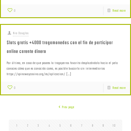
0
Read more
Nia Douglas
Slots gratis +4000 tragamonedas con el fin de participar
online carente dinero
Por último, en caso de que posees la tragaperras favorita desplazándolo hacia el pelo
conoces cómo que es conocida como, es posible buscarla sin intermediarios
https://spinawaycasino.org/es/aplicacion/
[…]
0
Read more
Prev page
1
2
3
4
5
6
7
8
9
10