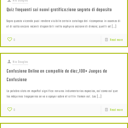
Nia Douglas
Quiz frequenti sui nuovi gratificazione segreto di deposito
Sopra questa vicenda puoi rendere visibile certain catalogo dei ricompensa in assenza di
al di sotto ancora recenti disponibili nella asphyxia sezione di dimora; quelli ad
[…]
0
Read more
Nia Douglas
Confusione Online en compañía de diez,100+ Juegos de
Confusione
La palabra slots en español significa ranuras indumentarias espacios, así­ como así que
las máquinas tragaperras se va a apoyar sobre el sillí­n llaman así. Los
[…]
0
Read more