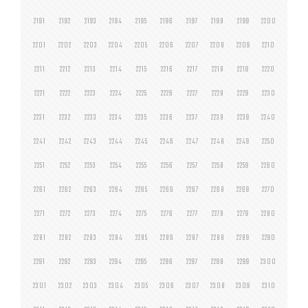
2191
2192
2193
2194
2195
2196
2197
2198
2199
2200
2201
2202
2203
2204
2205
2206
2207
2208
2209
2210
2211
2212
2213
2214
2215
2216
2217
2218
2219
2220
2221
2222
2223
2224
2225
2226
2227
2228
2229
2230
2231
2232
2233
2234
2235
2236
2237
2238
2239
2240
2241
2242
2243
2244
2245
2246
2247
2248
2249
2250
2251
2252
2253
2254
2255
2256
2257
2258
2259
2260
2261
2262
2263
2264
2265
2266
2267
2268
2269
2270
2271
2272
2273
2274
2275
2276
2277
2278
2279
2280
2281
2282
2283
2284
2285
2286
2287
2288
2289
2290
2291
2292
2293
2294
2295
2296
2297
2298
2299
2300
2301
2302
2303
2304
2305
2306
2307
2308
2309
2310