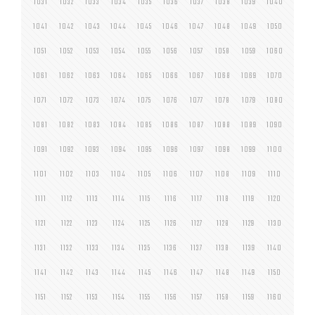
1031
1032
1033
1034
1035
1036
1037
1038
1039
1040
1041
1042
1043
1044
1045
1046
1047
1048
1049
1050
1051
1052
1053
1054
1055
1056
1057
1058
1059
1060
1061
1062
1063
1064
1065
1066
1067
1068
1069
1070
1071
1072
1073
1074
1075
1076
1077
1078
1079
1080
1081
1082
1083
1084
1085
1086
1087
1088
1089
1090
1091
1092
1093
1094
1095
1096
1097
1098
1099
1100
1101
1102
1103
1104
1105
1106
1107
1108
1109
1110
1111
1112
1113
1114
1115
1116
1117
1118
1119
1120
1121
1122
1123
1124
1125
1126
1127
1128
1129
1130
1131
1132
1133
1134
1135
1136
1137
1138
1139
1140
1141
1142
1143
1144
1145
1146
1147
1148
1149
1150
1151
1152
1153
1154
1155
1156
1157
1158
1159
1160