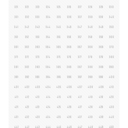
321
322
323
324
325
326
327
328
329
330
331
332
333
334
335
336
337
338
339
340
341
342
343
344
345
346
347
348
349
350
351
352
353
354
355
356
357
358
359
360
361
362
363
364
365
366
367
368
369
370
371
372
373
374
375
376
377
378
379
380
381
382
383
384
385
386
387
388
389
390
391
392
393
394
395
396
397
398
399
400
401
402
403
404
405
406
407
408
409
410
411
412
413
414
415
416
417
418
419
420
421
422
423
424
425
426
427
428
429
430
431
432
433
434
435
436
437
438
439
440
441
442
443
444
445
446
447
448
449
450