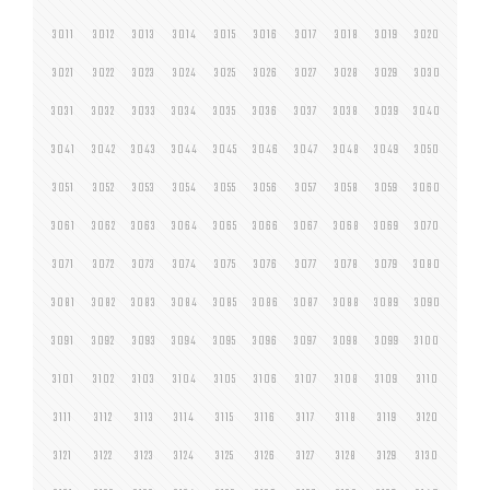
3011
3012
3013
3014
3015
3016
3017
3018
3019
3020
3021
3022
3023
3024
3025
3026
3027
3028
3029
3030
3031
3032
3033
3034
3035
3036
3037
3038
3039
3040
3041
3042
3043
3044
3045
3046
3047
3048
3049
3050
3051
3052
3053
3054
3055
3056
3057
3058
3059
3060
3061
3062
3063
3064
3065
3066
3067
3068
3069
3070
3071
3072
3073
3074
3075
3076
3077
3078
3079
3080
3081
3082
3083
3084
3085
3086
3087
3088
3089
3090
3091
3092
3093
3094
3095
3096
3097
3098
3099
3100
3101
3102
3103
3104
3105
3106
3107
3108
3109
3110
3111
3112
3113
3114
3115
3116
3117
3118
3119
3120
3121
3122
3123
3124
3125
3126
3127
3128
3129
3130