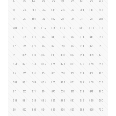
571
572
573
574
575
576
577
578
579
580
581
582
583
584
585
586
587
588
589
590
591
592
593
594
595
596
597
598
599
600
601
602
603
604
605
606
607
608
609
610
611
612
613
614
615
616
617
618
619
620
621
622
623
624
625
626
627
628
629
630
631
632
633
634
635
636
637
638
639
640
641
642
643
644
645
646
647
648
649
650
651
652
653
654
655
656
657
658
659
660
661
662
663
664
665
666
667
668
669
670
671
672
673
674
675
676
677
678
679
680
681
682
683
684
685
686
687
688
689
690
691
692
693
694
695
696
697
698
699
700