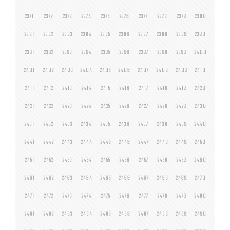
2371
2372
2373
2374
2375
2376
2377
2378
2379
2380
2381
2382
2383
2384
2385
2386
2387
2388
2389
2390
2391
2392
2393
2394
2395
2396
2397
2398
2399
2400
2401
2402
2403
2404
2405
2406
2407
2408
2409
2410
2411
2412
2413
2414
2415
2416
2417
2418
2419
2420
2421
2422
2423
2424
2425
2426
2427
2428
2429
2430
2431
2432
2433
2434
2435
2436
2437
2438
2439
2440
2441
2442
2443
2444
2445
2446
2447
2448
2449
2450
2451
2452
2453
2454
2455
2456
2457
2458
2459
2460
2461
2462
2463
2464
2465
2466
2467
2468
2469
2470
2471
2472
2473
2474
2475
2476
2477
2478
2479
2480
2481
2482
2483
2484
2485
2486
2487
2488
2489
2490