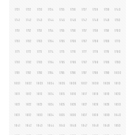
1731
1732
1733
1734
1735
1736
1737
1738
1739
1740
1741
1742
1743
1744
1745
1746
1747
1748
1749
1750
1751
1752
1753
1754
1755
1756
1757
1758
1759
1760
1761
1762
1763
1764
1765
1766
1767
1768
1769
1770
1771
1772
1773
1774
1775
1776
1777
1778
1779
1780
1781
1782
1783
1784
1785
1786
1787
1788
1789
1790
1791
1792
1793
1794
1795
1796
1797
1798
1799
1800
1801
1802
1803
1804
1805
1806
1807
1808
1809
1810
1811
1812
1813
1814
1815
1816
1817
1818
1819
1820
1821
1822
1823
1824
1825
1826
1827
1828
1829
1830
1831
1832
1833
1834
1835
1836
1837
1838
1839
1840
1841
1842
1843
1844
1845
1846
1847
1848
1849
1850