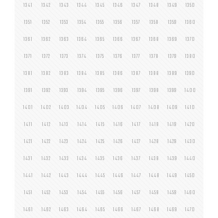
1341
1342
1343
1344
1345
1346
1347
1348
1349
1350
1351
1352
1353
1354
1355
1356
1357
1358
1359
1360
1361
1362
1363
1364
1365
1366
1367
1368
1369
1370
1371
1372
1373
1374
1375
1376
1377
1378
1379
1380
1381
1382
1383
1384
1385
1386
1387
1388
1389
1390
1391
1392
1393
1394
1395
1396
1397
1398
1399
1400
1401
1402
1403
1404
1405
1406
1407
1408
1409
1410
1411
1412
1413
1414
1415
1416
1417
1418
1419
1420
1421
1422
1423
1424
1425
1426
1427
1428
1429
1430
1431
1432
1433
1434
1435
1436
1437
1438
1439
1440
1441
1442
1443
1444
1445
1446
1447
1448
1449
1450
1451
1452
1453
1454
1455
1456
1457
1458
1459
1460
1461
1462
1463
1464
1465
1466
1467
1468
1469
1470