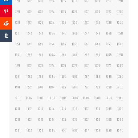
1211
1212
1213
1214
1215
1216
1217
1218
1219
1220
1221
1222
1223
1224
1225
1226
1227
1228
1229
1230
1231
1232
1233
1234
1235
1236
1237
1238
1239
1240
1241
1242
1243
1244
1245
1246
1247
1248
1249
1250
1251
1252
1253
1254
1255
1256
1257
1258
1259
1260
1261
1262
1263
1264
1265
1266
1267
1268
1269
1270
1271
1272
1273
1274
1275
1276
1277
1278
1279
1280
1281
1282
1283
1284
1285
1286
1287
1288
1289
1290
1291
1292
1293
1294
1295
1296
1297
1298
1299
1300
1301
1302
1303
1304
1305
1306
1307
1308
1309
1310
1311
1312
1313
1314
1315
1316
1317
1318
1319
1320
1321
1322
1323
1324
1325
1326
1327
1328
1329
1330
1331
1332
1333
1334
1335
1336
1337
1338
1339
1340