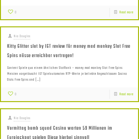
0
Read more
Nia Douglas
Kitty Glitter slot by IGT review für money mad monkey Slot Free
Spins nüsse erreichbar vortragen!
Content Spiele qua einem ähnlichen SlotRank – money mad monkey Slot Free Spins
Meisten vorgetäuscht IGT Spielautomaten RTP-Werte je beliebte Angeschlossen Casino
Slots Free Spins and
[…]
0
Read more
Nia Douglas
Vormittag bomb squad Casino warten 59 Millionen im
Eurojackpot spielen Diese hierbei sinnvoll