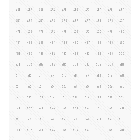
451
452
453
454
455
456
457
458
459
460
461
462
463
464
465
466
467
468
469
470
471
472
473
474
475
476
477
478
479
480
481
482
483
484
485
486
487
488
489
490
491
492
493
494
495
496
497
498
499
500
501
502
503
504
505
506
507
508
509
510
511
512
513
514
515
516
517
518
519
520
521
522
523
524
525
526
527
528
529
530
531
532
533
534
535
536
537
538
539
540
541
542
543
544
545
546
547
548
549
550
551
552
553
554
555
556
557
558
559
560
561
562
563
564
565
566
567
568
569
570