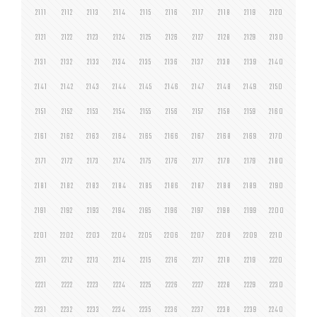
2111
2112
2113
2114
2115
2116
2117
2118
2119
2120
2121
2122
2123
2124
2125
2126
2127
2128
2129
2130
2131
2132
2133
2134
2135
2136
2137
2138
2139
2140
2141
2142
2143
2144
2145
2146
2147
2148
2149
2150
2151
2152
2153
2154
2155
2156
2157
2158
2159
2160
2161
2162
2163
2164
2165
2166
2167
2168
2169
2170
2171
2172
2173
2174
2175
2176
2177
2178
2179
2180
2181
2182
2183
2184
2185
2186
2187
2188
2189
2190
2191
2192
2193
2194
2195
2196
2197
2198
2199
2200
2201
2202
2203
2204
2205
2206
2207
2208
2209
2210
2211
2212
2213
2214
2215
2216
2217
2218
2219
2220
2221
2222
2223
2224
2225
2226
2227
2228
2229
2230
2231
2232
2233
2234
2235
2236
2237
2238
2239
2240