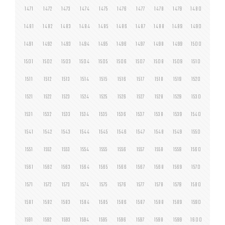
1471
1472
1473
1474
1475
1476
1477
1478
1479
1480
1481
1482
1483
1484
1485
1486
1487
1488
1489
1490
1491
1492
1493
1494
1495
1496
1497
1498
1499
1500
1501
1502
1503
1504
1505
1506
1507
1508
1509
1510
1511
1512
1513
1514
1515
1516
1517
1518
1519
1520
1521
1522
1523
1524
1525
1526
1527
1528
1529
1530
1531
1532
1533
1534
1535
1536
1537
1538
1539
1540
1541
1542
1543
1544
1545
1546
1547
1548
1549
1550
1551
1552
1553
1554
1555
1556
1557
1558
1559
1560
1561
1562
1563
1564
1565
1566
1567
1568
1569
1570
1571
1572
1573
1574
1575
1576
1577
1578
1579
1580
1581
1582
1583
1584
1585
1586
1587
1588
1589
1590
1591
1592
1593
1594
1595
1596
1597
1598
1599
1600