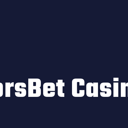
orsBet Casi