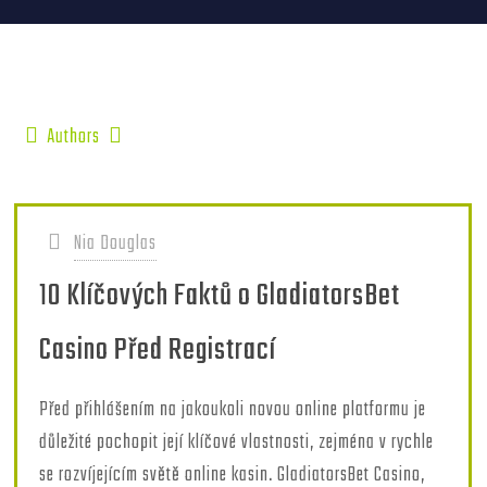
Authors
Nia Douglas
10 Klíčových Faktů o GladiatorsBet
Casino Před Registrací
Před přihlášením na jakoukoli novou online platformu je
důležité pochopit její klíčové vlastnosti, zejména v rychle
se rozvíjejícím světě online kasin. GladiatorsBet Casino,