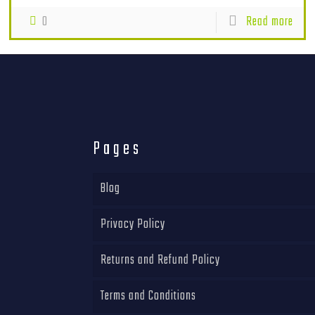
0
Read more
Pages
Blog
Privacy Policy
Returns and Refund Policy
Terms and Conditions