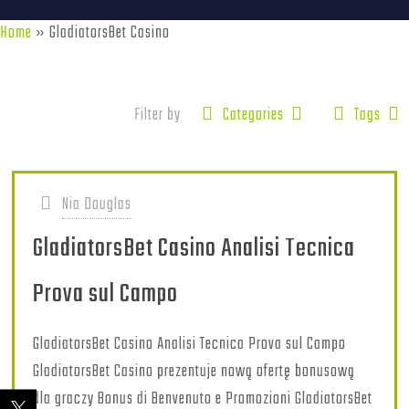
Home
»
GladiatorsBet Casino
Filter by
Categories
Tags
Nia Douglas
GladiatorsBet Casino Analisi Tecnica
Prova sul Campo
GladiatorsBet Casino Analisi Tecnica Prova sul Campo
GladiatorsBet Casino prezentuje nową ofertę bonusową
dla graczy Bonus di Benvenuto e Promozioni GladiatorsBet