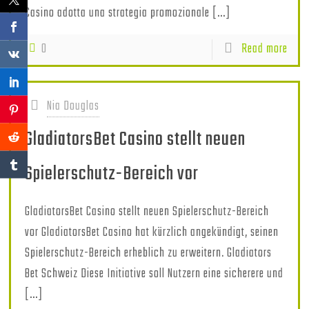
Casino adotta una strategia promozionale
[…]
0
Read more
Nia Douglas
GladiatorsBet Casino stellt neuen
Spielerschutz-Bereich vor
GladiatorsBet Casino stellt neuen Spielerschutz-Bereich
vor GladiatorsBet Casino hat kürzlich angekündigt, seinen
Spielerschutz-Bereich erheblich zu erweitern. Gladiators
Bet Schweiz Diese Initiative soll Nutzern eine sicherere und
[…]