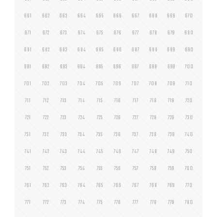
661
662
663
664
665
666
667
668
669
670
671
672
673
674
675
676
677
678
679
680
681
682
683
684
685
686
687
688
689
690
691
692
693
694
695
696
697
698
699
700
701
702
703
704
705
706
707
708
709
710
711
712
713
714
715
716
717
718
719
720
721
722
723
724
725
726
727
728
729
730
731
732
733
734
735
736
737
738
739
740
741
742
743
744
745
746
747
748
749
750
751
752
753
754
755
756
757
758
759
760
761
762
763
764
765
766
767
768
769
770
771
772
773
774
775
776
777
778
779
780