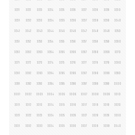
3221
3222
3223
3224
3225
3226
3227
3228
3229
3230
3231
3232
3233
3234
3235
3236
3237
3238
3239
3240
3241
3242
3243
3244
3245
3246
3247
3248
3249
3250
3251
3252
3253
3254
3255
3256
3257
3258
3259
3260
3261
3262
3263
3264
3265
3266
3267
3268
3269
3270
3271
3272
3273
3274
3275
3276
3277
3278
3279
3280
3281
3282
3283
3284
3285
3286
3287
3288
3289
3290
3291
3292
3293
3294
3295
3296
3297
3298
3299
3300
3301
3302
3303
3304
3305
3306
3307
3308
3309
3310
3311
3312
3313
3314
3315
3316
3317
3318
3319
3320
3321
3322
3323
3324
3325
3326
3327
3328
3329
3330
3331
3332
3333
3334
3335
3336
3337
3338
3339
3340