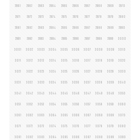
2961
2962
2963
2964
2965
2966
2967
2968
2969
2970
2971
2972
2973
2974
2975
2976
2977
2978
2979
2980
2981
2982
2983
2984
2985
2986
2987
2988
2989
2990
2991
2992
2993
2994
2995
2996
2997
2998
2999
3000
3001
3002
3003
3004
3005
3006
3007
3008
3009
3010
3011
3012
3013
3014
3015
3016
3017
3018
3019
3020
3021
3022
3023
3024
3025
3026
3027
3028
3029
3030
3031
3032
3033
3034
3035
3036
3037
3038
3039
3040
3041
3042
3043
3044
3045
3046
3047
3048
3049
3050
3051
3052
3053
3054
3055
3056
3057
3058
3059
3060
3061
3062
3063
3064
3065
3066
3067
3068
3069
3070
3071
3072
3073
3074
3075
3076
3077
3078
3079
3080
3081
3082
3083
3084
3085
3086
3087
3088
3089
3090