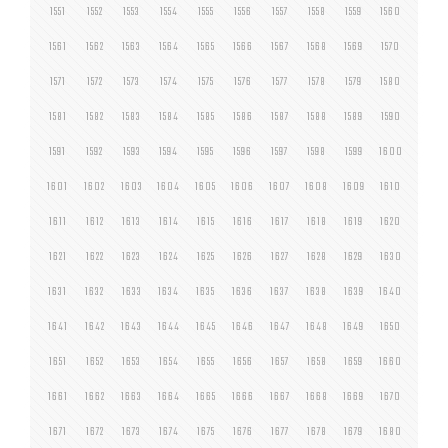
1551
1552
1553
1554
1555
1556
1557
1558
1559
1560
1561
1562
1563
1564
1565
1566
1567
1568
1569
1570
1571
1572
1573
1574
1575
1576
1577
1578
1579
1580
1581
1582
1583
1584
1585
1586
1587
1588
1589
1590
1591
1592
1593
1594
1595
1596
1597
1598
1599
1600
1601
1602
1603
1604
1605
1606
1607
1608
1609
1610
1611
1612
1613
1614
1615
1616
1617
1618
1619
1620
1621
1622
1623
1624
1625
1626
1627
1628
1629
1630
1631
1632
1633
1634
1635
1636
1637
1638
1639
1640
1641
1642
1643
1644
1645
1646
1647
1648
1649
1650
1651
1652
1653
1654
1655
1656
1657
1658
1659
1660
1661
1662
1663
1664
1665
1666
1667
1668
1669
1670
1671
1672
1673
1674
1675
1676
1677
1678
1679
1680