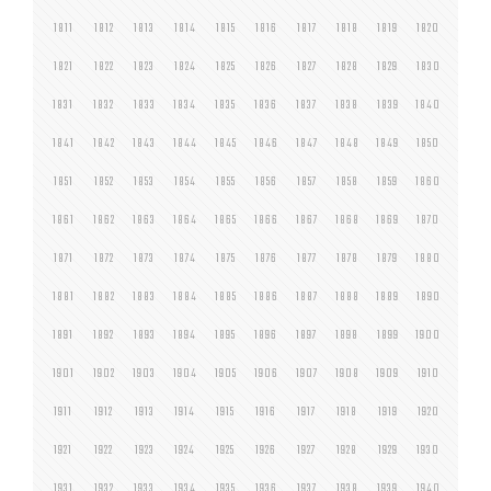
1811
1812
1813
1814
1815
1816
1817
1818
1819
1820
1821
1822
1823
1824
1825
1826
1827
1828
1829
1830
1831
1832
1833
1834
1835
1836
1837
1838
1839
1840
1841
1842
1843
1844
1845
1846
1847
1848
1849
1850
1851
1852
1853
1854
1855
1856
1857
1858
1859
1860
1861
1862
1863
1864
1865
1866
1867
1868
1869
1870
1871
1872
1873
1874
1875
1876
1877
1878
1879
1880
1881
1882
1883
1884
1885
1886
1887
1888
1889
1890
1891
1892
1893
1894
1895
1896
1897
1898
1899
1900
1901
1902
1903
1904
1905
1906
1907
1908
1909
1910
1911
1912
1913
1914
1915
1916
1917
1918
1919
1920
1921
1922
1923
1924
1925
1926
1927
1928
1929
1930
1931
1932
1933
1934
1935
1936
1937
1938
1939
1940