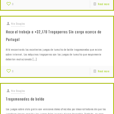
0
Read more
Nia Douglas
Hace el trabajo a +32,178 Tragaperras Sin cargo acerca de
Portugal
Allá encontrarás los excelentes juegos de tumulto de balde tragamonedas que existe
sobre internet. Las máquinas tragaperras son los juegos de tumulto que mayormente
deberían evolucionado
[…]
0
Read more
Nia Douglas
Tragamonedas de balde
Los juegos sobre slots gratis son versiones demo ofrecidas por desarrolladores de que los