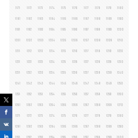
1171
1172
1173
1174
1175
1176
1177
1178
1179
1180
1181
1182
1183
1184
1185
1186
1187
1188
1189
1190
1191
1192
1193
1194
1195
1196
1197
1198
1199
1200
1201
1202
1203
1204
1205
1206
1207
1208
1209
1210
1211
1212
1213
1214
1215
1216
1217
1218
1219
1220
1221
1222
1223
1224
1225
1226
1227
1228
1229
1230
1231
1232
1233
1234
1235
1236
1237
1238
1239
1240
1241
1242
1243
1244
1245
1246
1247
1248
1249
1250
1251
1252
1253
1254
1255
1256
1257
1258
1259
1260
1261
1262
1263
1264
1265
1266
1267
1268
1269
1270
1271
1272
1273
1274
1275
1276
1277
1278
1279
1280
1281
1282
1283
1284
1285
1286
1287
1288
1289
1290
1291
1292
1293
1294
1295
1296
1297
1298
1299
1300