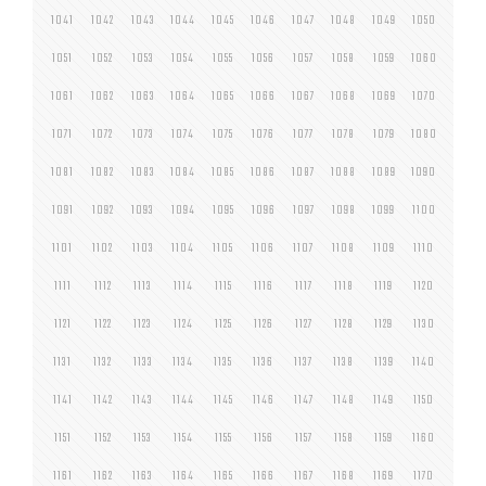
1041
1042
1043
1044
1045
1046
1047
1048
1049
1050
1051
1052
1053
1054
1055
1056
1057
1058
1059
1060
1061
1062
1063
1064
1065
1066
1067
1068
1069
1070
1071
1072
1073
1074
1075
1076
1077
1078
1079
1080
1081
1082
1083
1084
1085
1086
1087
1088
1089
1090
1091
1092
1093
1094
1095
1096
1097
1098
1099
1100
1101
1102
1103
1104
1105
1106
1107
1108
1109
1110
1111
1112
1113
1114
1115
1116
1117
1118
1119
1120
1121
1122
1123
1124
1125
1126
1127
1128
1129
1130
1131
1132
1133
1134
1135
1136
1137
1138
1139
1140
1141
1142
1143
1144
1145
1146
1147
1148
1149
1150
1151
1152
1153
1154
1155
1156
1157
1158
1159
1160
1161
1162
1163
1164
1165
1166
1167
1168
1169
1170