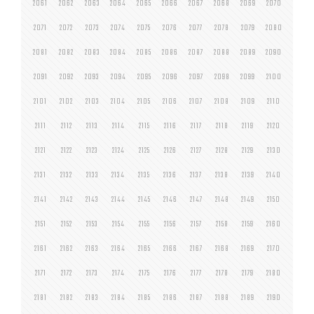
2061
2062
2063
2064
2065
2066
2067
2068
2069
2070
2071
2072
2073
2074
2075
2076
2077
2078
2079
2080
2081
2082
2083
2084
2085
2086
2087
2088
2089
2090
2091
2092
2093
2094
2095
2096
2097
2098
2099
2100
2101
2102
2103
2104
2105
2106
2107
2108
2109
2110
2111
2112
2113
2114
2115
2116
2117
2118
2119
2120
2121
2122
2123
2124
2125
2126
2127
2128
2129
2130
2131
2132
2133
2134
2135
2136
2137
2138
2139
2140
2141
2142
2143
2144
2145
2146
2147
2148
2149
2150
2151
2152
2153
2154
2155
2156
2157
2158
2159
2160
2161
2162
2163
2164
2165
2166
2167
2168
2169
2170
2171
2172
2173
2174
2175
2176
2177
2178
2179
2180
2181
2182
2183
2184
2185
2186
2187
2188
2189
2190