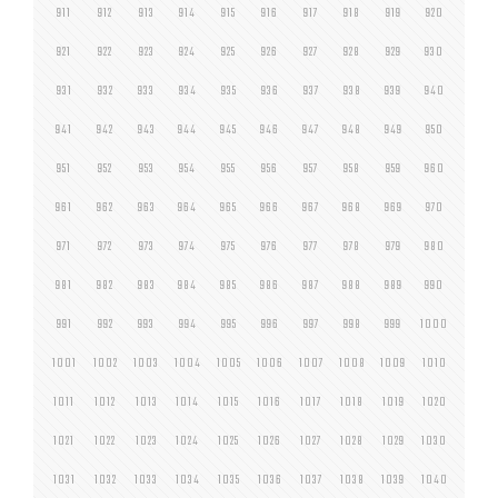
911
912
913
914
915
916
917
918
919
920
921
922
923
924
925
926
927
928
929
930
931
932
933
934
935
936
937
938
939
940
941
942
943
944
945
946
947
948
949
950
951
952
953
954
955
956
957
958
959
960
961
962
963
964
965
966
967
968
969
970
971
972
973
974
975
976
977
978
979
980
981
982
983
984
985
986
987
988
989
990
991
992
993
994
995
996
997
998
999
1000
1001
1002
1003
1004
1005
1006
1007
1008
1009
1010
1011
1012
1013
1014
1015
1016
1017
1018
1019
1020
1021
1022
1023
1024
1025
1026
1027
1028
1029
1030
1031
1032
1033
1034
1035
1036
1037
1038
1039
1040