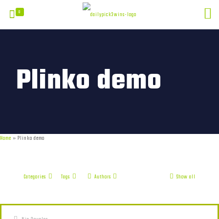
0
Plinko demo
Home
»
Plinko demo
Categories
Tags
Authors
Show all