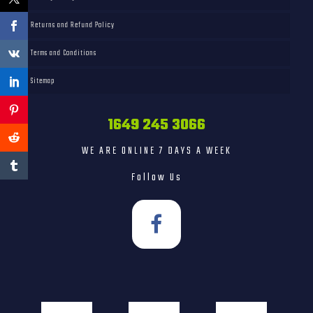
Returns and Refund Policy
Terms and Conditions
Sitemap
1649 245 3066
WE ARE ONLINE 7 DAYS A WEEK
Follow Us