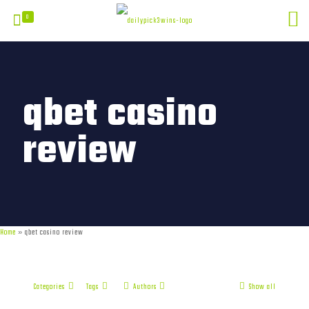
0
qbet casino
review
Home
»
qbet casino review
Categories
Tags
Authors
Show all