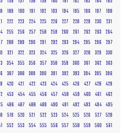
55
156
157
158
159
160
161
162
163
164
165
88
189
190
191
192
193
194
195
196
197
198
21
222
223
224
225
226
227
228
229
230
231
54
255
256
257
258
259
260
261
262
263
264
87
288
289
290
291
292
293
294
295
296
297
20
321
322
323
324
325
326
327
328
329
330
53
354
355
356
357
358
359
360
361
362
363
86
387
388
389
390
391
392
393
394
395
396
19
420
421
422
423
424
425
426
427
428
429
52
453
454
455
456
457
458
459
460
461
462
85
486
487
488
489
490
491
492
493
494
495
18
519
520
521
522
523
524
525
526
527
528
51
552
553
554
555
556
557
558
559
560
561