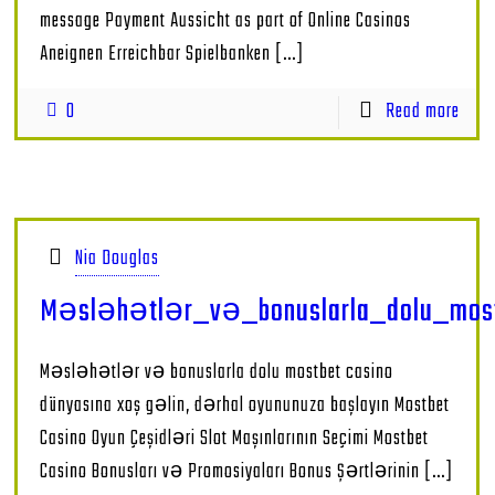
message Payment Aussicht as part of Online Casinos
Aneignen Erreichbar Spielbanken
[…]
0
Read more
Nia Douglas
Məsləhətlər_və_bonuslarla_dolu_most
Məsləhətlər və bonuslarla dolu mostbet casino
dünyasına xoş gəlin, dərhal oyununuza başlayın Mostbet
Casino Oyun Çeşidləri Slot Maşınlarının Seçimi Mostbet
Casino Bonusları və Promosiyaları Bonus Şərtlərinin
[…]