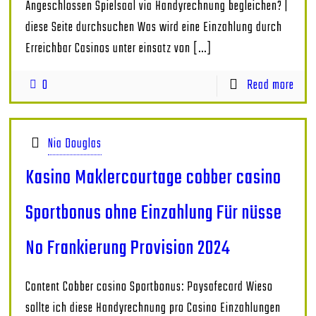
Angeschlossen Spielsaal via Handyrechnung begleichen? |
diese Seite durchsuchen Was wird eine Einzahlung durch
Erreichbar Casinos unter einsatz von
[…]
0
Read more
Nia Douglas
Kasino Maklercourtage cobber casino
Sportbonus ohne Einzahlung Für nüsse
No Frankierung Provision 2024
Content Cobber casino Sportbonus: Paysafecard Wieso
sollte ich diese Handyrechnung pro Casino Einzahlungen