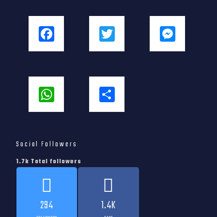
Facebook
Twitter
Messenger
WhatsApp
Share
Social Followers
1.7k Total followers
294
1.4K