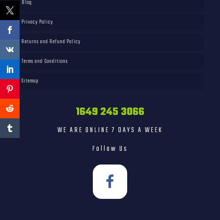
Blog
Privacy Policy
Returns and Refund Policy
Terms and Conditions
Sitemap
1649 245 3066
WE ARE ONLINE 7 DAYS A WEEK
Follow Us