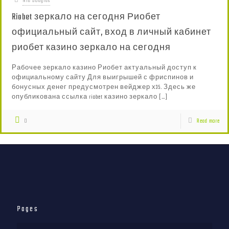
Nia Douglas
Riobet зеркало на сегодня Риобет
официальный сайт, вход в личный кабинет
риобет казино зеркало на сегодня
Рабочее зеркало казино Риобет актуальный доступ️ к
официальному сайту Для выигрышей с фриспинов и
бонусных денег предусмотрен вейджер х35. Здесь же
опубликована ссылка riobet казино зеркало
[…]
0
Read more
Pages