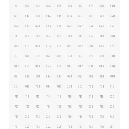
621
622
623
624
625
626
627
628
629
630
631
632
633
634
635
636
637
638
639
640
641
642
643
644
645
646
647
648
649
650
651
652
653
654
655
656
657
658
659
660
661
662
663
664
665
666
667
668
669
670
671
672
673
674
675
676
677
678
679
680
681
682
683
684
685
686
687
688
689
690
691
692
693
694
695
696
697
698
699
700
701
702
703
704
705
706
707
708
709
710
711
712
713
714
715
716
717
718
719
720
721
722
723
724
725
726
727
728
729
730
731
732
733
734
735
736
737
738
739
740
741
742
743
744
745
746
747
748
749
750