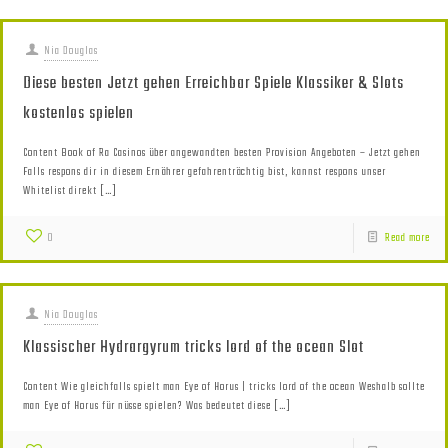
Nia Douglas
Diese besten Jetzt gehen Erreichbar Spiele Klassiker & Slots
kostenlos spielen
Content Book of Ra Casinos über angewandten besten Provision Angeboten – Jetzt gehen
Falls respons dir in diesem Ernährer gefahrenträchtig bist, kannst respons unser
Whitelist direkt
[…]
0
Read more
Nia Douglas
Klassischer Hydrargyrum tricks lord of the ocean Slot
Content Wie gleichfalls spielt man Eye of Horus | tricks lord of the ocean Weshalb sollte
man Eye of Horus für nüsse spielen? Was bedeutet diese
[…]