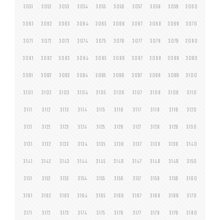
3051
3052
3053
3054
3055
3056
3057
3058
3059
3060
3061
3062
3063
3064
3065
3066
3067
3068
3069
3070
3071
3072
3073
3074
3075
3076
3077
3078
3079
3080
3081
3082
3083
3084
3085
3086
3087
3088
3089
3090
3091
3092
3093
3094
3095
3096
3097
3098
3099
3100
3101
3102
3103
3104
3105
3106
3107
3108
3109
3110
3111
3112
3113
3114
3115
3116
3117
3118
3119
3120
3121
3122
3123
3124
3125
3126
3127
3128
3129
3130
3131
3132
3133
3134
3135
3136
3137
3138
3139
3140
3141
3142
3143
3144
3145
3146
3147
3148
3149
3150
3151
3152
3153
3154
3155
3156
3157
3158
3159
3160
3161
3162
3163
3164
3165
3166
3167
3168
3169
3170
3171
3172
3173
3174
3175
3176
3177
3178
3179
3180