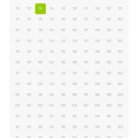
111
112
113
114
115
116
117
118
119
120
121
122
123
124
125
126
127
128
129
130
131
132
133
134
135
136
137
138
139
140
141
142
143
144
145
146
147
148
149
150
151
152
153
154
155
156
157
158
159
160
161
162
163
164
165
166
167
168
169
170
171
172
173
174
175
176
177
178
179
180
181
182
183
184
185
186
187
188
189
190
191
192
193
194
195
196
197
198
199
200
201
202
203
204
205
206
207
208
209
210
211
212
213
214
215
216
217
218
219
220
221
222
223
224
225
226
227
228
229
230