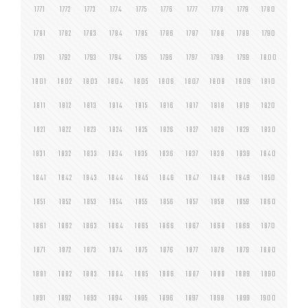
1771
1772
1773
1774
1775
1776
1777
1778
1779
1780
1781
1782
1783
1784
1785
1786
1787
1788
1789
1790
1791
1792
1793
1794
1795
1796
1797
1798
1799
1800
1801
1802
1803
1804
1805
1806
1807
1808
1809
1810
1811
1812
1813
1814
1815
1816
1817
1818
1819
1820
1821
1822
1823
1824
1825
1826
1827
1828
1829
1830
1831
1832
1833
1834
1835
1836
1837
1838
1839
1840
1841
1842
1843
1844
1845
1846
1847
1848
1849
1850
1851
1852
1853
1854
1855
1856
1857
1858
1859
1860
1861
1862
1863
1864
1865
1866
1867
1868
1869
1870
1871
1872
1873
1874
1875
1876
1877
1878
1879
1880
1881
1882
1883
1884
1885
1886
1887
1888
1889
1890
1891
1892
1893
1894
1895
1896
1897
1898
1899
1900