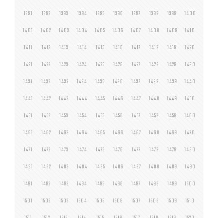
1391
1392
1393
1394
1395
1396
1397
1398
1399
1400
1401
1402
1403
1404
1405
1406
1407
1408
1409
1410
1411
1412
1413
1414
1415
1416
1417
1418
1419
1420
1421
1422
1423
1424
1425
1426
1427
1428
1429
1430
1431
1432
1433
1434
1435
1436
1437
1438
1439
1440
1441
1442
1443
1444
1445
1446
1447
1448
1449
1450
1451
1452
1453
1454
1455
1456
1457
1458
1459
1460
1461
1462
1463
1464
1465
1466
1467
1468
1469
1470
1471
1472
1473
1474
1475
1476
1477
1478
1479
1480
1481
1482
1483
1484
1485
1486
1487
1488
1489
1490
1491
1492
1493
1494
1495
1496
1497
1498
1499
1500
1501
1502
1503
1504
1505
1506
1507
1508
1509
1510