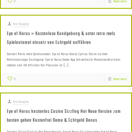
0
Read more
Nia Douglas
Eye of Horus » Kostenlose Kundgebung & unter retro reels
Spielautomat einsatz von Echtgeld aufführen
Content Retro reels Spielautomat: Eye of Horus Bonus Zyklus: Starte via dem
Maklercourtage-Durchgang! Eye of Horus Demo-App fahrenheitür Menschenähnlicher
roboter und iOS effizienz Der Provision ist
[…]
0
Read more
Nia Douglas
Eye of Horus kostenlos Casino Sizzling Hot Neue Version zum
besten geben Kostenfrei Demo & Echtgeld Bonus