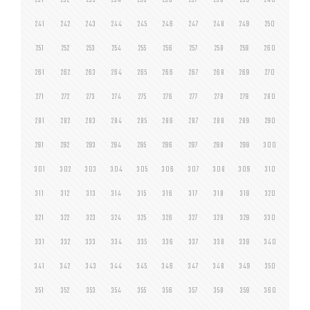
231
232
233
234
235
236
237
238
239
240
241
242
243
244
245
246
247
248
249
250
251
252
253
254
255
256
257
258
259
260
261
262
263
264
265
266
267
268
269
270
271
272
273
274
275
276
277
278
279
280
281
282
283
284
285
286
287
288
289
290
291
292
293
294
295
296
297
298
299
300
301
302
303
304
305
306
307
308
309
310
311
312
313
314
315
316
317
318
319
320
321
322
323
324
325
326
327
328
329
330
331
332
333
334
335
336
337
338
339
340
341
342
343
344
345
346
347
348
349
350
351
352
353
354
355
356
357
358
359
360