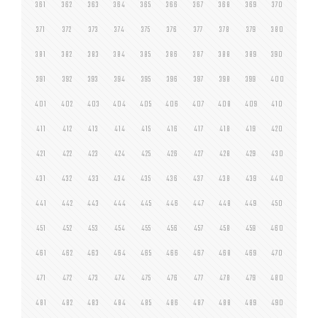
361
362
363
364
365
366
367
368
369
370
371
372
373
374
375
376
377
378
379
380
381
382
383
384
385
386
387
388
389
390
391
392
393
394
395
396
397
398
399
400
401
402
403
404
405
406
407
408
409
410
411
412
413
414
415
416
417
418
419
420
421
422
423
424
425
426
427
428
429
430
431
432
433
434
435
436
437
438
439
440
441
442
443
444
445
446
447
448
449
450
451
452
453
454
455
456
457
458
459
460
461
462
463
464
465
466
467
468
469
470
471
472
473
474
475
476
477
478
479
480
481
482
483
484
485
486
487
488
489
490