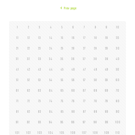
Prev page
1
2
3
4
5
6
7
8
9
10
11
12
13
14
15
16
17
18
19
20
21
22
23
24
25
26
27
28
29
30
31
32
33
34
35
36
37
38
39
40
41
42
43
44
45
46
47
48
49
50
51
52
53
54
55
56
57
58
59
60
61
62
63
64
65
66
67
68
69
70
71
72
73
74
75
76
77
78
79
80
81
82
83
84
85
86
87
88
89
90
91
92
93
94
95
96
97
98
99
100
101
102
103
104
105
106
107
108
109
110