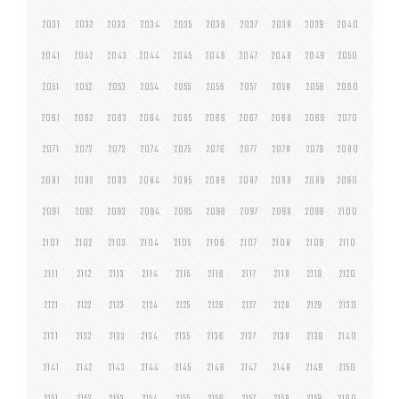
2031
2032
2033
2034
2035
2036
2037
2038
2039
2040
2041
2042
2043
2044
2045
2046
2047
2048
2049
2050
2051
2052
2053
2054
2055
2056
2057
2058
2059
2060
2061
2062
2063
2064
2065
2066
2067
2068
2069
2070
2071
2072
2073
2074
2075
2076
2077
2078
2079
2080
2081
2082
2083
2084
2085
2086
2087
2088
2089
2090
2091
2092
2093
2094
2095
2096
2097
2098
2099
2100
2101
2102
2103
2104
2105
2106
2107
2108
2109
2110
2111
2112
2113
2114
2115
2116
2117
2118
2119
2120
2121
2122
2123
2124
2125
2126
2127
2128
2129
2130
2131
2132
2133
2134
2135
2136
2137
2138
2139
2140
2141
2142
2143
2144
2145
2146
2147
2148
2149
2150