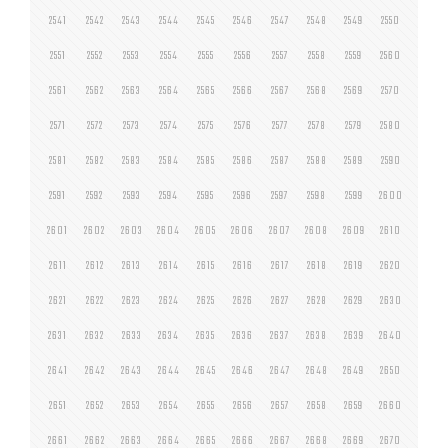
2541
2542
2543
2544
2545
2546
2547
2548
2549
2550
2551
2552
2553
2554
2555
2556
2557
2558
2559
2560
2561
2562
2563
2564
2565
2566
2567
2568
2569
2570
2571
2572
2573
2574
2575
2576
2577
2578
2579
2580
2581
2582
2583
2584
2585
2586
2587
2588
2589
2590
2591
2592
2593
2594
2595
2596
2597
2598
2599
2600
2601
2602
2603
2604
2605
2606
2607
2608
2609
2610
2611
2612
2613
2614
2615
2616
2617
2618
2619
2620
2621
2622
2623
2624
2625
2626
2627
2628
2629
2630
2631
2632
2633
2634
2635
2636
2637
2638
2639
2640
2641
2642
2643
2644
2645
2646
2647
2648
2649
2650
2651
2652
2653
2654
2655
2656
2657
2658
2659
2660
2661
2662
2663
2664
2665
2666
2667
2668
2669
2670