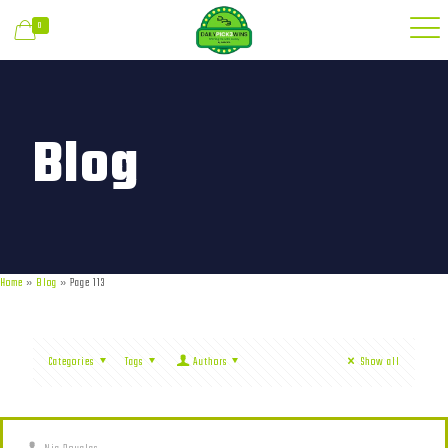
0
Blog
Home
»
Blog
»
Page 113
Categories
Tags
Authors
Show all