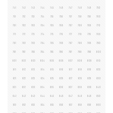
741
742
743
744
745
746
747
748
749
750
751
752
753
754
755
756
757
758
759
760
761
762
763
764
765
766
767
768
769
770
771
772
773
774
775
776
777
778
779
780
781
782
783
784
785
786
787
788
789
790
791
792
793
794
795
796
797
798
799
800
801
802
803
804
805
806
807
808
809
810
811
812
813
814
815
816
817
818
819
820
821
822
823
824
825
826
827
828
829
830
831
832
833
834
835
836
837
838
839
840
841
842
843
844
845
846
847
848
849
850
851
852
853
854
855
856
857
858
859
860