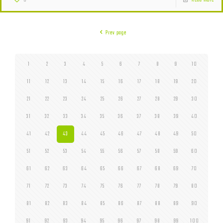
0
Read more
Prev page
1
2
3
4
5
6
7
8
9
10
11
12
13
14
15
16
17
18
19
20
21
22
23
24
25
26
27
28
29
30
31
32
33
34
35
36
37
38
39
40
41
42
43
44
45
46
47
48
49
50
51
52
53
54
55
56
57
58
59
60
61
62
63
64
65
66
67
68
69
70
71
72
73
74
75
76
77
78
79
80
81
82
83
84
85
86
87
88
89
90
91
92
93
94
95
96
97
98
99
100