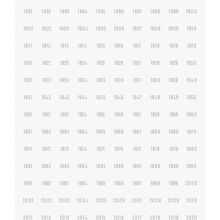
1891
1892
1893
1894
1895
1896
1897
1898
1899
1900
1901
1902
1903
1904
1905
1906
1907
1908
1909
1910
1911
1912
1913
1914
1915
1916
1917
1918
1919
1920
1921
1922
1923
1924
1925
1926
1927
1928
1929
1930
1931
1932
1933
1934
1935
1936
1937
1938
1939
1940
1941
1942
1943
1944
1945
1946
1947
1948
1949
1950
1951
1952
1953
1954
1955
1956
1957
1958
1959
1960
1961
1962
1963
1964
1965
1966
1967
1968
1969
1970
1971
1972
1973
1974
1975
1976
1977
1978
1979
1980
1981
1982
1983
1984
1985
1986
1987
1988
1989
1990
1991
1992
1993
1994
1995
1996
1997
1998
1999
2000
2001
2002
2003
2004
2005
2006
2007
2008
2009
2010
2011
2012
2013
2014
2015
2016
2017
2018
2019
2020