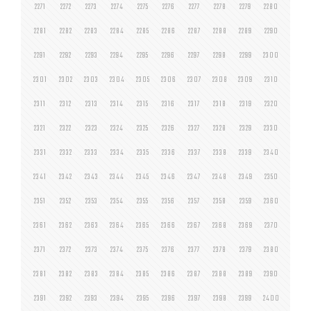
2271
2272
2273
2274
2275
2276
2277
2278
2279
2280
2281
2282
2283
2284
2285
2286
2287
2288
2289
2290
2291
2292
2293
2294
2295
2296
2297
2298
2299
2300
2301
2302
2303
2304
2305
2306
2307
2308
2309
2310
2311
2312
2313
2314
2315
2316
2317
2318
2319
2320
2321
2322
2323
2324
2325
2326
2327
2328
2329
2330
2331
2332
2333
2334
2335
2336
2337
2338
2339
2340
2341
2342
2343
2344
2345
2346
2347
2348
2349
2350
2351
2352
2353
2354
2355
2356
2357
2358
2359
2360
2361
2362
2363
2364
2365
2366
2367
2368
2369
2370
2371
2372
2373
2374
2375
2376
2377
2378
2379
2380
2381
2382
2383
2384
2385
2386
2387
2388
2389
2390
2391
2392
2393
2394
2395
2396
2397
2398
2399
2400