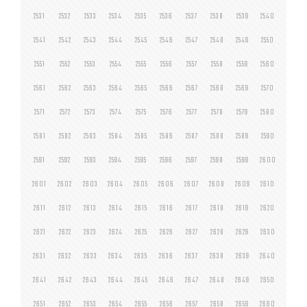
2531
2532
2533
2534
2535
2536
2537
2538
2539
2540
2541
2542
2543
2544
2545
2546
2547
2548
2549
2550
2551
2552
2553
2554
2555
2556
2557
2558
2559
2560
2561
2562
2563
2564
2565
2566
2567
2568
2569
2570
2571
2572
2573
2574
2575
2576
2577
2578
2579
2580
2581
2582
2583
2584
2585
2586
2587
2588
2589
2590
2591
2592
2593
2594
2595
2596
2597
2598
2599
2600
2601
2602
2603
2604
2605
2606
2607
2608
2609
2610
2611
2612
2613
2614
2615
2616
2617
2618
2619
2620
2621
2622
2623
2624
2625
2626
2627
2628
2629
2630
2631
2632
2633
2634
2635
2636
2637
2638
2639
2640
2641
2642
2643
2644
2645
2646
2647
2648
2649
2650
2651
2652
2653
2654
2655
2656
2657
2658
2659
2660