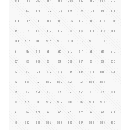
861
862
863
864
865
866
867
868
869
870
871
872
873
874
875
876
877
878
879
880
881
882
883
884
885
886
887
888
889
890
891
892
893
894
895
896
897
898
899
900
901
902
903
904
905
906
907
908
909
910
911
912
913
914
915
916
917
918
919
920
921
922
923
924
925
926
927
928
929
930
931
932
933
934
935
936
937
938
939
940
941
942
943
944
945
946
947
948
949
950
951
952
953
954
955
956
957
958
959
960
961
962
963
964
965
966
967
968
969
970
971
972
973
974
975
976
977
978
979
980
981
982
983
984
985
986
987
988
989
990