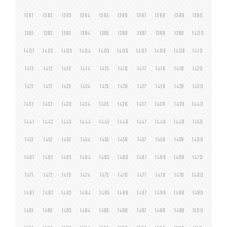
1381
1382
1383
1384
1385
1386
1387
1388
1389
1390
1391
1392
1393
1394
1395
1396
1397
1398
1399
1400
1401
1402
1403
1404
1405
1406
1407
1408
1409
1410
1411
1412
1413
1414
1415
1416
1417
1418
1419
1420
1421
1422
1423
1424
1425
1426
1427
1428
1429
1430
1431
1432
1433
1434
1435
1436
1437
1438
1439
1440
1441
1442
1443
1444
1445
1446
1447
1448
1449
1450
1451
1452
1453
1454
1455
1456
1457
1458
1459
1460
1461
1462
1463
1464
1465
1466
1467
1468
1469
1470
1471
1472
1473
1474
1475
1476
1477
1478
1479
1480
1481
1482
1483
1484
1485
1486
1487
1488
1489
1490
1491
1492
1493
1494
1495
1496
1497
1498
1499
1500