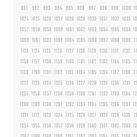
991
992
993
994
995
996
997
998
999
1000
1
1024
1025
1026
1027
1028
1029
1030
1031
1032
1033
1
1057
1058
1059
1060
1061
1062
1063
1064
1065
1066
1
1090
1091
1092
1093
1094
1095
1096
1097
1098
1099
1
1123
1124
1125
1126
1127
1128
1129
1130
1131
1132
1
1156
1157
1158
1159
1160
1161
1162
1163
1164
1165
1
1189
1190
1191
1192
1193
1194
1195
1196
1197
1198
1
1222
1223
1224
1225
1226
1227
1228
1229
1230
1231
1
1255
1256
1257
1258
1259
1260
1261
1262
1263
1264
1
1288
1289
1290
1291
1292
1293
1294
1295
1296
1297
1
1321
1322
1323
1324
1325
1326
1327
1328
1329
1330
1
1354
1355
1356
1357
1358
1359
1360
1361
1362
1363
1
1387
1388
1389
1390
1391
1392
1393
1394
1395
1396
1