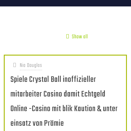
Show all
Nia Douglas
Spiele Crystal Ball inoffizieller
mitarbeiter Casino damit Echtgeld
Online -Casino mit blik Kaution & unter
einsatz von Prämie