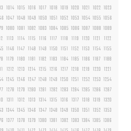
13
1014
1015
1016
1017
1018
1019
1020
1021
1022
1023
46
1047
1048
1049
1050
1051
1052
1053
1054
1055
1056
79
1080
1081
1082
1083
1084
1085
1086
1087
1088
1089
12
1113
1114
1115
1116
1117
1118
1119
1120
1121
1122
45
1146
1147
1148
1149
1150
1151
1152
1153
1154
1155
78
1179
1180
1181
1182
1183
1184
1185
1186
1187
1188
11
1212
1213
1214
1215
1216
1217
1218
1219
1220
1221
44
1245
1246
1247
1248
1249
1250
1251
1252
1253
1254
77
1278
1279
1280
1281
1282
1283
1284
1285
1286
1287
10
1311
1312
1313
1314
1315
1316
1317
1318
1319
1320
43
1344
1345
1346
1347
1348
1349
1350
1351
1352
1353
76
1377
1378
1379
1380
1381
1382
1383
1384
1385
1386
09
1410
1411
1412
1413
1414
1415
1416
1417
1418
1419