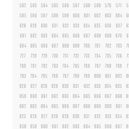
562
563
564
565
566
567
568
569
570
571
5
595
596
597
598
599
600
601
602
603
604
6
628
629
630
631
632
633
634
635
636
637
6
661
662
663
664
665
666
667
668
669
670
6
694
695
696
697
698
699
700
701
702
703
7
727
728
729
730
731
732
733
734
735
736
7
760
761
762
763
764
765
766
767
768
769
7
793
794
795
796
797
798
799
800
801
802
8
826
827
828
829
830
831
832
833
834
835
8
859
860
861
862
863
864
865
866
867
868
8
892
893
894
895
896
897
898
899
900
901
9
925
926
927
928
929
930
931
932
933
934
9
958
959
960
961
962
963
964
965
966
967
9