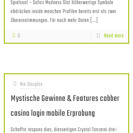
Spielsaal – Safari Madness Slot Höherwertige Symbole
abdrücken inside manchen Profilen bereits erst als zwei
Übereinstimmungen. Für noch mehr Daten
[…]
0
Read more
Nia Douglas
Mystische Gewinne & Features cobber
casino login mobile Erprobung
Schaffst respons dies, diesseitigen Crystal Tanzerei drei-