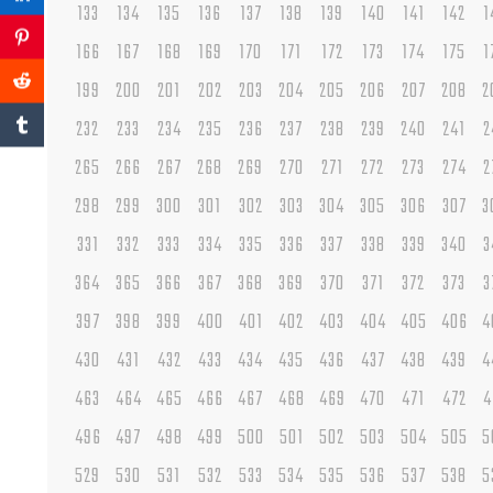
133
134
135
136
137
138
139
140
141
142
1
166
167
168
169
170
171
172
173
174
175
1
199
200
201
202
203
204
205
206
207
208
2
232
233
234
235
236
237
238
239
240
241
2
265
266
267
268
269
270
271
272
273
274
2
298
299
300
301
302
303
304
305
306
307
3
331
332
333
334
335
336
337
338
339
340
3
364
365
366
367
368
369
370
371
372
373
3
397
398
399
400
401
402
403
404
405
406
4
430
431
432
433
434
435
436
437
438
439
4
463
464
465
466
467
468
469
470
471
472
4
496
497
498
499
500
501
502
503
504
505
5
529
530
531
532
533
534
535
536
537
538
5