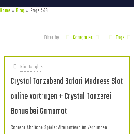
Home
»
Blog
»
Page 246
Filter by
Categories
Tags
Nia Douglas
Crystal Tanzabend Safari Madness Slot
online vortragen + Crystal Tanzerei
Bonus bei Gamomat
Content Ähnliche Spiele: Alternativen im Verbunden