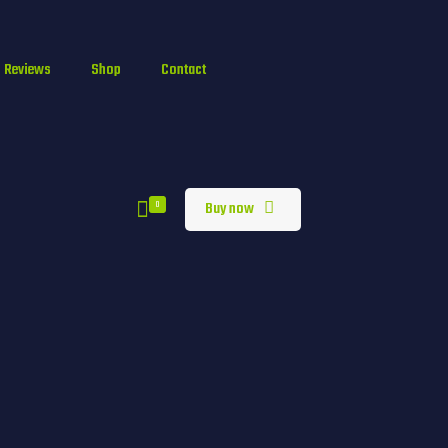
Reviews
Shop
Contact
0
Buy now