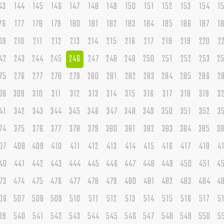
43
144
145
146
147
148
149
150
151
152
153
154
1
76
177
178
179
180
181
182
183
184
185
186
187
1
09
210
211
212
213
214
215
216
217
218
219
220
2
42
243
244
245
246
247
248
249
250
251
252
253
2
75
276
277
278
279
280
281
282
283
284
285
286
2
08
309
310
311
312
313
314
315
316
317
318
319
3
41
342
343
344
345
346
347
348
349
350
351
352
3
74
375
376
377
378
379
380
381
382
383
384
385
3
07
408
409
410
411
412
413
414
415
416
417
418
4
40
441
442
443
444
445
446
447
448
449
450
451
4
73
474
475
476
477
478
479
480
481
482
483
484
4
06
507
508
509
510
511
512
513
514
515
516
517
5
39
540
541
542
543
544
545
546
547
548
549
550
5