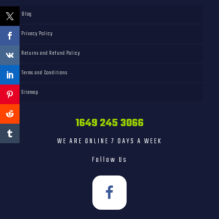
Blog
Privacy Policy
Returns and Refund Policy
Terms and Conditions
Sitemap
1649 245 3066
WE ARE ONLINE 7 DAYS A WEEK
Follow Us