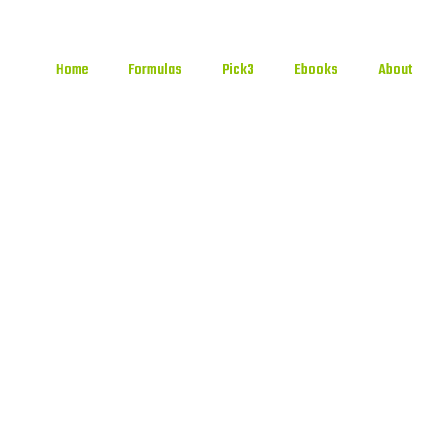
Home
Formulas
Pick3
Ebooks
About
sters demo