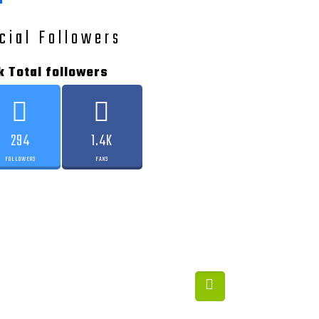
e
cial Followers
k Total followers
294
1.4K
FOLLOWERS
FANS