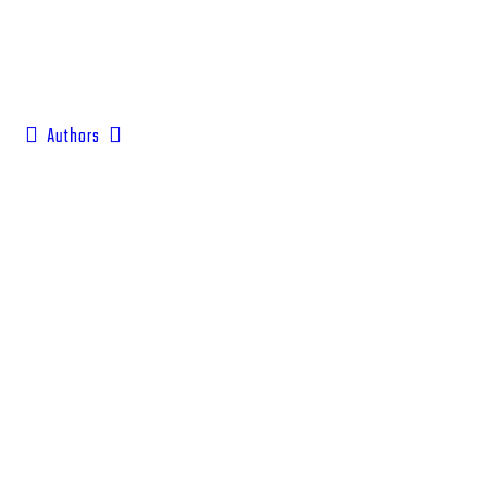
Authors