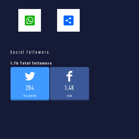
WhatsApp
Share
Social Followers
1.7k Total followers
294
1.4K
FOLLOWERS
FANS