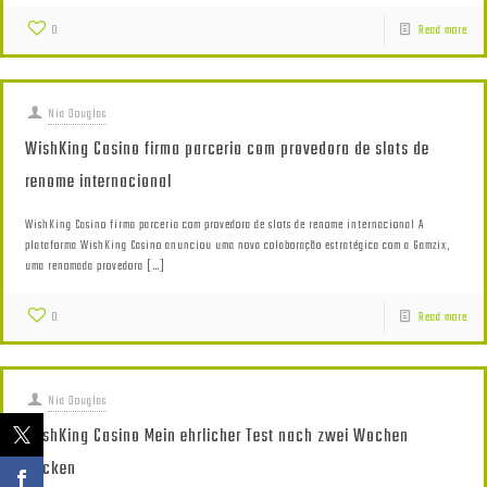
0
Read more
Nia Douglas
WishKing Casino firma parceria com provedora de slots de
renome internacional
WishKing Casino firma parceria com provedora de slots de renome internacional A
plataforma WishKing Casino anunciou uma nova colaboração estratégica com a Gamzix,
uma renomada provedora
[…]
0
Read more
Nia Douglas
WishKing Casino Mein ehrlicher Test nach zwei Wochen
Zocken