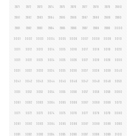
2971
2972
2973
2974
2975
2976
2977
2978
2979
2980
2981
2982
2983
2984
2985
2986
2987
2988
2989
2990
2991
2992
2993
2994
2995
2996
2997
2998
2999
3000
3001
3002
3003
3004
3005
3006
3007
3008
3009
3010
3011
3012
3013
3014
3015
3016
3017
3018
3019
3020
3021
3022
3023
3024
3025
3026
3027
3028
3029
3030
3031
3032
3033
3034
3035
3036
3037
3038
3039
3040
3041
3042
3043
3044
3045
3046
3047
3048
3049
3050
3051
3052
3053
3054
3055
3056
3057
3058
3059
3060
3061
3062
3063
3064
3065
3066
3067
3068
3069
3070
3071
3072
3073
3074
3075
3076
3077
3078
3079
3080
3081
3082
3083
3084
3085
3086
3087
3088
3089
3090
3091
3092
3093
3094
3095
3096
3097
3098
3099
3100