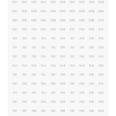
2071
2072
2073
2074
2075
2076
2077
2078
2079
2080
2081
2082
2083
2084
2085
2086
2087
2088
2089
2090
2091
2092
2093
2094
2095
2096
2097
2098
2099
2100
2101
2102
2103
2104
2105
2106
2107
2108
2109
2110
2111
2112
2113
2114
2115
2116
2117
2118
2119
2120
2121
2122
2123
2124
2125
2126
2127
2128
2129
2130
2131
2132
2133
2134
2135
2136
2137
2138
2139
2140
2141
2142
2143
2144
2145
2146
2147
2148
2149
2150
2151
2152
2153
2154
2155
2156
2157
2158
2159
2160
2161
2162
2163
2164
2165
2166
2167
2168
2169
2170
2171
2172
2173
2174
2175
2176
2177
2178
2179
2180
2181
2182
2183
2184
2185
2186
2187
2188
2189
2190
2191
2192
2193
2194
2195
2196
2197
2198
2199
2200