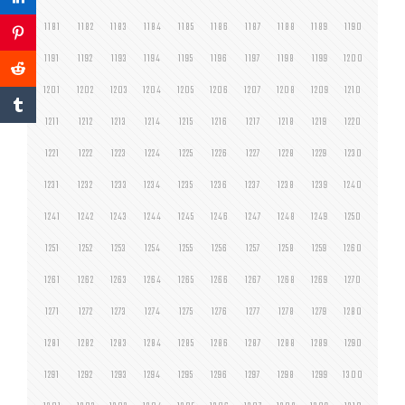
1181
1182
1183
1184
1185
1186
1187
1188
1189
1190
1191
1192
1193
1194
1195
1196
1197
1198
1199
1200
1201
1202
1203
1204
1205
1206
1207
1208
1209
1210
1211
1212
1213
1214
1215
1216
1217
1218
1219
1220
1221
1222
1223
1224
1225
1226
1227
1228
1229
1230
1231
1232
1233
1234
1235
1236
1237
1238
1239
1240
1241
1242
1243
1244
1245
1246
1247
1248
1249
1250
1251
1252
1253
1254
1255
1256
1257
1258
1259
1260
1261
1262
1263
1264
1265
1266
1267
1268
1269
1270
1271
1272
1273
1274
1275
1276
1277
1278
1279
1280
1281
1282
1283
1284
1285
1286
1287
1288
1289
1290
1291
1292
1293
1294
1295
1296
1297
1298
1299
1300