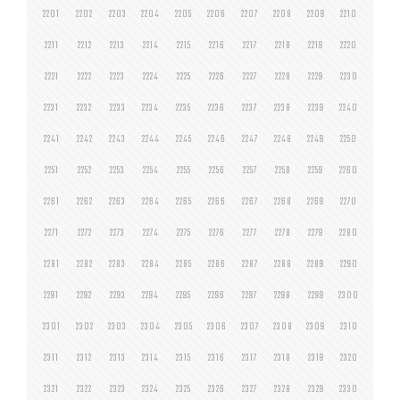
2201
2202
2203
2204
2205
2206
2207
2208
2209
2210
2211
2212
2213
2214
2215
2216
2217
2218
2219
2220
2221
2222
2223
2224
2225
2226
2227
2228
2229
2230
2231
2232
2233
2234
2235
2236
2237
2238
2239
2240
2241
2242
2243
2244
2245
2246
2247
2248
2249
2250
2251
2252
2253
2254
2255
2256
2257
2258
2259
2260
2261
2262
2263
2264
2265
2266
2267
2268
2269
2270
2271
2272
2273
2274
2275
2276
2277
2278
2279
2280
2281
2282
2283
2284
2285
2286
2287
2288
2289
2290
2291
2292
2293
2294
2295
2296
2297
2298
2299
2300
2301
2302
2303
2304
2305
2306
2307
2308
2309
2310
2311
2312
2313
2314
2315
2316
2317
2318
2319
2320
2321
2322
2323
2324
2325
2326
2327
2328
2329
2330