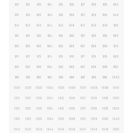
921
922
923
924
925
926
927
928
929
930
931
932
933
934
935
936
937
938
939
940
941
942
943
944
945
946
947
948
949
950
951
952
953
954
955
956
957
958
959
960
961
962
963
964
965
966
967
968
969
970
971
972
973
974
975
976
977
978
979
980
981
982
983
984
985
986
987
988
989
990
991
992
993
994
995
996
997
998
999
1000
1001
1002
1003
1004
1005
1006
1007
1008
1009
1010
1011
1012
1013
1014
1015
1016
1017
1018
1019
1020
1021
1022
1023
1024
1025
1026
1027
1028
1029
1030
1031
1032
1033
1034
1035
1036
1037
1038
1039
1040
1041
1042
1043
1044
1045
1046
1047
1048
1049
1050