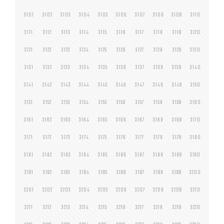
3101
3102
3103
3104
3105
3106
3107
3108
3109
3110
3111
3112
3113
3114
3115
3116
3117
3118
3119
3120
3121
3122
3123
3124
3125
3126
3127
3128
3129
3130
3131
3132
3133
3134
3135
3136
3137
3138
3139
3140
3141
3142
3143
3144
3145
3146
3147
3148
3149
3150
3151
3152
3153
3154
3155
3156
3157
3158
3159
3160
3161
3162
3163
3164
3165
3166
3167
3168
3169
3170
3171
3172
3173
3174
3175
3176
3177
3178
3179
3180
3181
3182
3183
3184
3185
3186
3187
3188
3189
3190
3191
3192
3193
3194
3195
3196
3197
3198
3199
3200
3201
3202
3203
3204
3205
3206
3207
3208
3209
3210
3211
3212
3213
3214
3215
3216
3217
3218
3219
3220