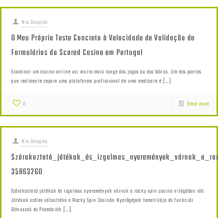
Nia Douglas
O Meu Próprio Teste Concreto à Velocidade de Validação de
Formulários do Scored Casino em Portugal
Examinar um casino online vai muito mais longe dos jogos ou dos bónus. Um dos pontos
que realmente separa uma plataforma profissional de uma medíocre é
[…]
0
Read more
Nia Douglas
Szórakoztató_játékok_és_izgalmas_nyeremények_várnak_a_ro
35863260
Szórakoztató játékok és izgalmas nyeremények várnak a rocky spin casino világában rád
Játékok széles választéka a Rocky Spin Casinón Nyerőgépek tematikája és funkciói
Bónuszok és Promóciók
[…]