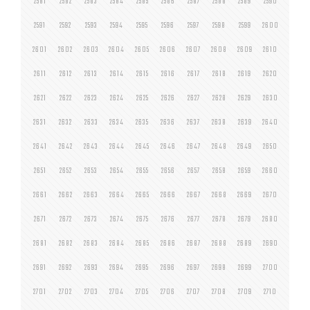
2581
2582
2583
2584
2585
2586
2587
2588
2589
2590
2591
2592
2593
2594
2595
2596
2597
2598
2599
2600
2601
2602
2603
2604
2605
2606
2607
2608
2609
2610
2611
2612
2613
2614
2615
2616
2617
2618
2619
2620
2621
2622
2623
2624
2625
2626
2627
2628
2629
2630
2631
2632
2633
2634
2635
2636
2637
2638
2639
2640
2641
2642
2643
2644
2645
2646
2647
2648
2649
2650
2651
2652
2653
2654
2655
2656
2657
2658
2659
2660
2661
2662
2663
2664
2665
2666
2667
2668
2669
2670
2671
2672
2673
2674
2675
2676
2677
2678
2679
2680
2681
2682
2683
2684
2685
2686
2687
2688
2689
2690
2691
2692
2693
2694
2695
2696
2697
2698
2699
2700
2701
2702
2703
2704
2705
2706
2707
2708
2709
2710