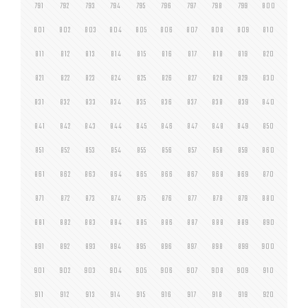
791
792
793
794
795
796
797
798
799
800
801
802
803
804
805
806
807
808
809
810
811
812
813
814
815
816
817
818
819
820
821
822
823
824
825
826
827
828
829
830
831
832
833
834
835
836
837
838
839
840
841
842
843
844
845
846
847
848
849
850
851
852
853
854
855
856
857
858
859
860
861
862
863
864
865
866
867
868
869
870
871
872
873
874
875
876
877
878
879
880
881
882
883
884
885
886
887
888
889
890
891
892
893
894
895
896
897
898
899
900
901
902
903
904
905
906
907
908
909
910
911
912
913
914
915
916
917
918
919
920