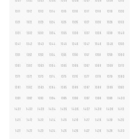
1301
1302
1303
1304
1305
1306
1307
1308
1309
1310
1311
1312
1313
1314
1315
1316
1317
1318
1319
1320
1321
1322
1323
1324
1325
1326
1327
1328
1329
1330
1331
1332
1333
1334
1335
1336
1337
1338
1339
1340
1341
1342
1343
1344
1345
1346
1347
1348
1349
1350
1351
1352
1353
1354
1355
1356
1357
1358
1359
1360
1361
1362
1363
1364
1365
1366
1367
1368
1369
1370
1371
1372
1373
1374
1375
1376
1377
1378
1379
1380
1381
1382
1383
1384
1385
1386
1387
1388
1389
1390
1391
1392
1393
1394
1395
1396
1397
1398
1399
1400
1401
1402
1403
1404
1405
1406
1407
1408
1409
1410
1411
1412
1413
1414
1415
1416
1417
1418
1419
1420
1421
1422
1423
1424
1425
1426
1427
1428
1429
1430