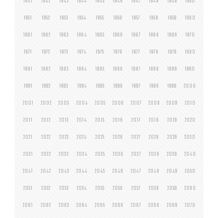
1941
1942
1943
1944
1945
1946
1947
1948
1949
1950
1951
1952
1953
1954
1955
1956
1957
1958
1959
1960
1961
1962
1963
1964
1965
1966
1967
1968
1969
1970
1971
1972
1973
1974
1975
1976
1977
1978
1979
1980
1981
1982
1983
1984
1985
1986
1987
1988
1989
1990
1991
1992
1993
1994
1995
1996
1997
1998
1999
2000
2001
2002
2003
2004
2005
2006
2007
2008
2009
2010
2011
2012
2013
2014
2015
2016
2017
2018
2019
2020
2021
2022
2023
2024
2025
2026
2027
2028
2029
2030
2031
2032
2033
2034
2035
2036
2037
2038
2039
2040
2041
2042
2043
2044
2045
2046
2047
2048
2049
2050
2051
2052
2053
2054
2055
2056
2057
2058
2059
2060
2061
2062
2063
2064
2065
2066
2067
2068
2069
2070