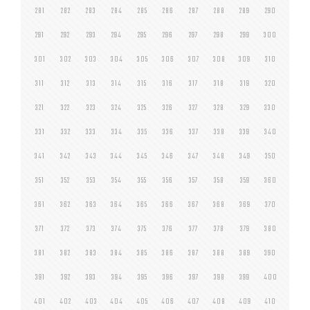
281
282
283
284
285
286
287
288
289
290
291
292
293
294
295
296
297
298
299
300
301
302
303
304
305
306
307
308
309
310
311
312
313
314
315
316
317
318
319
320
321
322
323
324
325
326
327
328
329
330
331
332
333
334
335
336
337
338
339
340
341
342
343
344
345
346
347
348
349
350
351
352
353
354
355
356
357
358
359
360
361
362
363
364
365
366
367
368
369
370
371
372
373
374
375
376
377
378
379
380
381
382
383
384
385
386
387
388
389
390
391
392
393
394
395
396
397
398
399
400
401
402
403
404
405
406
407
408
409
410