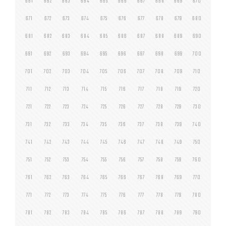
661
662
663
664
665
666
667
668
669
670
671
672
673
674
675
676
677
678
679
680
681
682
683
684
685
686
687
688
689
690
691
692
693
694
695
696
697
698
699
700
701
702
703
704
705
706
707
708
709
710
711
712
713
714
715
716
717
718
719
720
721
722
723
724
725
726
727
728
729
730
731
732
733
734
735
736
737
738
739
740
741
742
743
744
745
746
747
748
749
750
751
752
753
754
755
756
757
758
759
760
761
762
763
764
765
766
767
768
769
770
771
772
773
774
775
776
777
778
779
780
781
782
783
784
785
786
787
788
789
790