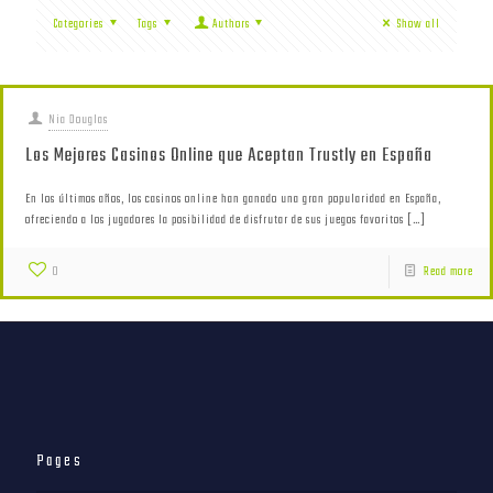
Categories
Tags
Authors
Show all
Nia Douglas
Los Mejores Casinos Online que Aceptan Trustly en España
En los últimos años, los casinos online han ganado una gran popularidad en España,
ofreciendo a los jugadores la posibilidad de disfrutar de sus juegos favoritos
[…]
0
Read more
Pages