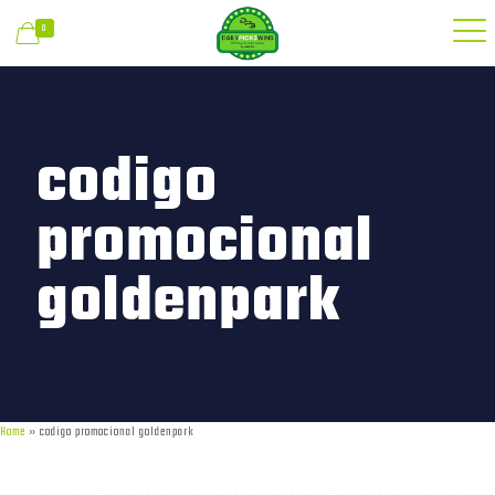
0
codigo
promocional
goldenpark
Home
»
codigo promocional goldenpark