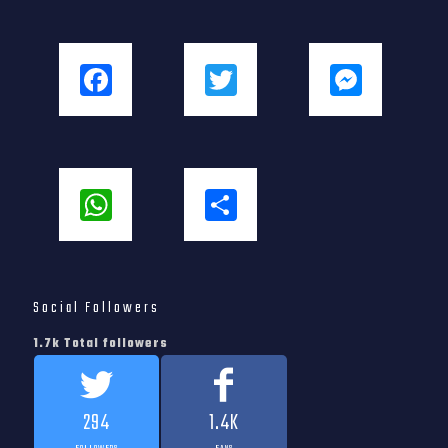
Facebook
Twitter
Messenger
WhatsApp
Share
Social Followers
1.7k Total followers
294
1.4K