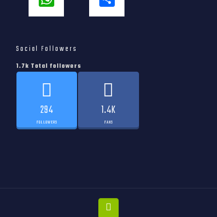
Social Followers
1.7k Total followers
294
1.4K
FOLLOWERS
FANS