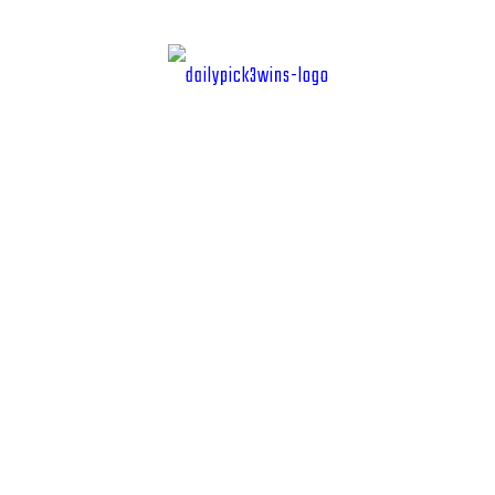
aguero 