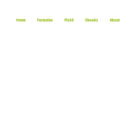
Home
Formulas
Pick3
Ebooks
About
aguero