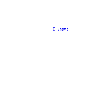
Show all